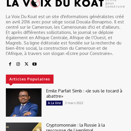
pour
construire
La Voix Du Koat est un site d'informations généralistes créé
en avril 2016 avec pour siège social Douala-Bonapriso. Il est
centré sur le Cameroun, les Camerounais d'ici et d'ailleurs.
Et après différentes sollicitations, le journal se déploie
également en Afrique Centrale, Afrique de l'Ouest, et
Magreb. Sa ligne éditoriale est fondée sur la recherche du
bien-être social, la construction du Cameroun et de
l'Afrique, à travers son slogan «Ecrire pour Construire».
Articles Populaires
Emile Parfait Simb : «Je suis le tocard à
abattre»
3 mars 2022
A La Une
Cryptomonnaie : la Russie à la
rescousse de Liyeplimal