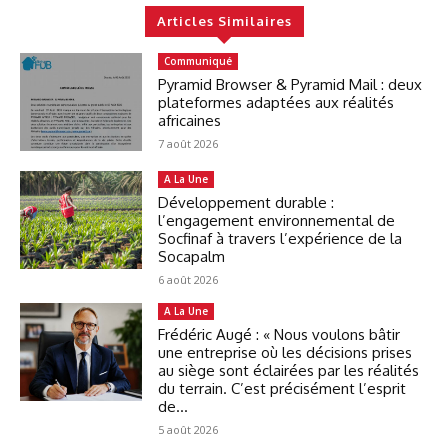
Articles Similaires
Communiqué
Pyramid Browser & Pyramid Mail : deux
plateformes adaptées aux réalités
africaines
7 août 2026
A La Une
Développement durable :
l’engagement environnemental de
Socfinaf à travers l’expérience de la
Socapalm
6 août 2026
A La Une
Frédéric Augé : « Nous voulons bâtir
une entreprise où les décisions prises
au siège sont éclairées par les réalités
du terrain. C’est précisément l’esprit
de...
5 août 2026