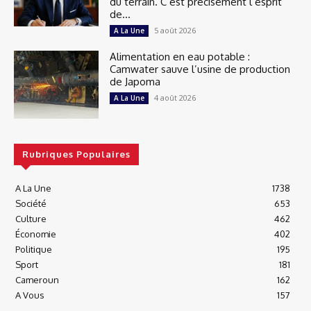
du terrain. C’est précisément l’esprit
de...
5 août 2026
A La Une
Alimentation en eau potable :
Camwater sauve l’usine de production
de Japoma
4 août 2026
A La Une
Rubriques Populaires
A La Une
1738
Société
653
Culture
462
Économie
402
Politique
195
Sport
181
Cameroun
162
A Vous
157