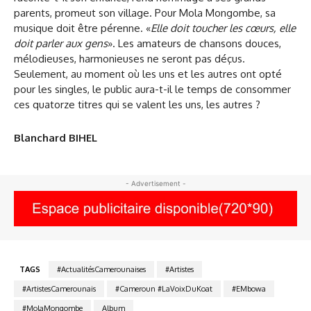
parents, promeut son village. Pour Mola Mongombe, sa
musique doit être pérenne. «
Elle doit toucher les cœurs, elle
doit parler aux gens
». Les amateurs de chansons douces,
mélodieuses, harmonieuses ne seront pas déçus.
Seulement, au moment où les uns et les autres ont opté
pour les singles, le public aura-t-il le temps de consommer
ces quatorze titres qui se valent les uns, les autres ?
Blanchard BIHEL
- Advertisement -
TAGS
#ActualitésCamerounaises
#Artistes
#ArtistesCamerounais
#Cameroun #LaVoixDuKoat
#EMbowa
#MolaMongombe
Album