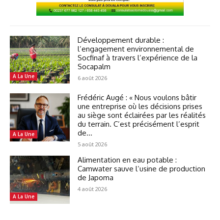
Développement durable :
l’engagement environnemental de
Socfinaf à travers l’expérience de la
Socapalm
A La Une
6 août 2026
Frédéric Augé : « Nous voulons bâtir
une entreprise où les décisions prises
au siège sont éclairées par les réalités
du terrain. C’est précisément l’esprit
de...
A La Une
5 août 2026
Alimentation en eau potable :
Camwater sauve l’usine de production
de Japoma
4 août 2026
A La Une