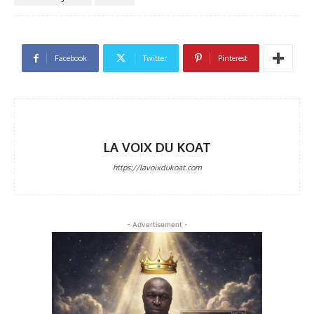
Facebook
Twitter
Pinterest
LA VOIX DU KOAT
https://lavoixdukoat.com
- Advertisement -