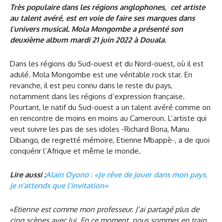
Très populaire dans les régions anglophones, cet artiste
au talent avéré, est en voie de faire ses marques dans
l’univers musical. Mola Mongombe a présenté son
deuxième album mardi 21 juin 2022 à Douala.
Dans les régions du Sud-ouest et du Nord-ouest, où il est
adulé. Mola Mongombe est une véritable rock star. En
revanche, il est peu connu dans le reste du pays,
notamment dans les régions d’expression française.
Pourtant, le natif du Sud-ouest a un talent avéré comme on
en rencontre de moins en moins au Cameroun. L’artiste qui
veut suivre les pas de ses idoles -Richard Bona, Manu
Dibango, de regretté mémoire, Etienne Mbappè-, a de quoi
conquérir l’Afrique et même le monde.
Lire aussi :
Alain Oyono : «Je rêve de jouer dans mon pays,
je n’attends que l’invitation»
«
Etienne est comme mon professeur. J’ai partagé plus de
cinq scènes avec lui. En ce moment, nous sommes en train