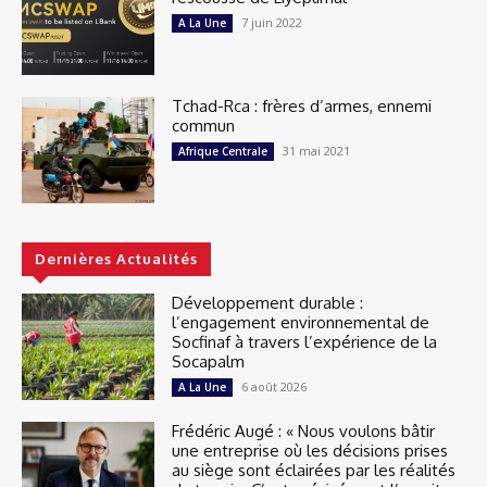
7 juin 2022
A La Une
Tchad-Rca : frères d’armes, ennemi
commun
31 mai 2021
Afrique Centrale
Dernières Actualités
Développement durable :
l’engagement environnemental de
Socfinaf à travers l’expérience de la
Socapalm
6 août 2026
A La Une
Frédéric Augé : « Nous voulons bâtir
une entreprise où les décisions prises
au siège sont éclairées par les réalités