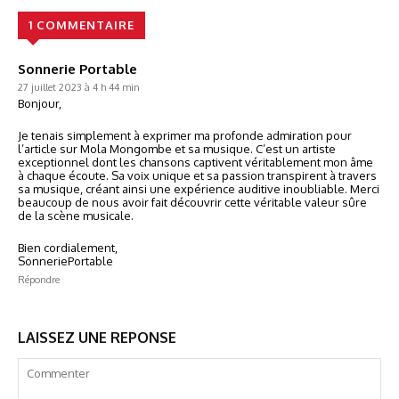
1 COMMENTAIRE
Sonnerie Portable
27 juillet 2023 à 4 h 44 min
Bonjour,
Je tenais simplement à exprimer ma profonde admiration pour
l’article sur Mola Mongombe et sa musique. C’est un artiste
exceptionnel dont les chansons captivent véritablement mon âme
à chaque écoute. Sa voix unique et sa passion transpirent à travers
sa musique, créant ainsi une expérience auditive inoubliable. Merci
beaucoup de nous avoir fait découvrir cette véritable valeur sûre
de la scène musicale.
Bien cordialement,
SonneriePortable
Répondre
LAISSEZ UNE REPONSE