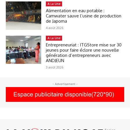
A La Une
Alimentation en eau potable :
Camwater sauve l’usine de production
de Japoma
4 août 2026
A La Une
Entrepreneuriat : ITGStore mise sur 30
jeunes pour faire éclore une nouvelle
génération d’entrepreneurs avec
ANDJEUN
3 août 2026
- Advertisement -
Ecrire