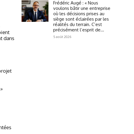
Frédéric Augé : « Nous
voulons bâtir une entreprise
où les décisions prises au
siège sont éclairées par les
réalités du terrain. C’est
e
précisément l’esprit de...
oient
5 août 2026
nt dans
rojet
l»
ntées