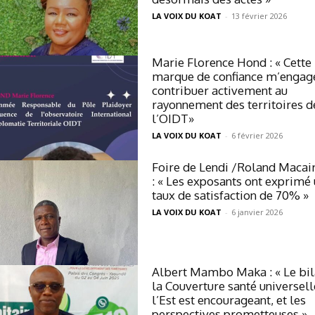
LA VOIX DU KOAT
-
13 février 2026
Marie Florence Hond : « Cette
marque de confiance m’engag
contribuer activement au
rayonnement des territoires d
l’OIDT»
LA VOIX DU KOAT
-
6 février 2026
Foire de Lendi /Roland Macai
: « Les exposants ont exprimé
taux de satisfaction de 70% »
LA VOIX DU KOAT
-
6 janvier 2026
Albert Mambo Maka : « Le bil
la Couverture santé universell
l’Est est encourageant, et les
perspectives prometteuses »