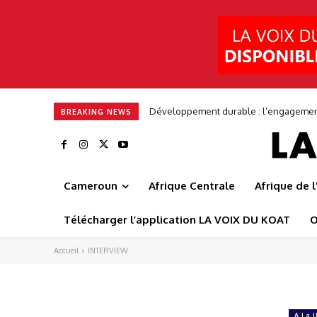
Développement durable : l’engagement 
BREAKING NEWS
Cameroun
Afrique Centrale
Afrique de 
Télécharger l’application LA VOIX DU KOAT
O
Accueil
INTERVIEW
A La 