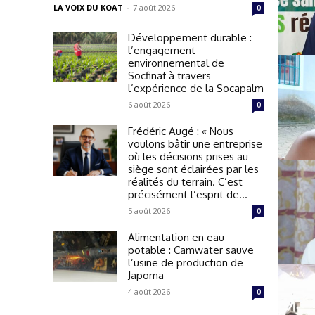
LA VOIX DU KOAT
-
7 août 2026
0
Développement durable :
l’engagement
environnemental de
Socfinaf à travers
l’expérience de la Socapalm
6 août 2026
0
Frédéric Augé : « Nous
voulons bâtir une entreprise
où les décisions prises au
siège sont éclairées par les
réalités du terrain. C’est
précisément l’esprit de...
5 août 2026
0
Alimentation en eau
potable : Camwater sauve
l’usine de production de
Japoma
4 août 2026
0