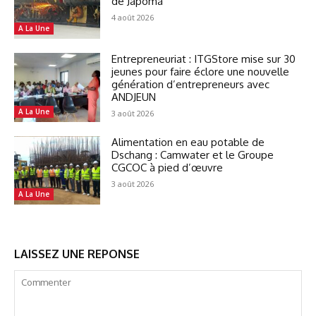
de Japoma
4 août 2026
A La Une
Entrepreneuriat : ITGStore mise sur 30
jeunes pour faire éclore une nouvelle
génération d’entrepreneurs avec
ANDJEUN
A La Une
3 août 2026
Alimentation en eau potable de
Dschang : Camwater et le Groupe
CGCOC à pied d’œuvre
3 août 2026
A La Une
LAISSEZ UNE REPONSE