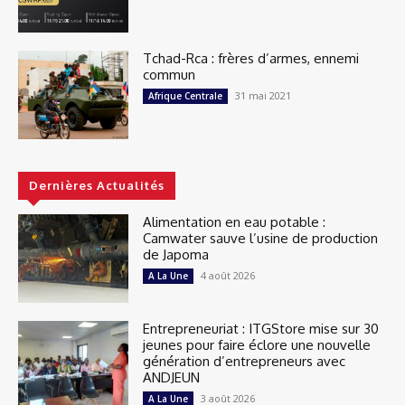
Tchad-Rca : frères d’armes, ennemi
commun
31 mai 2021
Afrique Centrale
Dernières Actualités
Alimentation en eau potable :
Camwater sauve l’usine de production
de Japoma
4 août 2026
A La Une
Entrepreneuriat : ITGStore mise sur 30
jeunes pour faire éclore une nouvelle
génération d’entrepreneurs avec
ANDJEUN
3 août 2026
A La Une