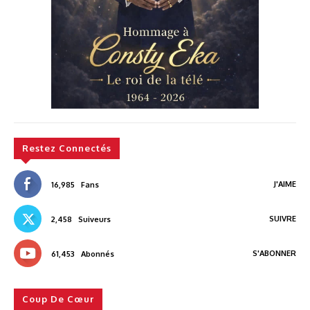
Restez Connectés
J'AIME
16,985
Fans
SUIVRE
2,458
Suiveurs
S'ABONNER
61,453
Abonnés
Coup De Cœur