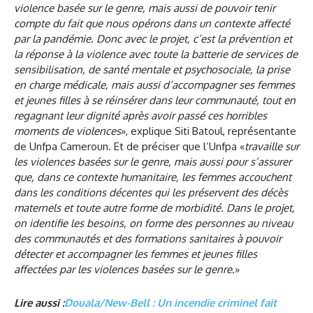
violence basée sur le genre, mais aussi de pouvoir tenir
compte du fait que nous opérons dans un contexte affecté
par la pandémie. Donc avec le projet, c’est la prévention et
la réponse à la violence avec toute la batterie de services de
sensibilisation, de santé mentale et psychosociale, la prise
en charge médicale, mais aussi d’accompagner ses femmes
et jeunes filles à se réinsérer dans leur communauté, tout en
regagnant leur dignité après avoir passé ces horribles
moments de violences
», explique Siti Batoul, représentante
de Unfpa Cameroun. Et de préciser que l’Unfpa «
travaille sur
les violences basées sur le genre, mais aussi pour s’assurer
que, dans ce contexte humanitaire, les femmes accouchent
dans les conditions décentes qui les préservent des décès
maternels et toute autre forme de morbidité. Dans le projet,
on identifie les besoins, on forme des personnes au niveau
des communautés et des formations sanitaires à pouvoir
détecter et accompagner les femmes et jeunes filles
affectées par les violences basées sur le genre
.»
Lire aussi :
Douala/New-Bell : Un incendie criminel fait