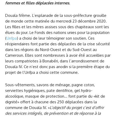
femmes et filles déplacées internes.
Douala IVème. L’esplanade de la sous-préfecture grouille
de monde cette matinée du mercredi 23 décembre 2020.
Les filles et les mères assises sous des chapiteaux sont les
élues du jour. Le Fonds des nations unies pour la population
(
Unfpa
) a choisi de leur témoigner son soutien. Ces
récipiendaires font partie des déplacées de la crise sécurité
dans les régions du Nord-Ouest et du Sud-Ouest au
Cameroun. Elles sont nombreuses à avoir été accueillies par
leurs compatriotes à Bonabéri, dans l’arrondissement de
Douala IV. Ce n’est donc pas anodin si la première étape du
projet de l’Unfpa a choisi cette commune.
Sous-vêtements, savons de ménage, pagne coton,
serviettes hygiéniques, pate dentifrice, gel hydro-
alcoolique, masque de protection… font partie du «kit de
dignité» offert à chacune des 250 déplacées dans la
commune de Douala IV. «
L’objectif du projet c’est d’offrir
des services intégrés, de prévention et de réponse à la