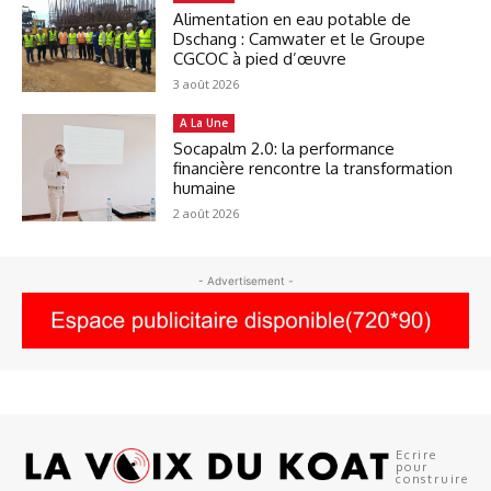
Alimentation en eau potable de
Dschang : Camwater et le Groupe
CGCOC à pied d’œuvre
3 août 2026
A La Une
Socapalm 2.0: la performance
financière rencontre la transformation
humaine
2 août 2026
- Advertisement -
Ecrire
pour
construire