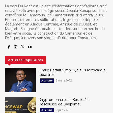
La Voix Du Koat est un site d'informations généralistes créé
en avril 2016 avec pour siège social Douala-Bonapriso. Il est
centré sur le Cameroun, les Camerounais d'ici et d'ailleurs.
Et après différentes sollicitations, le journal se déploie
également en Afrique Centrale, Afrique de l'Ouest, et
Magreb. Sa ligne éditoriale est fondée sur la recherche du
bien-être social, la construction du Cameroun et de
l'Afrique, à travers son slogan «Ecrire pour Construire».
Articles Populaires
Emile Parfait Simb : «Je suis le tocard à
abattre»
3 mars 2022
A La Une
Cryptomonnaie : la Russie à la
rescousse de Liyeplimal
7 juin 2022
A La Une