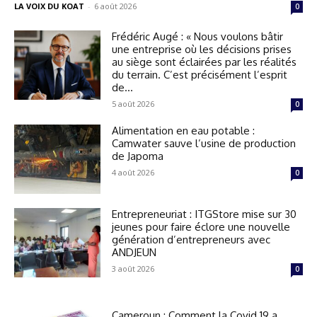
LA VOIX DU KOAT
-
6 août 2026
0
Frédéric Augé : « Nous voulons bâtir
une entreprise où les décisions prises
au siège sont éclairées par les réalités
du terrain. C’est précisément l’esprit
de...
5 août 2026
0
Alimentation en eau potable :
Camwater sauve l’usine de production
de Japoma
4 août 2026
0
Entrepreneuriat : ITGStore mise sur 30
jeunes pour faire éclore une nouvelle
génération d’entrepreneurs avec
ANDJEUN
3 août 2026
0
Cameroun : Comment la Covid 19 a