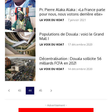
Pr. Pierre Alaka Alaka : «La France parle
pour nous, nous votons derrière elle»
LA VOIX DU KOAT
-
7 janvier 2021
Populations de Douala : voici le Grand
Mall !
LA VOIX DU KOAT
-
17 décembre 2020
Décentralisation : Douala sollicite 56
milliards FCFA en 2021
LA VOIX DU KOAT
-
14 décembre 2020
43
44
45
- Advertisement -