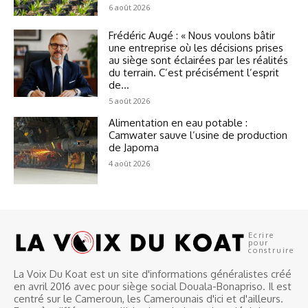
6 août 2026
Frédéric Augé : « Nous voulons bâtir
une entreprise où les décisions prises
au siège sont éclairées par les réalités
du terrain. C’est précisément l’esprit
de...
5 août 2026
Alimentation en eau potable :
Camwater sauve l’usine de production
de Japoma
4 août 2026
Ecrire
pour
construire
La Voix Du Koat est un site d'informations généralistes créé
en avril 2016 avec pour siège social Douala-Bonapriso. Il est
centré sur le Cameroun, les Camerounais d'ici et d'ailleurs.