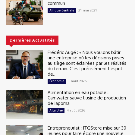
commun
31 mai 2021
Afrique Centrale
Dernières Actualités
Frédéric Augé : « Nous voulons bâtir
une entreprise où les décisions prises
au siège sont éclairées par les réalités
du terrain. C’est précisément l’esprit
de...
5 août 2026
Économie
Alimentation en eau potable :
Camwater sauve l’usine de production
de Japoma
4 août 2026
A La Une
Entrepreneuriat : ITGStore mise sur 30
jeunes pour faire éclore une nouvelle