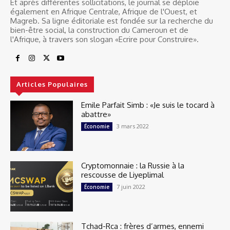
Et après différentes sollicitations, le journal se déploie
également en Afrique Centrale, Afrique de l'Ouest, et
Magreb. Sa ligne éditoriale est fondée sur la recherche du
bien-être social, la construction du Cameroun et de
l'Afrique, à travers son slogan «Ecrire pour Construire».
Articles Populaires
Emile Parfait Simb : «Je suis le tocard à
abattre»
3 mars 2022
Économie
Cryptomonnaie : la Russie à la
rescousse de Liyeplimal
7 juin 2022
Économie
Tchad-Rca : frères d’armes, ennemi