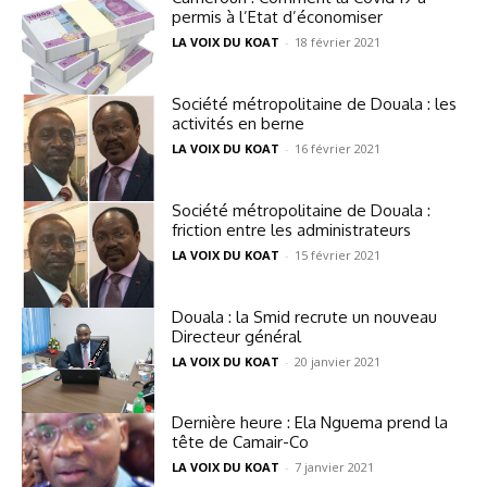
permis à l’Etat d’économiser
LA VOIX DU KOAT
-
18 février 2021
Société métropolitaine de Douala : les
activités en berne
LA VOIX DU KOAT
-
16 février 2021
Société métropolitaine de Douala :
friction entre les administrateurs
LA VOIX DU KOAT
-
15 février 2021
Douala : la Smid recrute un nouveau
Directeur général
LA VOIX DU KOAT
-
20 janvier 2021
Dernière heure : Ela Nguema prend la
tête de Camair-Co
LA VOIX DU KOAT
-
7 janvier 2021