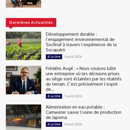
Dernières Actualités
Développement durable :
l’engagement environnemental de
Socfinaf à travers l’expérience de la
Socapalm
6 août 2026
A La Une
Frédéric Augé : « Nous voulons bâtir
une entreprise où les décisions prises
au siège sont éclairées par les réalités
du terrain. C’est précisément l’esprit
de...
5 août 2026
A La Une
Alimentation en eau potable :
Camwater sauve l’usine de production
de Japoma
4 août 2026
A La Une