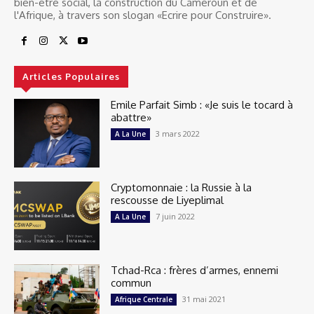
bien-être social, la construction du Cameroun et de
l'Afrique, à travers son slogan «Ecrire pour Construire».
Articles Populaires
Emile Parfait Simb : «Je suis le tocard à
abattre»
3 mars 2022
A La Une
Cryptomonnaie : la Russie à la
rescousse de Liyeplimal
7 juin 2022
A La Une
Tchad-Rca : frères d’armes, ennemi
commun
31 mai 2021
Afrique Centrale