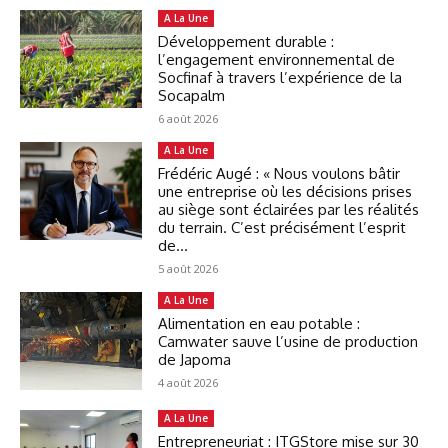
A La Une
Développement durable :
l’engagement environnemental de
Socfinaf à travers l’expérience de la
Socapalm
6 août 2026
A La Une
Frédéric Augé : « Nous voulons bâtir
une entreprise où les décisions prises
au siège sont éclairées par les réalités
du terrain. C’est précisément l’esprit
de...
5 août 2026
A La Une
Alimentation en eau potable :
Camwater sauve l’usine de production
de Japoma
4 août 2026
A La Une
Entrepreneuriat : ITGStore mise sur 30