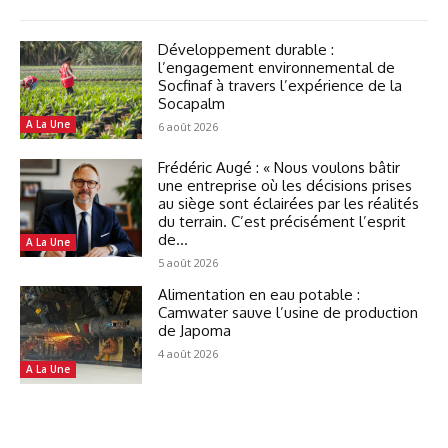
Développement durable :
l’engagement environnemental de
Socfinaf à travers l’expérience de la
Socapalm
A La Une
6 août 2026
Frédéric Augé : « Nous voulons bâtir
une entreprise où les décisions prises
au siège sont éclairées par les réalités
du terrain. C’est précisément l’esprit
de...
A La Une
5 août 2026
Alimentation en eau potable :
Camwater sauve l’usine de production
de Japoma
4 août 2026
A La Une