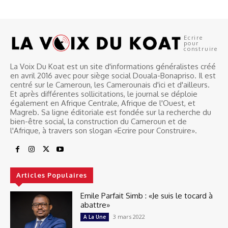
Ecrire
pour
construire
La Voix Du Koat est un site d'informations généralistes créé
en avril 2016 avec pour siège social Douala-Bonapriso. Il est
centré sur le Cameroun, les Camerounais d'ici et d'ailleurs.
Et après différentes sollicitations, le journal se déploie
également en Afrique Centrale, Afrique de l'Ouest, et
Magreb. Sa ligne éditoriale est fondée sur la recherche du
bien-être social, la construction du Cameroun et de
l'Afrique, à travers son slogan «Ecrire pour Construire».
Articles Populaires
Emile Parfait Simb : «Je suis le tocard à
abattre»
3 mars 2022
A La Une