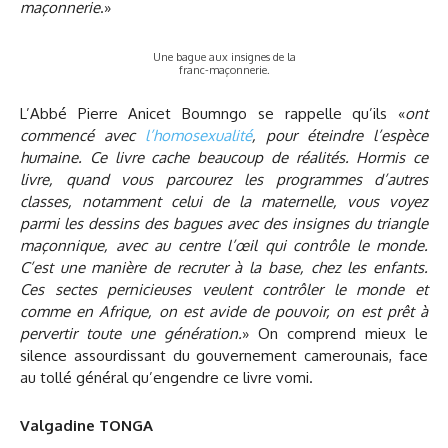
maçonnerie
.»
Une bague aux insignes de la
franc-maçonnerie.
L’Abbé Pierre Anicet Boumngo se rappelle qu’ils «
ont
commencé avec
l’homosexualité
, pour éteindre l’espèce
humaine. Ce livre cache beaucoup de réalités. Hormis ce
livre, quand vous parcourez les programmes d’autres
classes, notamment celui de la maternelle, vous voyez
parmi les dessins des bagues avec des insignes du triangle
maçonnique, avec au centre l’œil qui contrôle le monde.
C’est une manière de recruter à la base, chez les enfants.
Ces sectes pernicieuses veulent contrôler le monde et
comme en Afrique, on est avide de pouvoir, on est prêt à
pervertir toute une génération.
» On comprend mieux le
silence assourdissant du gouvernement camerounais, face
au tollé général qu’engendre ce livre vomi.
Valgadine TONGA