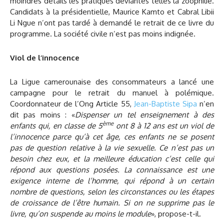
moindres détails les pratiques déviantes telles la zoophilie.
Candidats à la présidentielle, Maurice Kamto et Cabral Libii
Li Ngue n’ont pas tardé à demandé le retrait de ce livre du
programme. La société civile n’est pas moins indignée.
Viol de l’innocence
La Ligue camerounaise des consommateurs a lancé une
campagne pour le retrait du manuel à polémique.
Coordonnateur de l’Ong Article 55,
Jean-Baptiste Sipa
n’en
dit pas moins : «
Dispenser un tel enseignement à des
ème
enfants qui, en classe de 5
ont 8 à 12 ans est un viol de
l’innocence parce qu’à cet âge, ces enfants ne se posent
pas de question relative à la vie sexuelle. Ce n’est pas un
besoin chez eux, et la meilleure éducation c’est celle qui
répond aux questions posées. La connaissance est une
exigence interne de l’homme, qui répond à un certain
nombre de questions, selon les circonstances ou les étapes
de croissance de l’être humain. Si on ne supprime pas le
livre, qu’on suspende au moins le module
», propose-t-il.