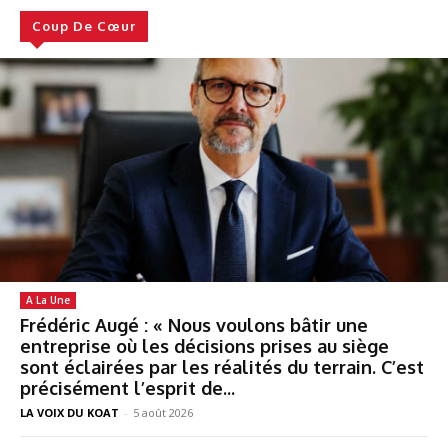
Coup De Cœur
A La Une
Frédéric Augé : « Nous voulons bâtir une
entreprise où les décisions prises au siège
sont éclairées par les réalités du terrain. C’est
précisément l’esprit de...
LA VOIX DU KOAT
-
5 août 2026