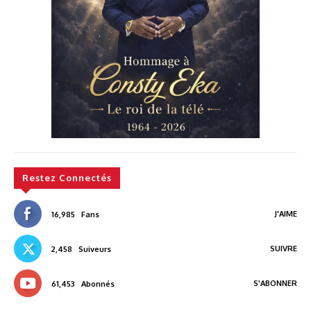
Restez Connectés
J'AIME
16,985
Fans
SUIVRE
2,458
Suiveurs
S'ABONNER
61,453
Abonnés