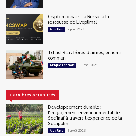
Cryptomonnaie : la Russie à la
rescousse de Liyeplimal
7 juin 2022
A La Une
Tchad-Rca : frères d’armes, ennemi
commun
31 mai 2021
Afrique Centrale
Dernières Actualités
Développement durable :
l’engagement environnemental de
Socfinaf à travers l’expérience de la
Socapalm
6 août 2026
A La Une