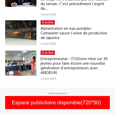
du terrain. C’est précisément l’esprit
de...
5 août 2026
A La Une
Alimentation en eau potable :
Camwater sauve l’usine de production
de Japoma
4 août 2026
A La Une
Entrepreneuriat : ITGStore mise sur 30
jeunes pour faire éclore une nouvelle
génération d’entrepreneurs avec
ANDJEUN
3 août 2026
- Advertisement -