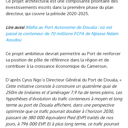
Ce projet architectural est une composante prioritaire des
investissements inscrits dans la première phase du plan
directeur, qui couvre la période 2020-2025.
Lire aussi :
Mafia au Port Autonome de Douala : où est
passé le conteneur de 70 millions FCFA de Njiasse Ndam
Aoudou
Ce projet ambitieux devrait permettre au Port de renforcer
sa position de pôle de référence dans la région et de
contribuer à la croissance économique du Cameroun.
D’après Cyrus Ngo’o Directeur Général du Port de Douala, «
Cette initiative consiste à construire un quatrième quai de
250m de linéaires et d’aménager 7,9 ha de terres-pleins. Les
hypothèses d’évolution du trafic conteneurs à moyen et long
terme au port de Douala affichent, dans une perspective
optimiste que ce trafic pourrait doubler à l’horizon 2030,
passant de 380 000 équivalent Pied (EVP) traités de nos
jours, à 796 000 EVP. Et à plus long terme, ce trafic pourrait