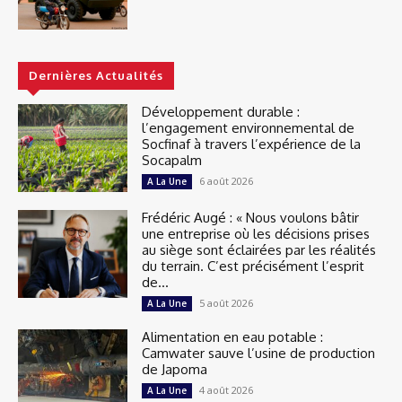
Dernières Actualités
Développement durable :
l’engagement environnemental de
Socfinaf à travers l’expérience de la
Socapalm
6 août 2026
A La Une
Frédéric Augé : « Nous voulons bâtir
une entreprise où les décisions prises
au siège sont éclairées par les réalités
du terrain. C’est précisément l’esprit
de...
5 août 2026
A La Une
Alimentation en eau potable :
Camwater sauve l’usine de production
de Japoma
4 août 2026
A La Une