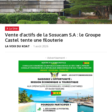
A La Une
Vente d’actifs de la Sosucam S.A : le Groupe
Castel tente une filouterie
LA VOIX DU KOAT
-
1 août 2026
- Advertisement -