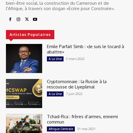
bien-être social, la construction du Cameroun et de
l'Afrique, à travers son slogan «Ecrire pour Construire».
Articles Populaires
Emile Parfait Simb : «Je suis le tocard à
abattre»
3 mars 2022
A La Une
Cryptomonnaie : la Russie à la
rescousse de Liyeplimal
7 juin 2022
A La Une
Tchad-Rca : frères d’armes, ennemi
commun
31 mai 2021
Afrique Centrale