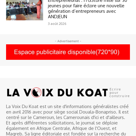
Entrepreneuriat : ITGStore mise sur 30
jeunes pour faire éclore une nouvelle
génération d’entrepreneurs avec
ANDJEUN
3 août 2026
- Advertisement -
Ecrire
pour
construire
La Voix Du Koat est un site d'informations généralistes créé
en avril 2016 avec pour siège social Douala-Bonapriso. Il est
centré sur le Cameroun, les Camerounais d'ici et d'ailleurs.
Et après différentes sollicitations, le journal se déploie
également en Afrique Centrale, Afrique de l'Ouest, et
Magreb. Sa ligne éditoriale est fondée sur la recherche du