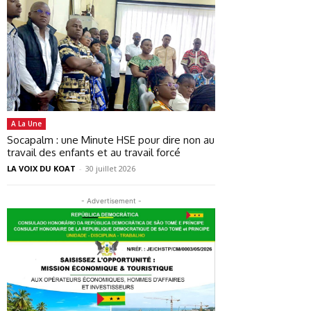
A La Une
Socapalm : une Minute HSE pour dire non au
travail des enfants et au travail forcé
LA VOIX DU KOAT
-
30 juillet 2026
- Advertisement -