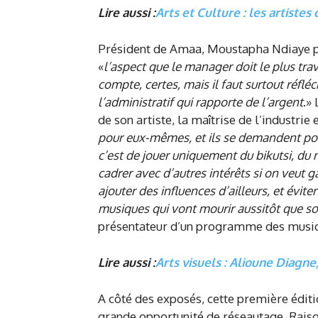
Lire aussi :
Arts et Culture : les artistes
Président de Amaa, Moustapha Ndiaye po
«
l’aspect que le manager doit le plus trava
compte, certes, mais il faut surtout réfléc
l’administratif qui rapporte de l’argent
.»
de son artiste, la maîtrise de l’industrie 
pour eux-mêmes, et ils se demandent pour
c’est de jouer uniquement du bikutsi, du m
cadrer avec d’autres intérêts si on veut ga
ajouter des influences d’ailleurs, et évite
musiques qui vont mourir aussitôt que so
présentateur d’un programme des musiqu
Lire aussi :
Arts visuels : Alioune Diagn
A côté des exposés, cette première édit
grande opportunité de réseautage. Raiso