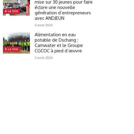
mise sur 30 jeunes pour faire
éclore une nouvelle
A La Une
génération d’entrepreneurs
avec ANDJEUN
3 août 2026
Alimentation en eau
potable de Dschang :
Camwater et le Groupe
A La Une
CGCOC à pied d’œuvre
3 août 2026