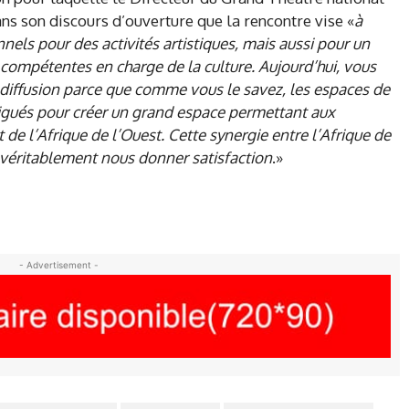
s son discours d’ouverture que la rencontre vise «
à
els pour des activités artistiques, mais aussi pour un
ompétentes en charge de la culture. Aujourd’hui, vous
e diffusion parce que comme vous le savez, les espaces de
 ligués pour créer un grand espace permettant aux
t de l’Afrique de l’Ouest. Cette synergie entre l’Afrique de
 véritablement nous donner satisfaction
.»
- Advertisement -