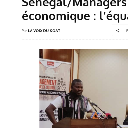
Sénégal/Managers 
économique : l’équa
Par
LA VOIX DU KOAT
P