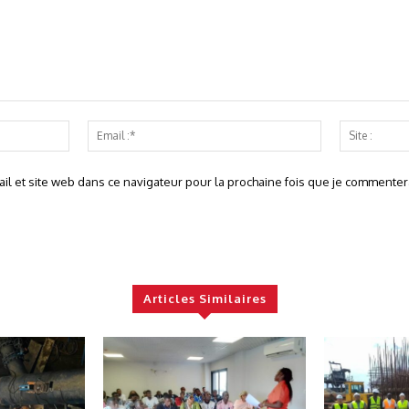
Nom
Email
:*
:*
l et site web dans ce navigateur pour la prochaine fois que je commentera
Articles Similaires