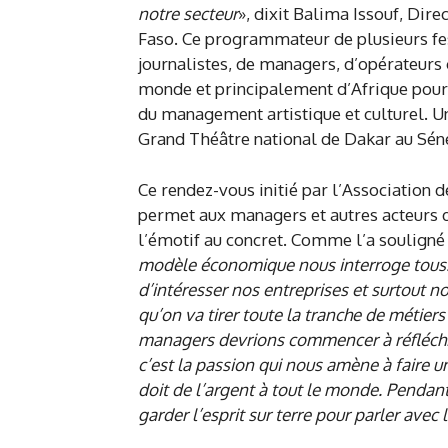
notre secteur
», dixit Balima Issouf, Dire
Faso. Ce programmateur de plusieurs fes
journalistes, de managers, d’opérateurs c
monde et principalement d’Afrique pour
du management artistique et culturel. U
Grand Théâtre national de Dakar au Sén
Ce rendez-vous initié par l’Association 
permet aux managers et autres acteurs d
l’émotif au concret. Comme l’a souligné
modèle économique nous interroge tous. 
d’intéresser nos entreprises et surtout n
qu’on va tirer toute la tranche de métier
managers devrions commencer à réfléchi
c’est la passion qui nous amène à faire un
doit de l’argent à tout le monde. Pendant
garder l’esprit sur terre pour parler avec 