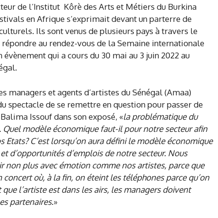
cteur de l’Institut Kôrè des Arts et Métiers du Burkina
tivals en Afrique s’exprimait devant un parterre de
ulturels. Ils sont venus de plusieurs pays à travers le
 répondre au rendez-vous de la Semaine internationale
n évènement qui a cours du 30 mai au 3 juin 2022 au
égal.
des managers et agents d’artistes du Sénégal (Amaa)
u spectacle de se remettre en question pour passer de
 Balima Issouf dans son exposé, «
la problématique du
Quel modèle économique faut-il pour notre secteur afin
os Etats? C’est lorsqu’on aura défini le modèle économique
s et d’opportunités d’emplois de notre secteur. Nous
r non plus avec émotion comme nos artistes, parce que
 concert où, à la fin, on éteint les téléphones parce qu’on
 que l’artiste est dans les airs, les managers doivent
les partenaires
.»