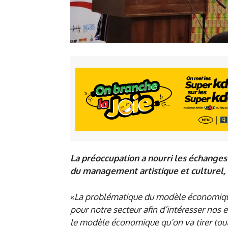
La préoccupation a nourri les échanges
du management artistique et culturel, q
«
La problématique du modèle économique
pour notre secteur afin d’intéresser nos e
le modèle économique qu’on va tirer tout