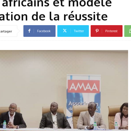
africains et modèle
tion de la réussite
Facebook
Twitter
Pinterest
artager