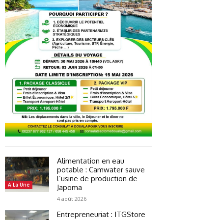
Alimentation en eau
potable : Camwater sauve
l’usine de production de
A La Une
Japoma
4 août 2026
Entrepreneuriat : ITGStore