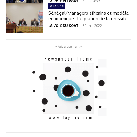
LA VOIX DU KOAT
-
1 juin 2022
A La Une
Sénégal/Managers africains et modèle
économique : l’équation de la réussite
LA VOIX DU KOAT
-
30 mai 2022
- Advertisement -