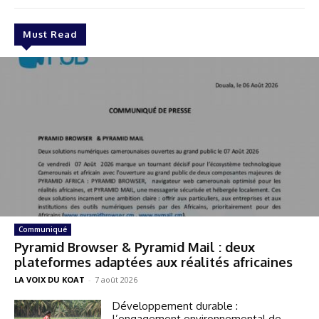
Must Read
Communiqué
Pyramid Browser & Pyramid Mail : deux
plateformes adaptées aux réalités africaines
LA VOIX DU KOAT
-
7 août 2026
Développement durable :
l’engagement environnemental de