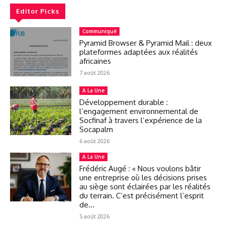
Editor Picks
Communiqué
Pyramid Browser & Pyramid Mail : deux
plateformes adaptées aux réalités
africaines
7 août 2026
A La Une
Développement durable :
l’engagement environnemental de
Socfinaf à travers l’expérience de la
Socapalm
6 août 2026
A La Une
Frédéric Augé : « Nous voulons bâtir
une entreprise où les décisions prises
au siège sont éclairées par les réalités
du terrain. C’est précisément l’esprit
de...
5 août 2026