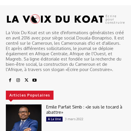
Ecrire
pour
construire
La Voix Du Koat est un site d'informations généralistes créé
en avril 2016 avec pour siège social Douala-Bonapriso. Il est
centré sur le Cameroun, les Camerounais d'ici et d'ailleurs.
Et après différentes sollicitations, le journal se déploie
également en Afrique Centrale, Afrique de l'Ouest, et
Magreb. Sa ligne éditoriale est fondée sur la recherche du
bien-être social, la construction du Cameroun et de
l'Afrique, à travers son slogan «Ecrire pour Construire».
Articles Populaires
Emile Parfait Simb : «Je suis le tocard à
abattre»
3 mars 2022
A La Une