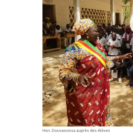
Hon. Douvaouissa auprès des élèves