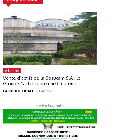
A La Une
Vente d’actifs de la Sosucam S.A : le
Groupe Castel tente une filouterie
LA VOIX DU KOAT
-
1 août 2026
- Advertisement -