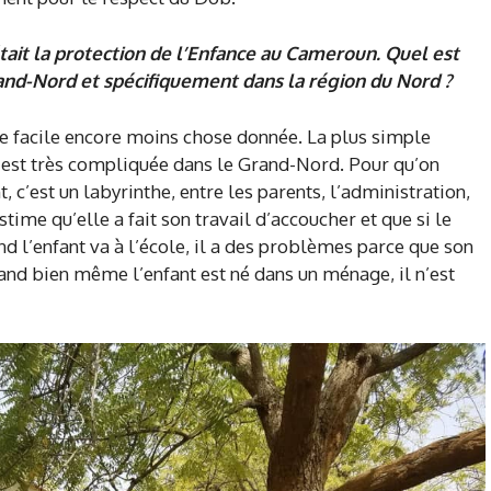
’était la protection de l’Enfance au Cameroun. Quel est
rand-Nord et spécifiquement dans la région du Nord ?
se facile encore moins chose donnée. La plus simple
nt est très compliquée dans le Grand-Nord. Pour qu’on
, c’est un labyrinthe, entre les parents, l’administration,
e qu’elle a fait son travail d’accoucher et que si le
and l’enfant va à l’école, il a des problèmes parce que son
uand bien même l’enfant est né dans un ménage, il n’est