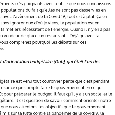
léments très poignants avec tout ce que nous connaissons
 populations du fait qu’elles ne sont pas desservies en
u’avec l’avènement de la Covid 19, tout est à plat. Ça en
sans ignorer que d’où je viens, la population est en
ts métiers nécessitent de l’énergie. Quand il n’y en a pas,
n vendeur de glace, un restaurant… Déjà qu’avec la
 Vous comprenez pourquoi les débats sur ces
e.
d’orientation budgétaire (Dob), qui était l’un des
udgétaire est venu tout couronner parce que c’est pendant
ir sur ce que compte faire le gouvernement en ce qui
 pour préparer le budget, il faut qu’il y ait un socle, et le
dgétaire. Il est question de savoir comment orienter notre
r que nous attenions les objectifs que le gouvernement
té mis sur la lutte contre la pandémie de la covid19, la