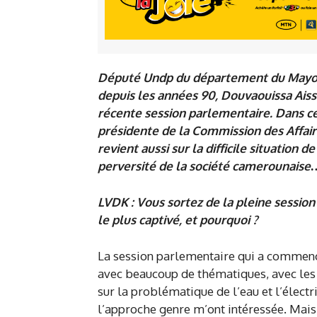
Député Undp du département du Mayo-L
depuis les années 90, Douvaouissa Ais
récente session parlementaire. Dans cet
présidente de la Commission des Affaire
revient aussi sur la difficile situation 
perversité de la société camerounaise
LVDK : Vous sortez de la pleine session
le plus captivé, et pourquoi ?
La session parlementaire qui a commencé l
avec beaucoup de thématiques, avec les r
sur la problématique de l’eau et l’électr
l’approche genre m’ont intéressée. Mais le