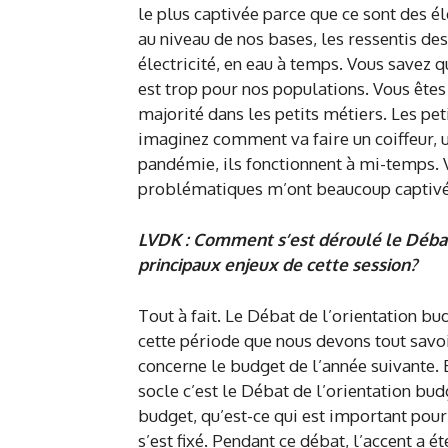
le plus captivée parce que ce sont des é
au niveau de nos bases, les ressentis des
électricité, en eau à temps. Vous savez q
est trop pour nos populations. Vous êtes 
majorité dans les petits métiers. Les peti
imaginez comment va faire un coiffeur, u
pandémie, ils fonctionnent à mi-temps.
problématiques m’ont beaucoup captivé
LVDK : Comment s’est déroulé le Débat 
principaux enjeux de cette session?
Tout à fait. Le Débat de l’orientation b
cette période que nous devons tout savo
concerne le budget de l’année suivante. Et
socle c’est le Débat de l’orientation bu
budget, qu’est-ce qui est important pou
s’est fixé. Pendant ce débat, l’accent a é