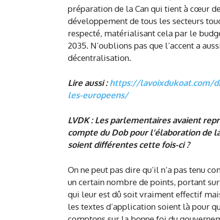
préparation de la Can qui tient à cœur de
développement de tous les secteurs touc
respecté, matérialisant cela par le bud
2035. N’oublions pas que l’accent a auss
décentralisation.
Lire aussi :
https://lavoixdukoat.com/dr
les-europeens/
LVDK : Les parlementaires avaient repr
compte du Dob pour l’élaboration de la
soient différentes cette fois-ci ?
On ne peut pas dire qu’il n’a pas tenu 
un certain nombre de points, portant sur
qui leur est dû soit vraiment effectif mais
les textes d’application soient là pour q
comptons sur la bonne foi du gouvernem