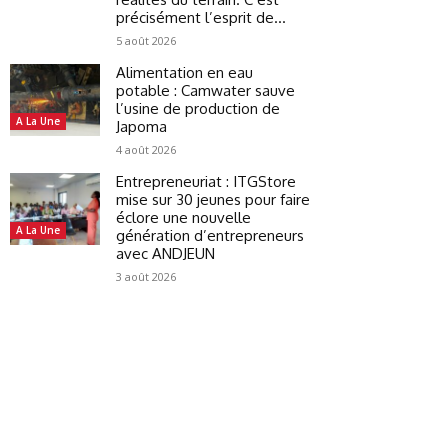
précisément l’esprit de...
5 août 2026
Alimentation en eau
potable : Camwater sauve
l’usine de production de
A La Une
Japoma
4 août 2026
Entrepreneuriat : ITGStore
mise sur 30 jeunes pour faire
éclore une nouvelle
A La Une
génération d’entrepreneurs
avec ANDJEUN
3 août 2026