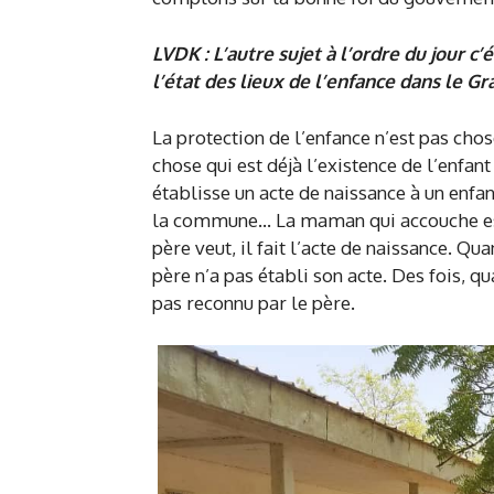
LVDK : L’autre sujet à l’ordre du jour c
l’état des lieux de l’enfance dans le G
La protection de l’enfance n’est pas cho
chose qui est déjà l’existence de l’enfa
établisse un acte de naissance à un enfant
la commune… La maman qui accouche estim
père veut, il fait l’acte de naissance. Qu
père n’a pas établi son acte. Des fois, q
pas reconnu par le père.