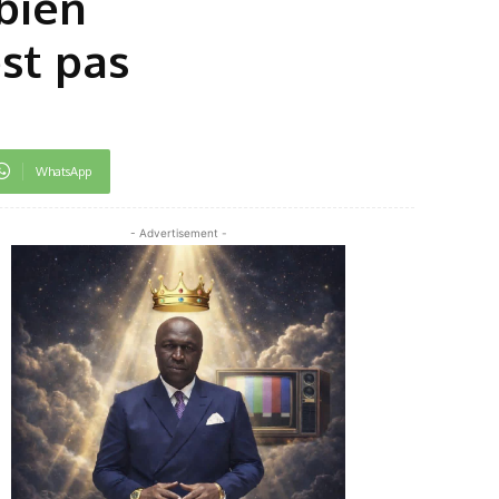
bien
st pas
WhatsApp
- Advertisement -