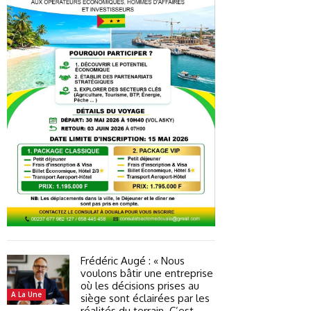
Frédéric Augé : « Nous
voulons bâtir une entreprise
où les décisions prises au
A La Une
siège sont éclairées par les
réalités du terrain. C’est