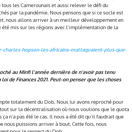
 tous les Camerounais et aussi relever le défi du
hés par la pandémie. Nous pensons que si ce socle est
get, nous allons arriver à un meilleur développement en
i été mis sur les régions avec l’implémentation de la
-charles-hopson-les-africains-mattaquaient-plus-que-
oché au Minfi l’année dernière de n’avoir pas tenu
 loi de Finances 2021. Peut-on penser que les choses
compte totalement du Dob. Nous lui avons reproché pour
tout sur la décentralisation où nous voulions que le quota
 ça n’a pas été le cas. Il nous a été dit qu’il faudrait que
ue nous puissions arriver à bout. Cette fois, nous
ent pour le respect du Dob.