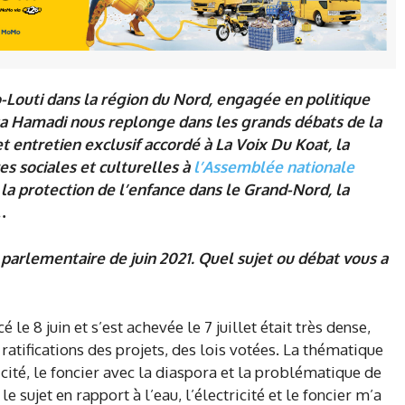
outi dans la région du Nord, engagée en politique
sa Hamadi nous replonge dans les grands débats de la
 entretien exclusif accordé à La Voix Du Koat, la
s sociales et culturelles à
l’Assemblée nationale
de la protection de l’enfance dans le Grand-Nord, la
…
 parlementaire de juin 2021. Quel sujet ou débat vous a
e 8 juin et s’est achevée le 7 juillet était très dense,
atifications des projets, des lois votées. La thématique
icité, le foncier avec la diaspora et la problématique de
 sujet en rapport à l’eau, l’électricité et le foncier m’a