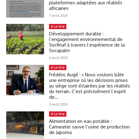
plateformes adaptées aux réalités
africaines
7 août 2026
A La Une
Développement durable :
l’engagement environnemental de
Socfinaf à travers l’expérience de la
Socapalm
6 août 2026
A La Une
Frédéric Augé : « Nous voulons bâtir
une entreprise où les décisions prises
au siège sont éclairées par les réalités
du terrain. C’est précisément l’esprit
de...
5 août 2026
A La Une
Alimentation en eau potable :
Camwater sauve l’usine de production
de Japoma