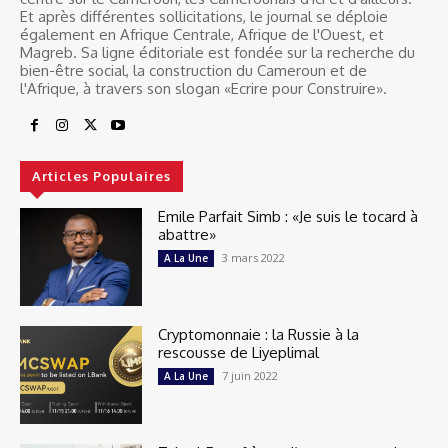
Et après différentes sollicitations, le journal se déploie
également en Afrique Centrale, Afrique de l'Ouest, et
Magreb. Sa ligne éditoriale est fondée sur la recherche du
bien-être social, la construction du Cameroun et de
l'Afrique, à travers son slogan «Ecrire pour Construire».
Articles Populaires
Emile Parfait Simb : «Je suis le tocard à
abattre»
3 mars 2022
A La Une
Cryptomonnaie : la Russie à la
rescousse de Liyeplimal
7 juin 2022
A La Une