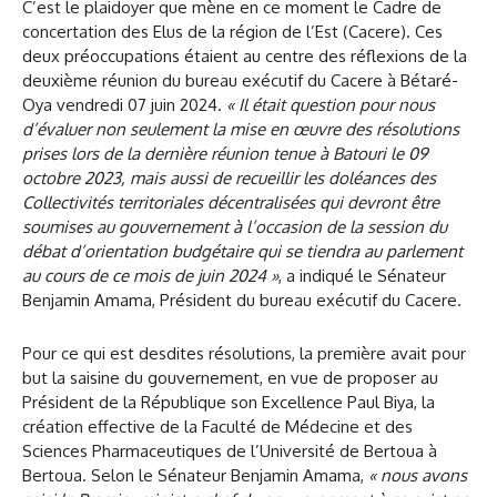
C’est le plaidoyer que mène en ce moment le Cadre de
concertation des Elus de la région de l’Est (Cacere). Ces
deux préoccupations étaient au centre des réflexions de la
deuxième réunion du bureau exécutif du Cacere à Bétaré-
Oya vendredi 07 juin 2024.
« Il était question pour nous
d’évaluer non seulement la mise en œuvre des résolutions
prises lors de la dernière réunion tenue à Batouri le 09
octobre 2023, mais aussi de recueillir les doléances des
Collectivités territoriales décentralisées qui devront être
soumises au gouvernement à l’occasion de la session du
débat d’orientation budgétaire qui se tiendra au parlement
au cours de ce mois de juin 2024 »
, a indiqué le Sénateur
Benjamin Amama, Président du bureau exécutif du Cacere.
Pour ce qui est desdites résolutions, la première avait pour
but la saisine du gouvernement, en vue de proposer au
Président de la République son Excellence Paul Biya, la
création effective de la Faculté de Médecine et des
Sciences Pharmaceutiques de l’Université de Bertoua à
Bertoua. Selon le Sénateur Benjamin Amama,
« nous avons