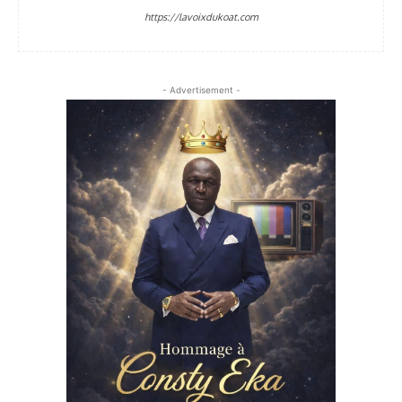
https://lavoixdukoat.com
- Advertisement -