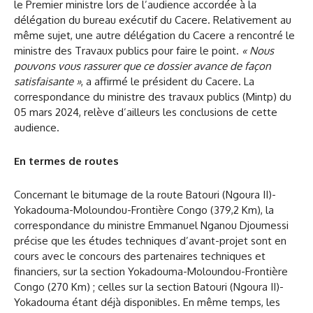
le Premier ministre lors de l’audience accordée à la
délégation du bureau exécutif du Cacere. Relativement au
même sujet, une autre délégation du Cacere a rencontré le
ministre des Travaux publics pour faire le point.
« Nous
pouvons vous rassurer que ce dossier avance de façon
satisfaisante »
, a affirmé le président du Cacere. La
correspondance du ministre des travaux publics (Mintp) du
05 mars 2024, relève d’ailleurs les conclusions de cette
audience.
En termes de routes
Concernant le bitumage de la route Batouri (Ngoura II)-
Yokadouma-Moloundou-Frontière Congo (379,2 Km), la
correspondance du ministre Emmanuel Nganou Djoumessi
précise que les études techniques d’avant-projet sont en
cours avec le concours des partenaires techniques et
financiers, sur la section Yokadouma-Moloundou-Frontière
Congo (270 Km) ; celles sur la section Batouri (Ngoura II)-
Yokadouma étant déjà disponibles. En même temps, les