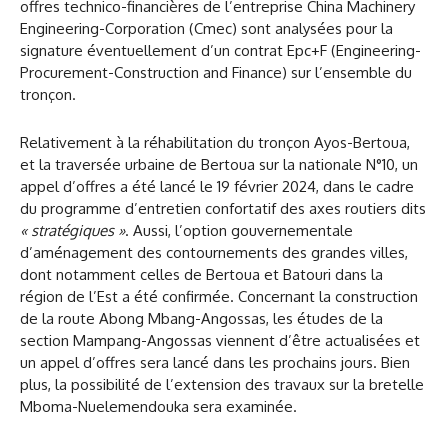
offres technico-financières de l’entreprise China Machinery
Engineering-Corporation (Cmec) sont analysées pour la
signature éventuellement d’un contrat Epc+F (Engineering-
Procurement-Construction and Finance) sur l’ensemble du
tronçon.
Relativement à la réhabilitation du tronçon Ayos-Bertoua,
et la traversée urbaine de Bertoua sur la nationale N°10, un
appel d’offres a été lancé le 19 février 2024, dans le cadre
du programme d’entretien confortatif des axes routiers dits
« stratégiques »
. Aussi, l’option gouvernementale
d’aménagement des contournements des grandes villes,
dont notamment celles de Bertoua et Batouri dans la
région de l’Est a été confirmée. Concernant la construction
de la route Abong Mbang-Angossas, les études de la
section Mampang-Angossas viennent d’être actualisées et
un appel d’offres sera lancé dans les prochains jours. Bien
plus, la possibilité de l’extension des travaux sur la bretelle
Mboma-Nuelemendouka sera examinée.