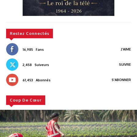
Restez Connectés
J'AIME
16,985
Fans
SUIVRE
2,458
Suiveurs
S'ABONNER
61,453
Abonnés
Coup De Cœur