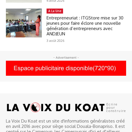
4 août 2026
A La Une
Entrepreneuriat : ITGStore mise sur 30
jeunes pour faire éclore une nouvelle
génération d’entrepreneurs avec
ANDJEUN
3 août 2026
- Advertisement -
Ecrire
pour
construire
La Voix Du Koat est un site d'informations généralistes créé
en avril 2016 avec pour siège social Douala-Bonapriso. Il est
centré sur le Cameroun, les Camerounais d'ici et d'ailleurs.