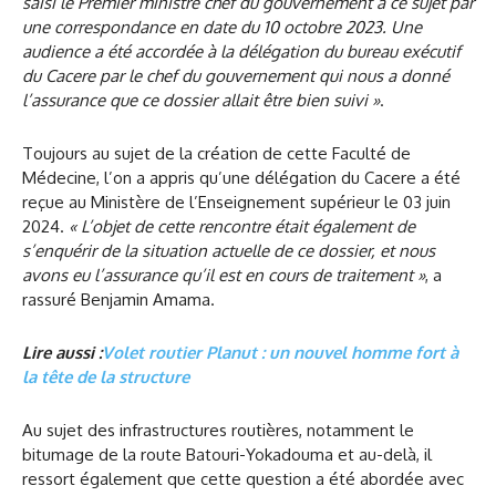
saisi le Premier ministre chef du gouvernement à ce sujet par
une correspondance en date du 10 octobre 2023. Une
audience a été accordée à la délégation du bureau exécutif
du Cacere par le chef du gouvernement qui nous a donné
l’assurance que ce dossier allait être bien suivi »
.
Toujours au sujet de la création de cette Faculté de
Médecine, l’on a appris qu’une délégation du Cacere a été
reçue au Ministère de l’Enseignement supérieur le 03 juin
2024.
« L’objet de cette rencontre était également de
s’enquérir de la situation actuelle de ce dossier, et nous
avons eu l’assurance qu’il est en cours de traitement »
, a
rassuré Benjamin Amama.
Lire aussi :
Volet routier Planut : un nouvel homme fort à
la tête de la structure
Au sujet des infrastructures routières, notamment le
bitumage de la route Batouri-Yokadouma et au-delà, il
ressort également que cette question a été abordée avec