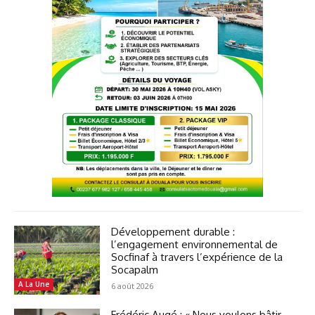
Développement durable :
l’engagement environnemental de
Socfinaf à travers l’expérience de la
Socapalm
A La Une
6 août 2026
Frédéric Augé : « Nous voulons bâtir