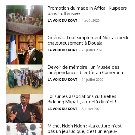
Promotion du made in Africa : Klapeers
dans l’offensive
LA VOIX DU KOAT
-
4 août 2020
Cinéma : Tout simplement Noir accueilli
chaleureusement à Douala
LA VOIX DU KOAT
-
25 juillet 2020
Devoir de mémoire : un Musée des
indépendances bientôt au Cameroun
LA VOIX DU KOAT
-
14 juillet 2020
Loi sur les associations culturelles :
Bidoung Mkpatt, au-delà du réel !
LA VOIX DU KOAT
-
5 juillet 2020
Michel Ndoh Ndoh : «La culture n’est
pas un jeu ludique, c’est un enjeu»