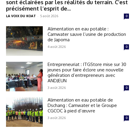
sont éclairées par les réalités du terrain. C’est
précisément l’esprit de...
LA VOIX DU KOAT
-
5 août 2026
0
Alimentation en eau potable :
Camwater sauve l’usine de production
de Japoma
4 août 2026
0
Entrepreneuriat : ITGStore mise sur 30
jeunes pour faire éclore une nouvelle
génération d’entrepreneurs avec
ANDJEUN
3 août 2026
0
Alimentation en eau potable de
Dschang : Camwater et le Groupe
CGCOC à pied d’œuvre
3 août 2026
0