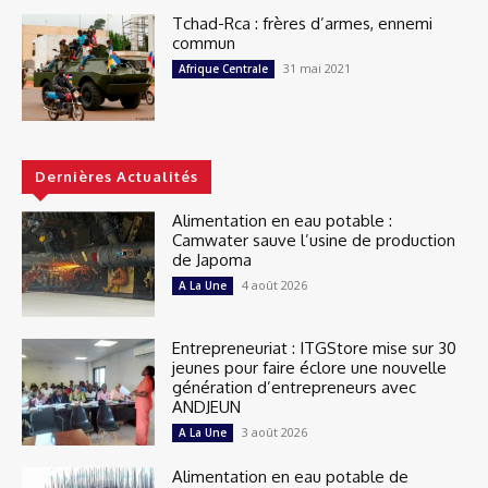
Tchad-Rca : frères d’armes, ennemi
commun
31 mai 2021
Afrique Centrale
Dernières Actualités
Alimentation en eau potable :
Camwater sauve l’usine de production
de Japoma
4 août 2026
A La Une
Entrepreneuriat : ITGStore mise sur 30
jeunes pour faire éclore une nouvelle
génération d’entrepreneurs avec
ANDJEUN
3 août 2026
A La Une
Alimentation en eau potable de