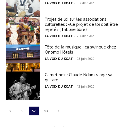
LA VOIX DU KOAT
-
3 juillet 2020
Projet de loi sur les associations
culturelles : «Ce projet de loi doit être
rejeté» (Tribune libre)
LA VOIX DU KOAT
-
2 juillet 2020
Fête de la musique : ça swingue chez
Onomo Hôtels
LA VOIX DU KOAT
-
23 juin 2020
Carnet noir : Claude Ndam range sa
guitare
LA VOIX DU KOAT
-
12 juin 2020
51
52
53