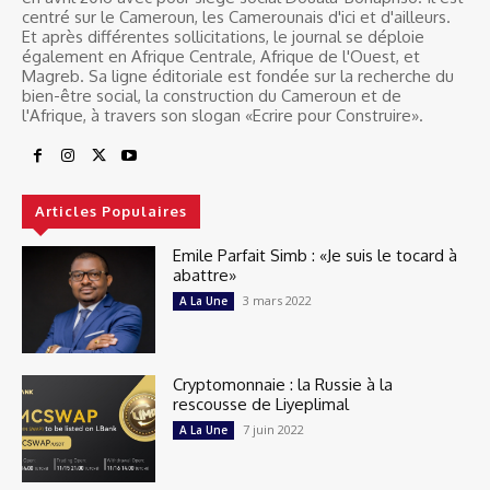
centré sur le Cameroun, les Camerounais d'ici et d'ailleurs.
Et après différentes sollicitations, le journal se déploie
également en Afrique Centrale, Afrique de l'Ouest, et
Magreb. Sa ligne éditoriale est fondée sur la recherche du
bien-être social, la construction du Cameroun et de
l'Afrique, à travers son slogan «Ecrire pour Construire».
Articles Populaires
Emile Parfait Simb : «Je suis le tocard à
abattre»
3 mars 2022
A La Une
Cryptomonnaie : la Russie à la
rescousse de Liyeplimal
7 juin 2022
A La Une