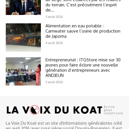
du terrain. C’est précisément l’esprit
de...
5 août 2026
Alimentation en eau potable :
Camwater sauve l’usine de production
de Japoma
4 août 2026
Entrepreneuriat : ITGStore mise sur 30
jeunes pour faire éclore une nouvelle
génération d’entrepreneurs avec
ANDJEUN
3 août 2026
Ecrire
pour
construire
La Voix Du Koat est un site d'informations généralistes créé
en avril 2016 avec pour siège social Douala-Bonapriso. Il est