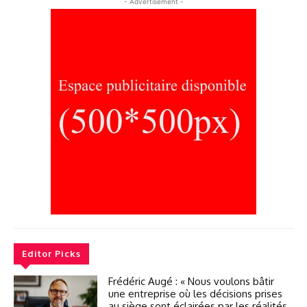
- Advertisement -
Editor Picks
Frédéric Augé : « Nous voulons bâtir
une entreprise où les décisions prises
au siège sont éclairées par les réalités