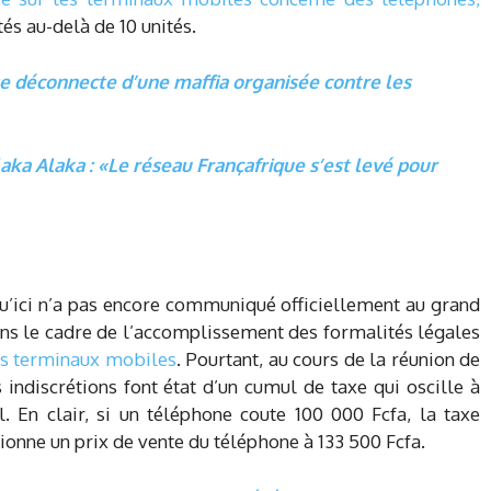
és au-delà de 10 unités.
se déconnecte d’une maffia organisée contre les
aka Alaka : «Le réseau Françafrique s’est levé pour
u’ici n’a pas encore communiqué officiellement au grand
dans le cadre de l’accomplissement des formalités légales
es terminaux mobiles
. Pourtant, au cours de la réunion de
 indiscrétions font état d’un cumul de taxe qui oscille à
l. En clair, si un téléphone coute 100 000 Fcfa, la taxe
ionne un prix de vente du téléphone à 133 500 Fcfa.