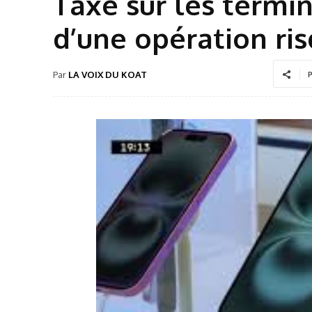
Taxe sur les termin
d’une opération ris
Par
LA VOIX DU KOAT
P