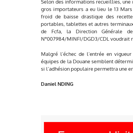
Selon des informations recueillies, une
gros importateurs a eu lieu le 13 Mars
froid de baisse drastique des recett
portables, tablettes et autres terminaux
de Fcfa, la Direction Générale d
N°007984/MINFI/DGD3/CDL voudrait ma
Malgré l’échec de l’entrée en vigueu
équipes de la Douane semblent déterminé
si l’adhésion populaire permettra une em
Daniel NDING