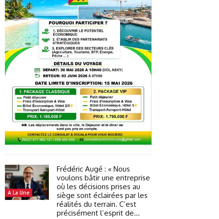
Frédéric Augé : « Nous
voulons bâtir une entreprise
où les décisions prises au
A La Une
siège sont éclairées par les
réalités du terrain. C’est
précisément l’esprit de...