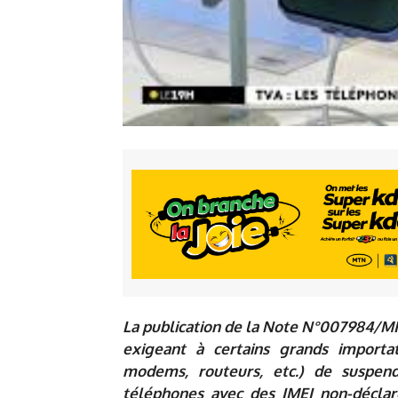
La publication de la Note N°007984/M
exigeant à certains grands importa
modems, routeurs, etc.) de suspen
téléphones avec des IMEI non-déclar