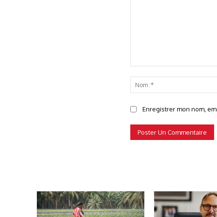
Commenter
Enregistrer mon nom, emai