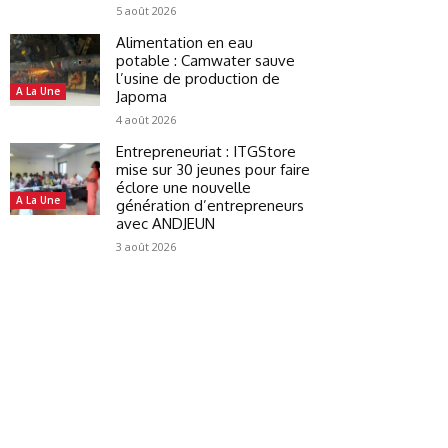
5 août 2026
Alimentation en eau
potable : Camwater sauve
l’usine de production de
A La Une
Japoma
4 août 2026
Entrepreneuriat : ITGStore
mise sur 30 jeunes pour faire
éclore une nouvelle
A La Une
génération d’entrepreneurs
avec ANDJEUN
3 août 2026