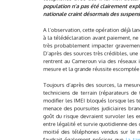
population n’a pas été clairement expl
nationale craint désormais des suspensi
A l’observation, cette opération déjà lan
à la télédéclaration avant paiement, n
très probablement impacter gravement 
D’après des sources très crédibles, une
rentrent au Cameroun via des réseaux i
mesure et la grande réussite escomptée 
Toujours d’après des sources, la mesur
techniciens de terrain (réparateurs de
modifier les IMEI bloqués lorsque les 
menace des poursuites judiciaires bran
goût du risque devraient survoler les e
entre légalité et survie quotidienne des 
moitié des téléphones vendus sur le 
faudrait également préciser que
la ta