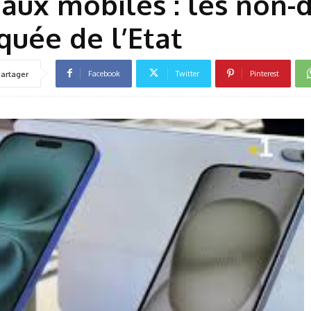
aux mobiles : les non-d
quée de l’Etat
Facebook
Twitter
Pinterest
artager