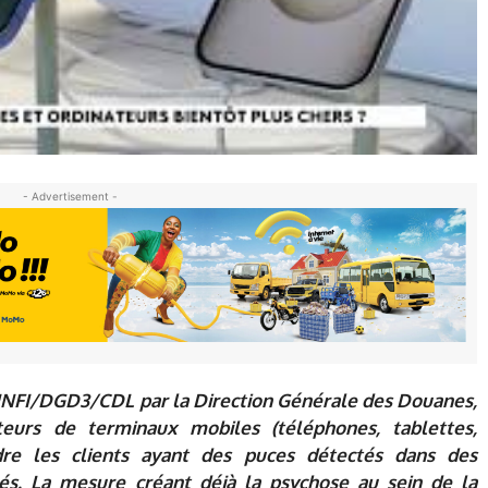
- Advertisement -
INFI/DGD3/CDL par la Direction Générale des Douanes,
teurs de terminaux mobiles (téléphones, tablettes,
dre les clients ayant des puces détectés dans des
és. La mesure créant déjà la psychose au sein de la