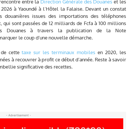
 rencontre entre la
Direction Générale des Douanes
et les
 2026 à Yaoundé à l’Hôtel la Falaise. Devant un constat
es douanières issues des importations des téléphones
, qui sont passées de 12 milliards de Fcfa à 100 millions
es Douanes à travers la publication de la Note
rquer le coup d’une nouvelle démarche.
r de cette
taxe sur les terminaux mobiles
en 2020, les
es à recouvrer à profit ce début d’année. Reste à savoir
bellie significative des recettes.
- Advertisement -