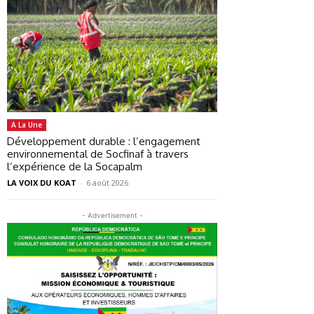
A La Une
Développement durable : l’engagement
environnemental de Socfinaf à travers
l’expérience de la Socapalm
LA VOIX DU KOAT
-
6 août 2026
- Advertisement -