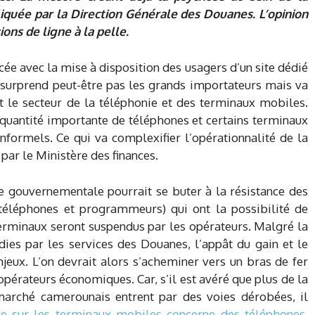
iquée par la Direction Générale des Douanes. L’opinion
ons de ligne à la pelle.
cée avec la mise à disposition des usagers d’un site dédié
e surprend peut-être pas les grands importateurs mais va
le secteur de la téléphonie et des terminaux mobiles.
 quantité importante de téléphones et certains terminaux
nformels. Ce qui va complexifier l’opérationnalité de la
par le Ministère des finances.
e gouvernementale pourrait se buter à la résistance des
 téléphones et programmeurs) qui ont la possibilité de
terminaux seront suspendus par les opérateurs. Malgré la
dies par les services des Douanes, l’appât du gain et le
njeux. L’on devrait alors s’acheminer vers un bras de fer
opérateurs économiques. Car, s’il est avéré que plus de la
marché camerounais entrent par des voies dérobées, il
xe sur les terminaux mobiles concerne des téléphones,