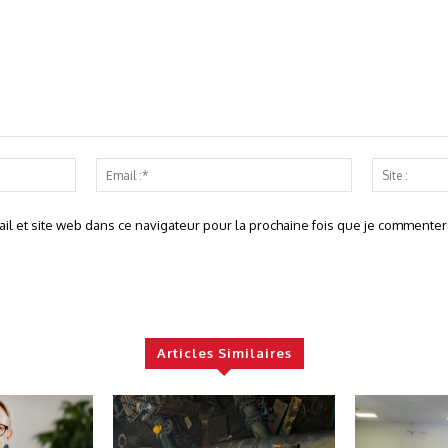
Nom
Email
:*
:*
l et site web dans ce navigateur pour la prochaine fois que je commentera
Articles Similaires