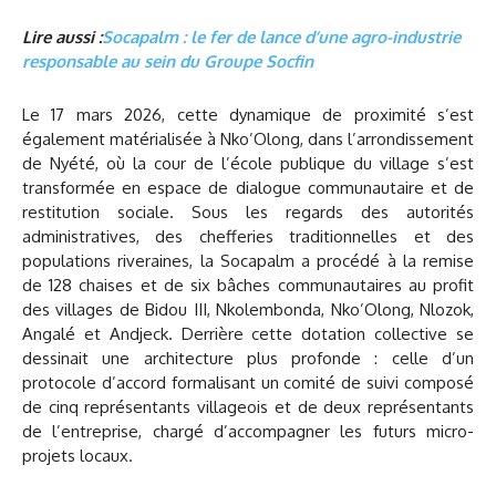
Lire aussi :
Socapalm : le fer de lance d’une agro-industrie
responsable au sein du Groupe Socfin
Le 17 mars 2026, cette dynamique de proximité s’est
également matérialisée à Nko’Olong, dans l’arrondissement
de Nyété, où la cour de l’école publique du village s’est
transformée en espace de dialogue communautaire et de
restitution sociale. Sous les regards des autorités
administratives, des chefferies traditionnelles et des
populations riveraines, la Socapalm a procédé à la remise
de 128 chaises et de six bâches communautaires au profit
des villages de Bidou III, Nkolembonda, Nko’Olong, Nlozok,
Angalé et Andjeck. Derrière cette dotation collective se
dessinait une architecture plus profonde : celle d’un
protocole d’accord formalisant un comité de suivi composé
de cinq représentants villageois et de deux représentants
de l’entreprise, chargé d’accompagner les futurs micro-
projets locaux.