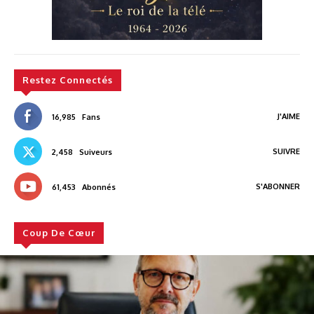
Restez Connectés
J'AIME
16,985
Fans
SUIVRE
2,458
Suiveurs
S'ABONNER
61,453
Abonnés
Coup De Cœur