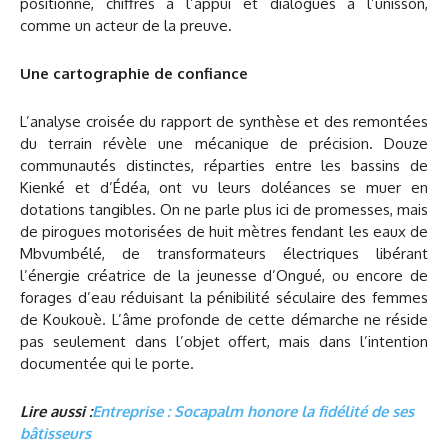
positionne, chiffres à l’appui et dialogues à l’unisson,
comme un acteur de la preuve.
Une cartographie de confiance
L’analyse croisée du rapport de synthèse et des remontées
du terrain révèle une mécanique de précision. Douze
communautés distinctes, réparties entre les bassins de
Kienké et d’Édéa, ont vu leurs doléances se muer en
dotations tangibles. On ne parle plus ici de promesses, mais
de pirogues motorisées de huit mètres fendant les eaux de
Mbvumbélé, de transformateurs électriques libérant
l’énergie créatrice de la jeunesse d’Ongué, ou encore de
forages d’eau réduisant la pénibilité séculaire des femmes
de Koukouè. L’âme profonde de cette démarche ne réside
pas seulement dans l’objet offert, mais dans l’intention
documentée qui le porte.
Lire aussi :
Entreprise : Socapalm honore la fidélité de ses
bâtisseurs