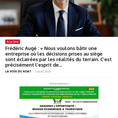
A La Une
Frédéric Augé : « Nous voulons bâtir une
entreprise où les décisions prises au siège
sont éclairées par les réalités du terrain. C’est
précisément l’esprit de...
LA VOIX DU KOAT
-
5 août 2026
- Advertisement -