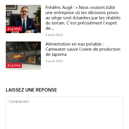
Frédéric Augé : « Nous voulons bâtir
une entreprise où les décisions prises
au siège sont éclairées par les réalités
du terrain. C’est précisément l’esprit
de...
A La Une
5 août 2026
Alimentation en eau potable :
Camwater sauve l’usine de production
de Japoma
4 août 2026
A La Une
LAISSEZ UNE REPONSE