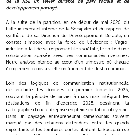
de la RSE un levier durable de paix sociale et de
développement partagé.
À la suite de la parution, en ce début de mai 2026, du
bulletin mensuel interne de la Socapalm et du rapport de
synthèse de sa Direction du Développement Durable, un
constat s’impose avec la force de l’évidence : l’agro-
industrie a fait de sa responsabilité sociétale, le socle d’une
cohabitation apaisée avec ses communautés riveraines.
Notre analyse plonge au cœur d’un trimestre où chaque
équipement remis a scellé un fragment de destin commun.
Loin des logiques de communication institutionnelle
descendante, les données du premier trimestre 2026,
couvrant la période de janvier à mars mais intégrant les
réalisations de fin d’exercice 2025, dessinent la
cartographie d’une entreprise en pleine mutation citoyenne.
Dans un paysage entrepreneurial camerounais souvent
marqué par des relations distendues entre les grands
exploitants et les territoires qui les abritent, la Socapalm se