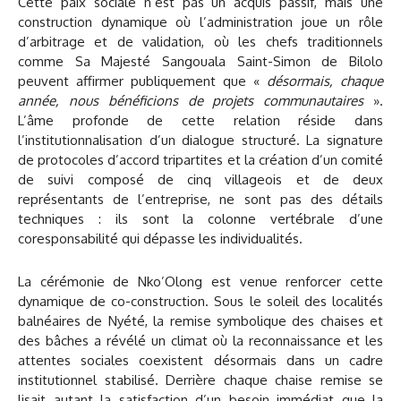
Cette paix sociale n’est pas un acquis passif, mais une
construction dynamique où l’administration joue un rôle
d’arbitrage et de validation, où les chefs traditionnels
comme Sa Majesté Sangouala Saint-Simon de Bilolo
peuvent affirmer publiquement que «
désormais, chaque
année, nous bénéficions de projets communautaires
».
L’âme profonde de cette relation réside dans
l’institutionnalisation d’un dialogue structuré. La signature
de protocoles d’accord tripartites et la création d’un comité
de suivi composé de cinq villageois et de deux
représentants de l’entreprise, ne sont pas des détails
techniques : ils sont la colonne vertébrale d’une
coresponsabilité qui dépasse les individualités.
La cérémonie de Nko’Olong est venue renforcer cette
dynamique de co-construction. Sous le soleil des localités
balnéaires de Nyété, la remise symbolique des chaises et
des bâches a révélé un climat où la reconnaissance et les
attentes sociales coexistent désormais dans un cadre
institutionnel stabilisé. Derrière chaque chaise remise se
lisait autant la satisfaction d’un besoin immédiat que la