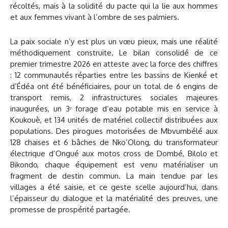
récoltés, mais à la solidité du pacte qui la lie aux hommes
et aux femmes vivant à l’ombre de ses palmiers.
La paix sociale n’y est plus un vœu pieux, mais une réalité
méthodiquement construite. Le bilan consolidé de ce
premier trimestre 2026 en atteste avec la force des chiffres
: 12 communautés réparties entre les bassins de Kienké et
d’Édéa ont été bénéficiaires, pour un total de 6 engins de
transport remis, 2 infrastructures sociales majeures
inaugurées, un 3ᵉ forage d’eau potable mis en service à
Koukouè, et 134 unités de matériel collectif distribuées aux
populations. Des pirogues motorisées de Mbvumbélé aux
128 chaises et 6 bâches de Nko’Olong, du transformateur
électrique d’Ongué aux motos cross de Dombé, Bilolo et
Bikondo, chaque équipement est venu matérialiser un
fragment de destin commun. La main tendue par les
villages a été saisie, et ce geste scelle aujourd’hui, dans
l’épaisseur du dialogue et la matérialité des preuves, une
promesse de prospérité partagée.