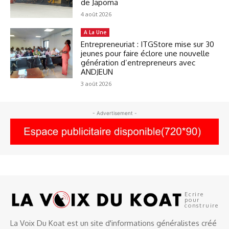
de Japoma
4 août 2026
A La Une
Entrepreneuriat : ITGStore mise sur 30
jeunes pour faire éclore une nouvelle
génération d’entrepreneurs avec
ANDJEUN
3 août 2026
- Advertisement -
Ecrire
pour
construire
La Voix Du Koat est un site d'informations généralistes créé