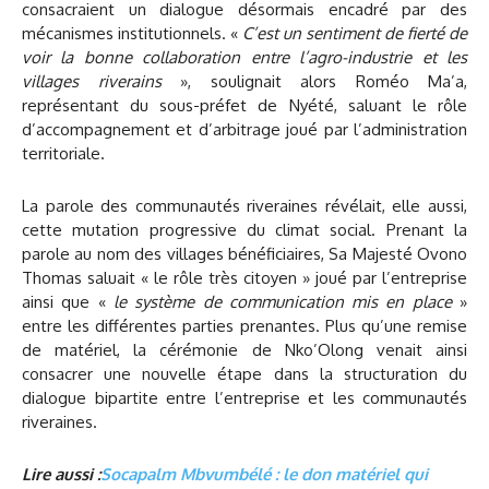
consacraient un dialogue désormais encadré par des
mécanismes institutionnels. «
C’est un sentiment de fierté de
voir la bonne collaboration entre l’agro-industrie et les
villages riverains
», soulignait alors Roméo Ma’a,
représentant du sous-préfet de Nyété, saluant le rôle
d’accompagnement et d’arbitrage joué par l’administration
territoriale.
La parole des communautés riveraines révélait, elle aussi,
cette mutation progressive du climat social. Prenant la
parole au nom des villages bénéficiaires, Sa Majesté Ovono
Thomas saluait « le rôle très citoyen » joué par l’entreprise
ainsi que «
le système de communication mis en place
»
entre les différentes parties prenantes. Plus qu’une remise
de matériel, la cérémonie de Nko’Olong venait ainsi
consacrer une nouvelle étape dans la structuration du
dialogue bipartite entre l’entreprise et les communautés
riveraines.
Lire aussi :
Socapalm Mbvumbélé : le don matériel qui