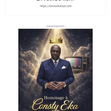
https://lavoixdukoat.com
- Advertisement -