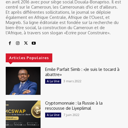
en avril 2016 avec pour siège social Douala-Bonapriso. Il est
centré sur le Cameroun, les Camerounais d'ici et d'ailleurs.
Et après différentes sollicitations, le journal se déploie
également en Afrique Centrale, Afrique de l'Ouest, et
Magreb. Sa ligne éditoriale est fondée sur la recherche du
bien-être social, la construction du Cameroun et de
l'Afrique, à travers son slogan «Ecrire pour Construire».
Articles Populaires
Emile Parfait Simb : «Je suis le tocard à
abattre»
3 mars 2022
A La Une
Cryptomonnaie : la Russie à la
rescousse de Liyeplimal
7 juin 2022
A La Une