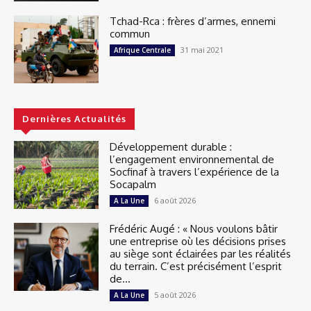
Tchad-Rca : frères d’armes, ennemi
commun
31 mai 2021
Afrique Centrale
Dernières Actualités
Développement durable :
l’engagement environnemental de
Socfinaf à travers l’expérience de la
Socapalm
6 août 2026
A La Une
Frédéric Augé : « Nous voulons bâtir
une entreprise où les décisions prises
au siège sont éclairées par les réalités
du terrain. C’est précisément l’esprit
de...
5 août 2026
A La Une