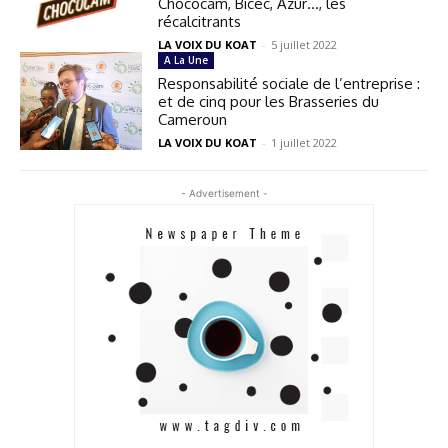
Chococam, Bicec, Azur…, les
récalcitrants
LA VOIX DU KOAT
-
5 juillet 2022
A La Une
Responsabilité sociale de l’entreprise :
et de cinq pour les Brasseries du
Cameroun
LA VOIX DU KOAT
-
1 juillet 2022
- Advertisement -