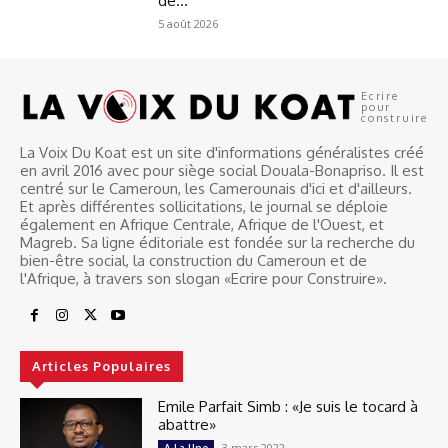
de...
5 août 2026
Ecrire
pour
construire
La Voix Du Koat est un site d'informations généralistes créé
en avril 2016 avec pour siège social Douala-Bonapriso. Il est
centré sur le Cameroun, les Camerounais d'ici et d'ailleurs.
Et après différentes sollicitations, le journal se déploie
également en Afrique Centrale, Afrique de l'Ouest, et
Magreb. Sa ligne éditoriale est fondée sur la recherche du
bien-être social, la construction du Cameroun et de
l'Afrique, à travers son slogan «Ecrire pour Construire».
Articles Populaires
Emile Parfait Simb : «Je suis le tocard à
abattre»
3 mars 2022