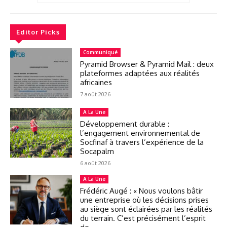
Editor Picks
Communiqué
Pyramid Browser & Pyramid Mail : deux
plateformes adaptées aux réalités
africaines
7 août 2026
A La Une
Développement durable :
l’engagement environnemental de
Socfinaf à travers l’expérience de la
Socapalm
6 août 2026
A La Une
Frédéric Augé : « Nous voulons bâtir
une entreprise où les décisions prises
au siège sont éclairées par les réalités
du terrain. C’est précisément l’esprit