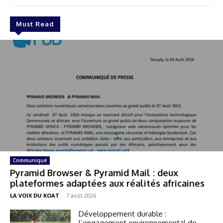
Must Read
Communiqué
Pyramid Browser & Pyramid Mail : deux
plateformes adaptées aux réalités africaines
LA VOIX DU KOAT
-
7 août 2026
Développement durable :
l’engagement environnemental de