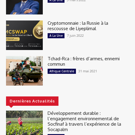
A La Une
Cryptomonnaie : la Russie à la
rescousse de Liyeplimal
7 juin 2022
A La Une
Tchad-Rca : frères d’armes, ennemi
commun
31 mai 2021
Afrique Centrale
Dernières Actualités
Développement durable :
l’engagement environnemental de
Socfinaf à travers l’expérience de la
Socapalm