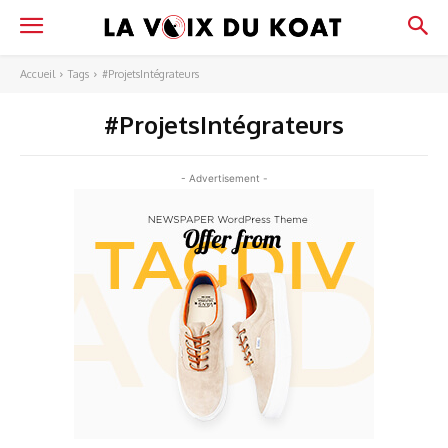
Accueil
Tags
#ProjetsIntégrateurs
#ProjetsIntégrateurs
- Advertisement -