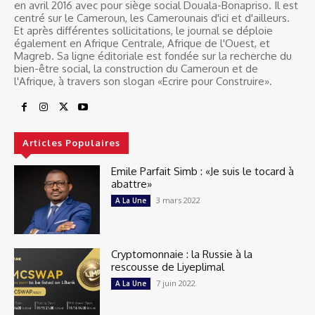
en avril 2016 avec pour siège social Douala-Bonapriso. Il est
centré sur le Cameroun, les Camerounais d'ici et d'ailleurs.
Et après différentes sollicitations, le journal se déploie
également en Afrique Centrale, Afrique de l'Ouest, et
Magreb. Sa ligne éditoriale est fondée sur la recherche du
bien-être social, la construction du Cameroun et de
l'Afrique, à travers son slogan «Ecrire pour Construire».
Articles Populaires
Emile Parfait Simb : «Je suis le tocard à
abattre»
3 mars 2022
A La Une
Cryptomonnaie : la Russie à la
rescousse de Liyeplimal
7 juin 2022
A La Une