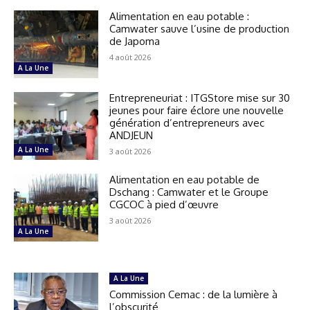
Alimentation en eau potable :
Camwater sauve l’usine de production
de Japoma
4 août 2026
A La Une
Entrepreneuriat : ITGStore mise sur 30
jeunes pour faire éclore une nouvelle
génération d’entrepreneurs avec
ANDJEUN
A La Une
3 août 2026
Alimentation en eau potable de
Dschang : Camwater et le Groupe
CGCOC à pied d’œuvre
3 août 2026
A La Une
A La Une
Commission Cemac : de la lumière à
l’obscurité