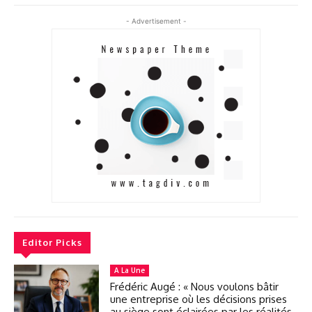
- Advertisement -
Editor Picks
A La Une
Frédéric Augé : « Nous voulons bâtir
une entreprise où les décisions prises
au siège sont éclairées par les réalités