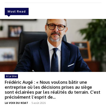
Must Read
A La Une
Frédéric Augé : « Nous voulons bâtir une
entreprise où les décisions prises au siège
sont éclairées par les réalités du terrain. C’est
précisément l’esprit de...
LA VOIX DU KOAT
-
5 août 2026