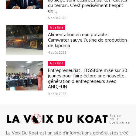
du terrain. C’est précisément l’esprit
de...
5 août 2026
A La Une
Alimentation en eau potable :
Camwater sauve l’usine de production
de Japoma
4 août 2026
A La Une
Entrepreneuriat : ITGStore mise sur 30
jeunes pour faire éclore une nouvelle
génération d’entrepreneurs avec
ANDJEUN
3 août 2026
Ecrire
pour
construire
La Voix Du Koat est un site d'informations généralistes créé