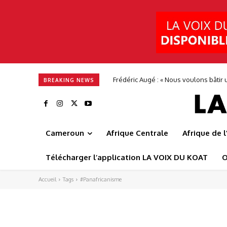
Frédéric Augé : « Nous voulons bâtir u
BREAKING NEWS
Cameroun
Afrique Centrale
Afrique de 
Télécharger l’application LA VOIX DU KOAT
O
Accueil
Tags
#Panafricanisme