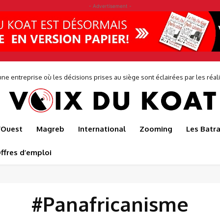
- Advertisement -
ne entreprise où les décisions prises au siège sont éclairées par les réalit
de...
l’Ouest
Magreb
International
Zooming
Les Batr
ffres d’emploi
#Panafricanisme