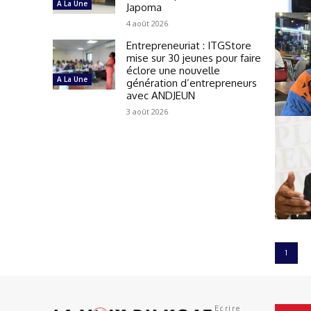
A La Une
Japoma
4 août 2026
Entrepreneuriat : ITGStore
mise sur 30 jeunes pour faire
éclore une nouvelle
A La Une
génération d’entrepreneurs
avec ANDJEUN
3 août 2026
1
Ecrire