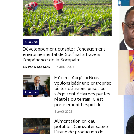
A La Une
Développement durable : l’engagement
environnemental de Socfinaf à travers
l’expérience de la Socapalm
LA VOIX DU KOAT
-
6 août 2026
Frédéric Augé : « Nous
voulons bâtir une entreprise
où les décisions prises au
A La Une
siège sont éclairées par les
réalités du terrain. C’est
précisément l’esprit de...
5 août 2026
Alimentation en eau
potable : Camwater sauve
l’usine de production de