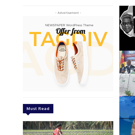
- Advertisement -
Must Read