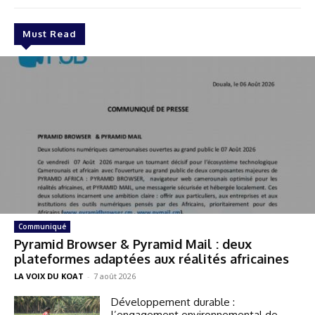
Must Read
Communiqué
Pyramid Browser & Pyramid Mail : deux
plateformes adaptées aux réalités africaines
LA VOIX DU KOAT
-
7 août 2026
Développement durable :
l’engagement environnemental de