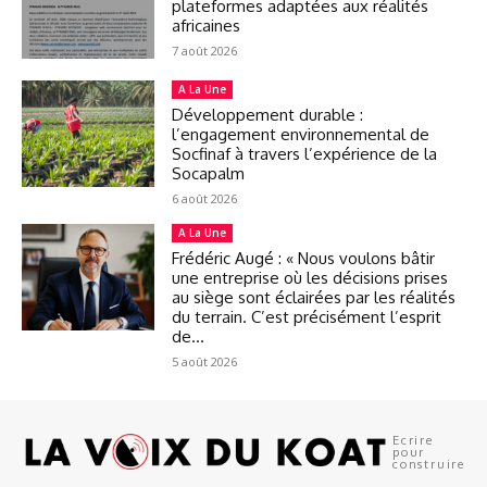
plateformes adaptées aux réalités
africaines
7 août 2026
A La Une
Développement durable :
l’engagement environnemental de
Socfinaf à travers l’expérience de la
Socapalm
6 août 2026
A La Une
Frédéric Augé : « Nous voulons bâtir
une entreprise où les décisions prises
au siège sont éclairées par les réalités
du terrain. C’est précisément l’esprit
de...
5 août 2026
Ecrire
pour
construire