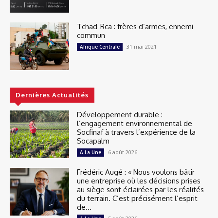
Tchad-Rca : frères d’armes, ennemi
commun
31 mai 2021
Afrique Centrale
Dernières Actualités
Développement durable :
l’engagement environnemental de
Socfinaf à travers l’expérience de la
Socapalm
6 août 2026
A La Une
Frédéric Augé : « Nous voulons bâtir
une entreprise où les décisions prises
au siège sont éclairées par les réalités
du terrain. C’est précisément l’esprit
de...