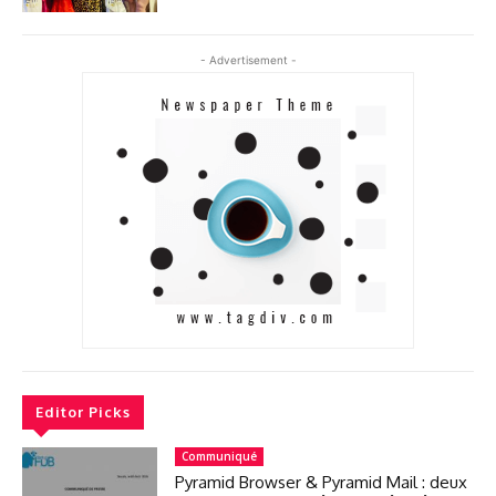
- Advertisement -
Editor Picks
Communiqué
Pyramid Browser & Pyramid Mail : deux