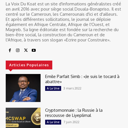
La Voix Du Koat est un site d'informations généralistes créé
en avril 2016 avec pour siège social Douala-Bonapriso. Il est
centré sur le Cameroun, les Camerounais d'ici et d'ailleurs.
Et après différentes sollicitations, le journal se déploie
également en Afrique Centrale, Afrique de l'Ouest, et
Magreb. Sa ligne éditoriale est fondée sur la recherche du
bien-être social, la construction du Cameroun et de
l'Afrique, à travers son slogan «Ecrire pour Construire».
Articles Populaires
Emile Parfait Simb : «Je suis le tocard à
abattre»
3 mars 2022
A La Une
Cryptomonnaie : la Russie à la
rescousse de Liyeplimal
7 juin 2022
A La Une