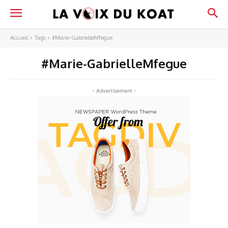
Accueil
Tags
#Marie-GabrielleMfegue
#Marie-GabrielleMfegue
- Advertisement -