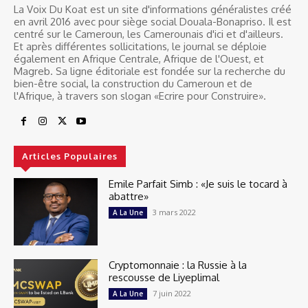
La Voix Du Koat est un site d'informations généralistes créé
en avril 2016 avec pour siège social Douala-Bonapriso. Il est
centré sur le Cameroun, les Camerounais d'ici et d'ailleurs.
Et après différentes sollicitations, le journal se déploie
également en Afrique Centrale, Afrique de l'Ouest, et
Magreb. Sa ligne éditoriale est fondée sur la recherche du
bien-être social, la construction du Cameroun et de
l'Afrique, à travers son slogan «Ecrire pour Construire».
Articles Populaires
Emile Parfait Simb : «Je suis le tocard à
abattre»
3 mars 2022
A La Une
Cryptomonnaie : la Russie à la
rescousse de Liyeplimal
7 juin 2022
A La Une