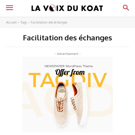
Accueil
Tags
Facilitation des échanges
Facilitation des échanges
- Advertisement -