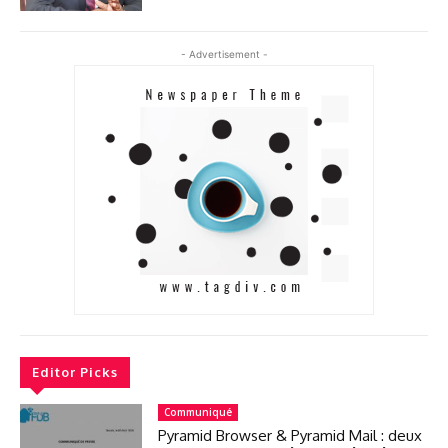
- Advertisement -
Editor Picks
Communiqué
Pyramid Browser & Pyramid Mail : deux