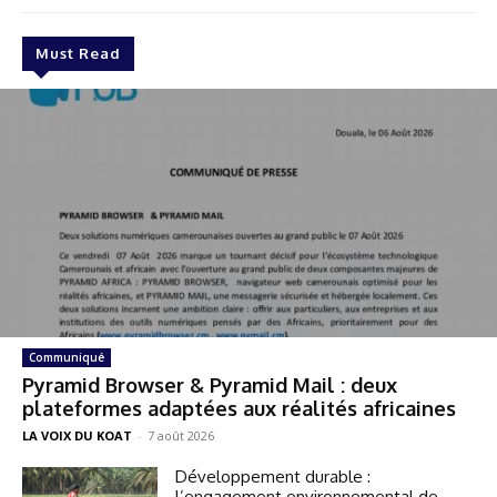
Must Read
Communiqué
Pyramid Browser & Pyramid Mail : deux
plateformes adaptées aux réalités africaines
LA VOIX DU KOAT
-
7 août 2026
Développement durable :
l’engagement environnemental de