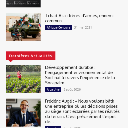
Tchad-Rca : frères d’armes, ennemi
commun
31 mai 2021
Afrique Centrale
Dernières Actualités
Développement durable :
l’engagement environnemental de
Socfinaf à travers l’expérience de la
Socapalm
6 août 2026
A La Une
Frédéric Augé : « Nous voulons bâtir
une entreprise où les décisions prises
au siège sont éclairées par les réalités
du terrain. C’est précisément l’esprit
de...