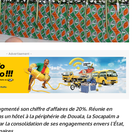
- Advertisement -
augmenté son chiffre d’affaires de 20%. Réunie en
 un hôtel à la périphérie de Douala, la Socapalm a
r la consolidation de ses engagements envers l’État,
aires.