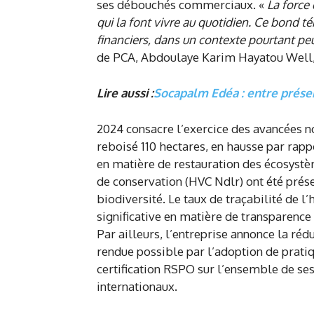
ses débouchés commerciaux. «
La force
qui la font vivre au quotidien. Ce bond 
financiers, dans un contexte pourtant p
de PCA, Abdoulaye Karim Hayatou Well
Lire aussi :
Socapalm Edéa : entre préserv
2024 consacre l’exercice des avancées no
reboisé 110 hectares, en hausse par rapp
en matière de restauration des écosystè
de conservation (HVC Ndlr) ont été prése
biodiversité. Le taux de traçabilité de 
significative en matière de transparence
Par ailleurs, l’entreprise annonce la réd
rendue possible par l’adoption de prati
certification RSPO sur l’ensemble de se
internationaux.