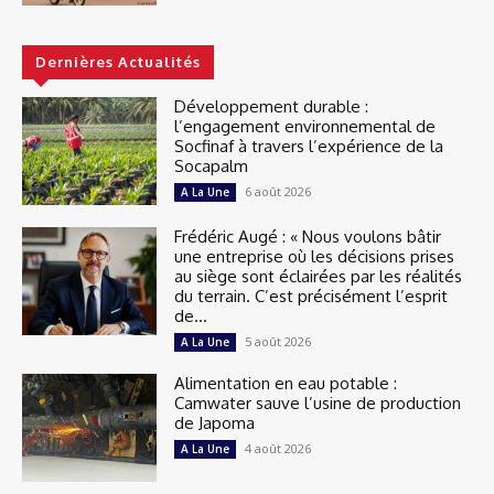
Dernières Actualités
Développement durable :
l’engagement environnemental de
Socfinaf à travers l’expérience de la
Socapalm
6 août 2026
A La Une
Frédéric Augé : « Nous voulons bâtir
une entreprise où les décisions prises
au siège sont éclairées par les réalités
du terrain. C’est précisément l’esprit
de...
5 août 2026
A La Une
Alimentation en eau potable :
Camwater sauve l’usine de production
de Japoma
4 août 2026
A La Une