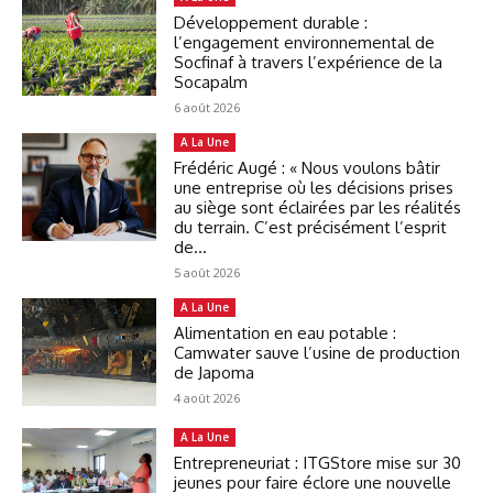
Développement durable :
l’engagement environnemental de
Socfinaf à travers l’expérience de la
Socapalm
6 août 2026
A La Une
Frédéric Augé : « Nous voulons bâtir
une entreprise où les décisions prises
au siège sont éclairées par les réalités
du terrain. C’est précisément l’esprit
de...
5 août 2026
A La Une
Alimentation en eau potable :
Camwater sauve l’usine de production
de Japoma
4 août 2026
A La Une
Entrepreneuriat : ITGStore mise sur 30
jeunes pour faire éclore une nouvelle