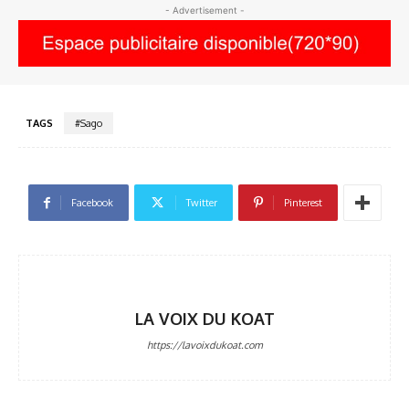
- Advertisement -
TAGS
#Sago
Facebook
Twitter
Pinterest
LA VOIX DU KOAT
https://lavoixdukoat.com