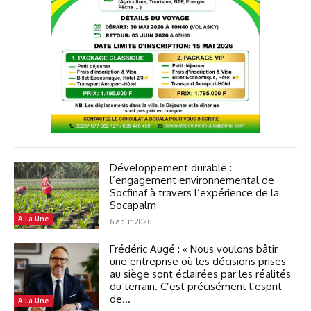
Développement durable :
l’engagement environnemental de
Socfinaf à travers l’expérience de la
Socapalm
A La Une
6 août 2026
Frédéric Augé : « Nous voulons bâtir
une entreprise où les décisions prises
au siège sont éclairées par les réalités
du terrain. C’est précisément l’esprit
de...
A La Une