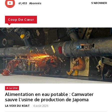
S'ABONNER
61,453
Abonnés
Coup De Cœur
A La Une
Alimentation en eau potable : Camwater
sauve l’usine de production de Japoma
LA VOIX DU KOAT
-
4 août 2026