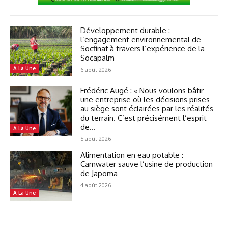
Développement durable :
l’engagement environnemental de
Socfinaf à travers l’expérience de la
Socapalm
A La Une
6 août 2026
Frédéric Augé : « Nous voulons bâtir
une entreprise où les décisions prises
au siège sont éclairées par les réalités
du terrain. C’est précisément l’esprit
de...
A La Une
5 août 2026
Alimentation en eau potable :
Camwater sauve l’usine de production
de Japoma
4 août 2026
A La Une