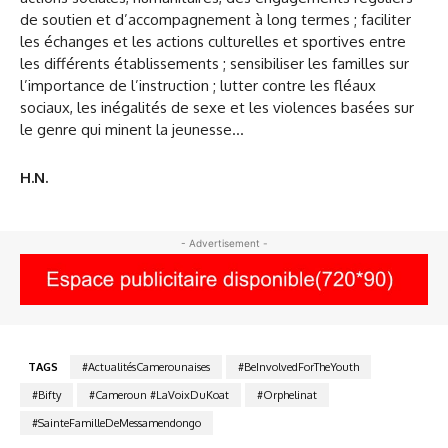
de soutien et d’accompagnement à long termes ; faciliter
les échanges et les actions culturelles et sportives entre
les différents établissements ; sensibiliser les familles sur
l’importance de l’instruction ; lutter contre les fléaux
sociaux, les inégalités de sexe et les violences basées sur
le genre qui minent la jeunesse…
H.N.
- Advertisement -
TAGS
#ActualitésCamerounaises
#BeInvolvedForTheYouth
#Bifty
#Cameroun #LaVoixDuKoat
#Orphelinat
#SainteFamilleDeMessamendongo