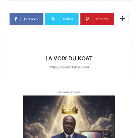
Facebook
Twitter
Pinterest
LA VOIX DU KOAT
https://lavoixdukoat.com
- Advertisement -