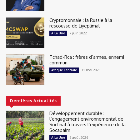
Cryptomonnaie : la Russie à la
rescousse de Liyeplimal
7 juin 2022
A La Une
Tchad-Rca : frères d’armes, ennemi
commun
31 mai 2021
Afrique Centrale
Dernières Actualités
Développement durable :
l’engagement environnemental de
Socfinaf à travers l’expérience de la
Socapalm
6 août 2026
A La Une