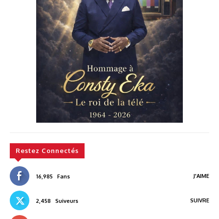
Restez Connectés
J'AIME
16,985
Fans
SUIVRE
2,458
Suiveurs