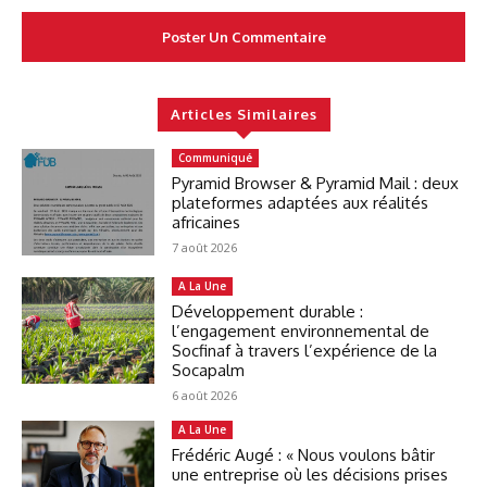
Articles Similaires
Communiqué
Pyramid Browser & Pyramid Mail : deux
plateformes adaptées aux réalités
africaines
7 août 2026
A La Une
Développement durable :
l’engagement environnemental de
Socfinaf à travers l’expérience de la
Socapalm
6 août 2026
A La Une
Frédéric Augé : « Nous voulons bâtir
une entreprise où les décisions prises