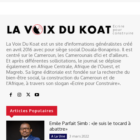
Ecrire
pour
construire
La Voix Du Koat est un site d'informations généralistes créé
en avril 2016 avec pour siège social Douala-Bonapriso. Il est
centré sur le Cameroun, les Camerounais d'ici et d'ailleurs.
Et après différentes sollicitations, le journal se déploie
également en Afrique Centrale, Afrique de l'Ouest, et
Magreb. Sa ligne éditoriale est fondée sur la recherche du
bien-être social, la construction du Cameroun et de
l'Afrique, à travers son slogan «Ecrire pour Construire».
Articles Populaires
Emile Parfait Simb : «Je suis le tocard à
abattre»
3 mars 2022
A La Une