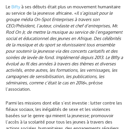
Le
Bifty
à ses débuts était plus un mouvement humanitaire
au service de la jeunesse africaine. «
Il s’agissait pour le
groupe média On-Spot Enterprises à travers son
CEO/Président, l’auteur, cinéaste et chef d’entreprises, Mr.
Rod On Jr, de mettre la musique au service de l’engagement
social et éducationnel des jeunes en Afrique. Des célébrités
de la musique et du sport se réunissaient tous ensemble
pour soutenir la jeunesse via des concerts caritatifs et des
soirées de levée de fond. Implémenté depuis 2013. Le BIfty a
évolué au fil des années à travers des thèmes et diverses
activités, entre autres, les formations, les vernissages, les
campagnes de sensibilisation, les publications, les
séminaires, comme c’était le cas en 2016
», précise
l’association.
Parmi les missions dont elle s’est investie : lutter contre les
fléaux sociaux, les inégalités de sexe et les violences
basées sur le genre qui minent la jeunesse; promouvoir
l’accès à la scolarité pour tous les jeunes à travers des
actions sociales, humanitaires, des engagements réguliers