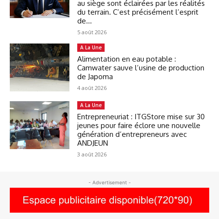
au siège sont éclairées par les réalités
du terrain. C’est précisément l’esprit
de...
5 août 2026
A La Une
Alimentation en eau potable :
Camwater sauve l’usine de production
de Japoma
4 août 2026
A La Une
Entrepreneuriat : ITGStore mise sur 30
jeunes pour faire éclore une nouvelle
génération d’entrepreneurs avec
ANDJEUN
3 août 2026
- Advertisement -