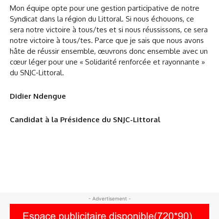
Mon équipe opte pour une gestion participative de notre
Syndicat dans la région du Littoral. Si nous échouons, ce
sera notre victoire à tous/tes et si nous réussissons, ce sera
notre victoire à tous/tes. Parce que je sais que nous avons
hâte de réussir ensemble, œuvrons donc ensemble avec un
cœur léger pour une « Solidarité renforcée et rayonnante »
du SNJC-Littoral.
Didier Ndengue
Candidat à la Présidence du SNJC-Littoral
- Advertisement -