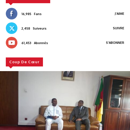
J'AIME
16,985
Fans
SUIVRE
2,458
Suiveurs
S'ABONNER
61,453
Abonnés
Coup De Cœur