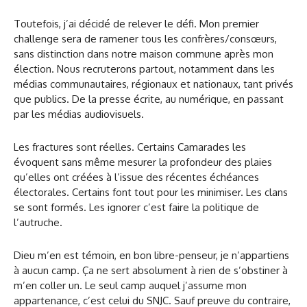
Toutefois, j’ai décidé de relever le défi. Mon premier
challenge sera de ramener tous les confrères/consœurs,
sans distinction dans notre maison commune après mon
élection. Nous recruterons partout, notamment dans les
médias communautaires, régionaux et nationaux, tant privés
que publics. De la presse écrite, au numérique, en passant
par les médias audiovisuels.
Les fractures sont réelles. Certains Camarades les
évoquent sans même mesurer la profondeur des plaies
qu’elles ont créées à l’issue des récentes échéances
électorales. Certains font tout pour les minimiser. Les clans
se sont formés. Les ignorer c’est faire la politique de
l’autruche.
Dieu m’en est témoin, en bon libre-penseur, je n’appartiens
à aucun camp. Ça ne sert absolument à rien de s’obstiner à
m’en coller un. Le seul camp auquel j’assume mon
appartenance, c’est celui du SNJC. Sauf preuve du contraire,