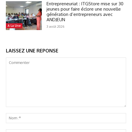
Entrepreneuriat : ITGStore mise sur 30
jeunes pour faire éclore une nouvelle
génération d’entrepreneurs avec
ANDJEUN
A La Une
3 août 2026
LAISSEZ UNE REPONSE
Commenter
No
:*