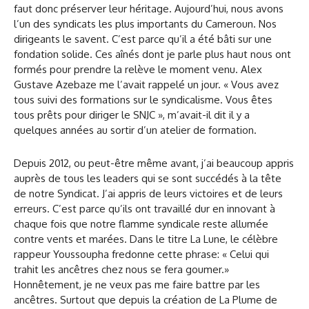
faut donc préserver leur héritage. Aujourd’hui, nous avons
l’un des syndicats les plus importants du Cameroun. Nos
dirigeants le savent. C’est parce qu’il a été bâti sur une
fondation solide. Ces aînés dont je parle plus haut nous ont
formés pour prendre la relève le moment venu. Alex
Gustave Azebaze me l’avait rappelé un jour. « Vous avez
tous suivi des formations sur le syndicalisme. Vous êtes
tous prêts pour diriger le SNJC », m’avait-il dit il y a
quelques années au sortir d’un atelier de formation.
Depuis 2012, ou peut-être même avant, j’ai beaucoup appris
auprès de tous les leaders qui se sont succédés à la tête
de notre Syndicat. J’ai appris de leurs victoires et de leurs
erreurs. C’est parce qu’ils ont travaillé dur en innovant à
chaque fois que notre flamme syndicale reste allumée
contre vents et marées. Dans le titre La Lune, le célèbre
rappeur Youssoupha fredonne cette phrase: « Celui qui
trahit les ancêtres chez nous se fera goumer.»
Honnêtement, je ne veux pas me faire battre par les
ancêtres. Surtout que depuis la création de La Plume de