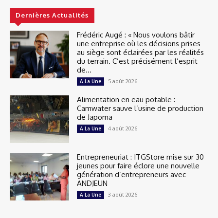
Dernières Actualités
Frédéric Augé : « Nous voulons bâtir
une entreprise où les décisions prises
au siège sont éclairées par les réalités
du terrain. C’est précisément l’esprit
de...
5 août 2026
A La Une
Alimentation en eau potable :
Camwater sauve l’usine de production
de Japoma
4 août 2026
A La Une
Entrepreneuriat : ITGStore mise sur 30
jeunes pour faire éclore une nouvelle
génération d’entrepreneurs avec
ANDJEUN
3 août 2026
A La Une