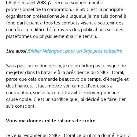
l’Aigle en avril 2018, j’ai reçu un soutien moral et
professionnel de la corporation. Le SNJC est la principale
organisation professionnelle à laquelle je me suis donné à
fond participant à tous les combats visant à soutenir des
confrères en difficulté à travers des publications sur mes
plateformes ou physiquement sur le terrain.
Lire aussi :
Didier Ndengue : pour un Snjc plus solidaire
Sans passion, ni don de soi, je ne prendrai pas le risque de
me jeter dans la bataille à la présidence du SNJC-Littoral,
parce que cela demande beaucoup de temps, d’énergie et
des finances. Il faut mettre son carnet d’adresses à
contribution, son espace de travail et innover pour une
cause noble. C’est un sacrifice que j’ai décidé de faire. J’en
suis conscient.
Vous me donnez mille raisons de croire
Je veux redonner au SNJC-Littoral ce qu’il m’a donné. Pour y