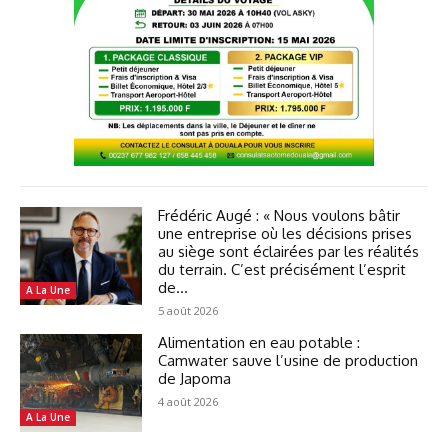
Frédéric Augé : « Nous voulons bâtir
une entreprise où les décisions prises
au siège sont éclairées par les réalités
du terrain. C’est précisément l’esprit
de...
A La Une
5 août 2026
Alimentation en eau potable :
Camwater sauve l’usine de production
de Japoma
4 août 2026
A La Une