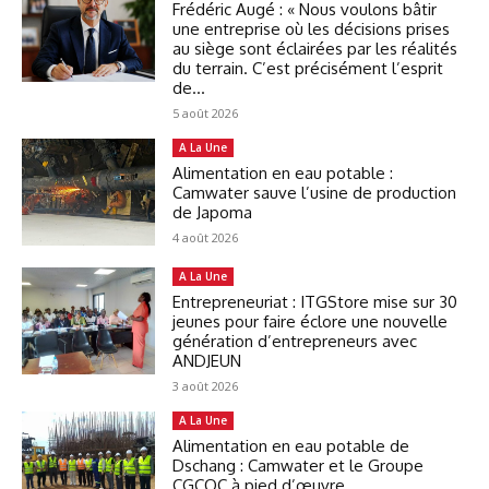
Frédéric Augé : « Nous voulons bâtir
une entreprise où les décisions prises
au siège sont éclairées par les réalités
du terrain. C’est précisément l’esprit
de...
5 août 2026
A La Une
Alimentation en eau potable :
Camwater sauve l’usine de production
de Japoma
4 août 2026
A La Une
Entrepreneuriat : ITGStore mise sur 30
jeunes pour faire éclore une nouvelle
génération d’entrepreneurs avec
ANDJEUN
3 août 2026
A La Une
Alimentation en eau potable de
Dschang : Camwater et le Groupe
CGCOC à pied d’œuvre