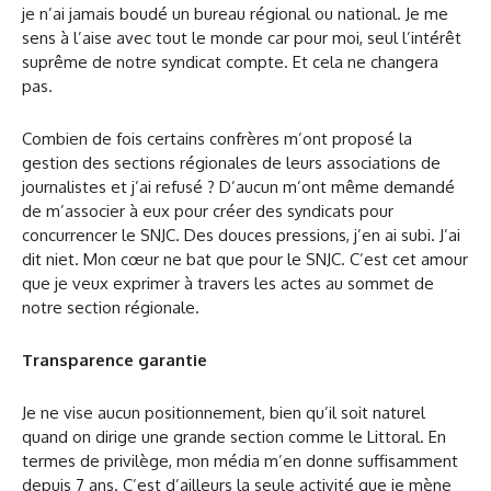
je n’ai jamais boudé un bureau régional ou national. Je me
sens à l’aise avec tout le monde car pour moi, seul l’intérêt
suprême de notre syndicat compte. Et cela ne changera
pas.
Combien de fois certains confrères m’ont proposé la
gestion des sections régionales de leurs associations de
journalistes et j’ai refusé ? D’aucun m’ont même demandé
de m’associer à eux pour créer des syndicats pour
concurrencer le SNJC. Des douces pressions, j’en ai subi. J’ai
dit niet. Mon cœur ne bat que pour le SNJC. C’est cet amour
que je veux exprimer à travers les actes au sommet de
notre section régionale.
Transparence garantie
Je ne vise aucun positionnement, bien qu’il soit naturel
quand on dirige une grande section comme le Littoral. En
termes de privilège, mon média m’en donne suffisamment
depuis 7 ans. C’est d’ailleurs la seule activité que je mène