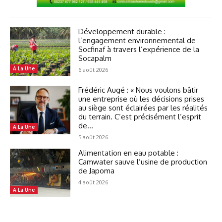
Développement durable :
l’engagement environnemental de
Socfinaf à travers l’expérience de la
Socapalm
A La Une
6 août 2026
Frédéric Augé : « Nous voulons bâtir
une entreprise où les décisions prises
au siège sont éclairées par les réalités
du terrain. C’est précisément l’esprit
de...
A La Une
5 août 2026
Alimentation en eau potable :
Camwater sauve l’usine de production
de Japoma
4 août 2026
A La Une