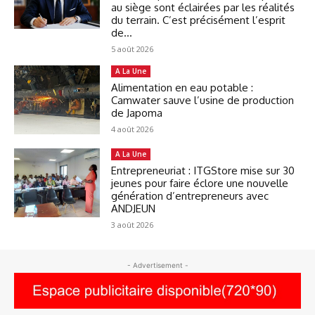
au siège sont éclairées par les réalités
du terrain. C’est précisément l’esprit
de...
5 août 2026
A La Une
Alimentation en eau potable :
Camwater sauve l’usine de production
de Japoma
4 août 2026
A La Une
Entrepreneuriat : ITGStore mise sur 30
jeunes pour faire éclore une nouvelle
génération d’entrepreneurs avec
ANDJEUN
3 août 2026
- Advertisement -