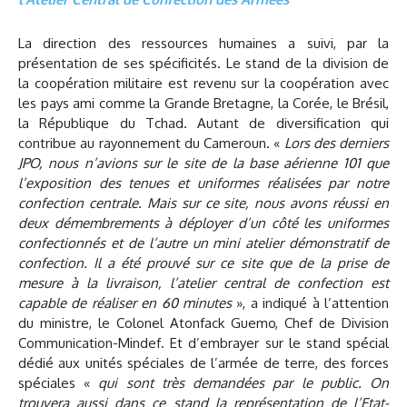
La direction des ressources humaines a suivi, par la
présentation de ses spécificités. Le stand de la division de
la coopération militaire est revenu sur la coopération avec
les pays ami comme la Grande Bretagne, la Corée, le Brésil,
la République du Tchad. Autant de diversification qui
contribue au rayonnement du Cameroun. «
Lors des derniers
JPO, nous n’avions sur le site de la base aérienne 101 que
l’exposition des tenues et uniformes réalisées par notre
confection centrale. Mais sur ce site, nous avons réussi en
deux démembrements à déployer d’un côté les uniformes
confectionnés et de l’autre un mini atelier démonstratif de
confection. Il a été prouvé sur ce site que de la prise de
mesure à la livraison, l’atelier central de confection est
capable de réaliser en 60 minutes
», a indiqué à l’attention
du ministre, le Colonel Atonfack Guemo, Chef de Division
Communication-Mindef. Et d’embrayer sur le stand spécial
dédié aux unités spéciales de l’armée de terre, des forces
spéciales «
qui sont très demandées par le public. On
trouvera aussi dans ce stand la représentation de l’Etat-