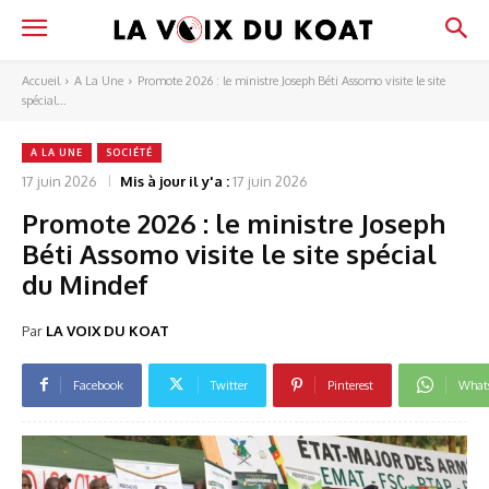
Accueil
A La Une
Promote 2026 : le ministre Joseph Béti Assomo visite le site
spécial...
A LA UNE
SOCIÉTÉ
17 juin 2026
Mis à jour il y'a :
17 juin 2026
Promote 2026 : le ministre Joseph
Béti Assomo visite le site spécial
du Mindef
Par
LA VOIX DU KOAT
Facebook
Twitter
Pinterest
What