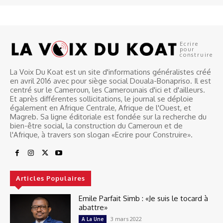
Ecrire
pour
construire
La Voix Du Koat est un site d'informations généralistes créé
en avril 2016 avec pour siège social Douala-Bonapriso. Il est
centré sur le Cameroun, les Camerounais d'ici et d'ailleurs.
Et après différentes sollicitations, le journal se déploie
également en Afrique Centrale, Afrique de l'Ouest, et
Magreb. Sa ligne éditoriale est fondée sur la recherche du
bien-être social, la construction du Cameroun et de
l'Afrique, à travers son slogan «Ecrire pour Construire».
Articles Populaires
Emile Parfait Simb : «Je suis le tocard à
abattre»
3 mars 2022
A La Une