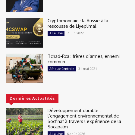
Cryptomonnaie : la Russie à la
rescousse de Liyeplimal
7 juin 2022
A La Une
Tchad-Rca : frères d’armes, ennemi
commun
31 mai 2021
Afrique Centrale
Dernières Actualités
Développement durable :
l’engagement environnemental de
Socfinaf à travers l’expérience de la
Socapalm
6 août 2026
A La Une