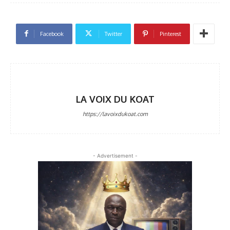
Facebook
Twitter
Pinterest
LA VOIX DU KOAT
https://lavoixdukoat.com
- Advertisement -