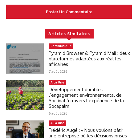
Articles Similaires
Communiqué
Pyramid Browser & Pyramid Mail : deux
plateformes adaptées aux réalités
africaines
7 août 2026
A La Une
Développement durable :
l’engagement environnemental de
Socfinaf à travers l’expérience de la
Socapalm
6 août 2026
A La Une
Frédéric Augé : « Nous voulons bâtir
une entreprise où les décisions prises