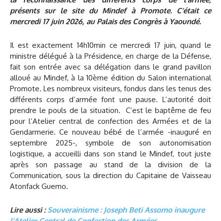
présents sur le site du Mindef à Promote. C’était ce
mercredi 17 juin 2026, au Palais des Congrès à Yaoundé.
Il est exactement 14h10min ce mercredi 17 juin, quand le
ministre délégué à la Présidence, en charge de la Défense,
fait son entrée avec sa délégation dans le grand pavillon
alloué au Mindef, à la 10ème édition du Salon international
Promote. Les nombreux visiteurs, fondus dans les tenus des
différents corps d’armée font une pause. L’autorité doit
prendre le pouls de la situation. C’est le baptême de feu
pour l’Atelier central de confection des Armées et de la
Gendarmerie. Ce nouveau bébé de l’armée -inauguré en
septembre 2025-, symbole de son autonomisation
logistique, a accueilli dans son stand le Mindef, tout juste
après son passage au stand de la division de la
Communication, sous la direction du Capitaine de Vaisseau
Atonfack Guemo.
Lire aussi :
Souverainisme : Joseph Beti Assomo inaugure
l’Atelier Central de Confection des Armées