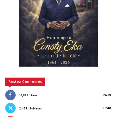
Restez Connectés
J'AIME
16,985
Fans
SUIVRE
2,458
Suiveurs