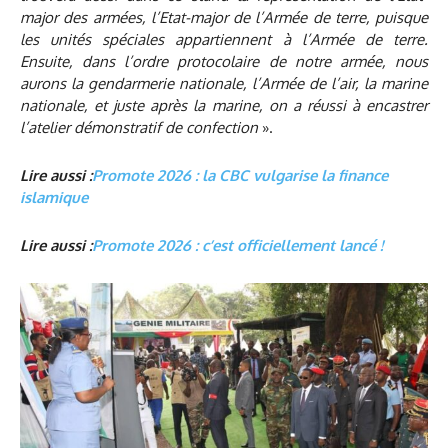
major des armées, l’Etat-major de l’Armée de terre, puisque
les unités spéciales appartiennent à l’Armée de terre.
Ensuite, dans l’ordre protocolaire de notre armée, nous
aurons la gendarmerie nationale, l’Armée de l’air, la marine
nationale, et juste après la marine, on a réussi à encastrer
l’atelier démonstratif de confection
».
Lire aussi :
Promote 2026 : la CBC vulgarise la finance
islamique
Lire aussi :
Promote 2026 : c’est officiellement lancé !