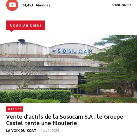
S'ABONNER
61,453
Abonnés
Coup De Cœur
A La Une
Vente d’actifs de la Sosucam S.A : le Groupe
Castel tente une filouterie
LA VOIX DU KOAT
-
1 août 2026