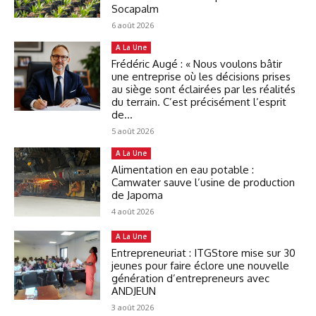
Socapalm
6 août 2026
A La Une
Frédéric Augé : « Nous voulons bâtir
une entreprise où les décisions prises
au siège sont éclairées par les réalités
du terrain. C’est précisément l’esprit
de...
5 août 2026
A La Une
Alimentation en eau potable :
Camwater sauve l’usine de production
de Japoma
4 août 2026
A La Une
Entrepreneuriat : ITGStore mise sur 30
jeunes pour faire éclore une nouvelle
génération d’entrepreneurs avec
ANDJEUN
3 août 2026