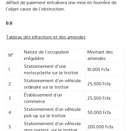
défaut de paiement entraînera une mise en fourrière de
l’objet cause de l’obstruction.
B.B
Tableau des infractions et des amendes
Nature de l’occupation
Montant des
N°
irrégulière
amendes
Stationnement d’une
1
10.000 Fcfa
motocyclette sur le trottoir
Stationnement d’un véhicule
2
25.000 Fcfa
ordinaire sur le trottoir
Établissement d’un
3
25.000 Fcfa
commerce
Stationnement d’un véhicule
4
50.000 Fcfa
pick-up sur le trottoir
Stationnement d’un véhicule
5
200.000 Fcfa
gros porteur sur le trottoir