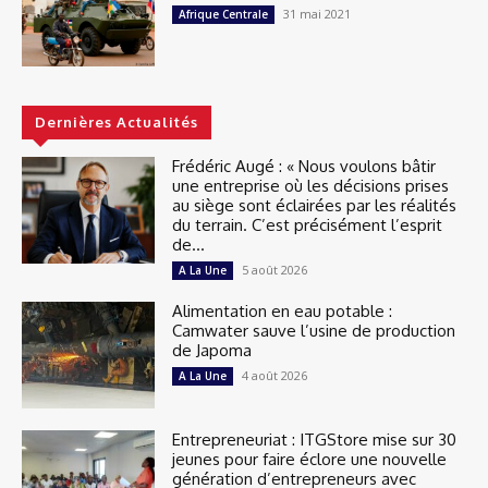
31 mai 2021
Afrique Centrale
Dernières Actualités
Frédéric Augé : « Nous voulons bâtir
une entreprise où les décisions prises
au siège sont éclairées par les réalités
du terrain. C’est précisément l’esprit
de...
5 août 2026
A La Une
Alimentation en eau potable :
Camwater sauve l’usine de production
de Japoma
4 août 2026
A La Une
Entrepreneuriat : ITGStore mise sur 30
jeunes pour faire éclore une nouvelle
génération d’entrepreneurs avec