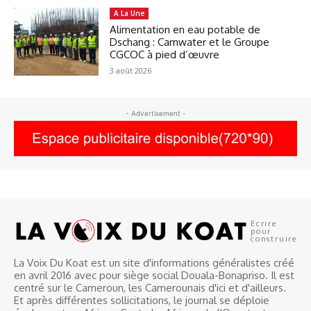
A La Une
Alimentation en eau potable de
Dschang : Camwater et le Groupe
CGCOC à pied d’œuvre
3 août 2026
- Advertisement -
Ecrire
pour
construire
La Voix Du Koat est un site d'informations généralistes créé
en avril 2016 avec pour siège social Douala-Bonapriso. Il est
centré sur le Cameroun, les Camerounais d'ici et d'ailleurs.
Et après différentes sollicitations, le journal se déploie