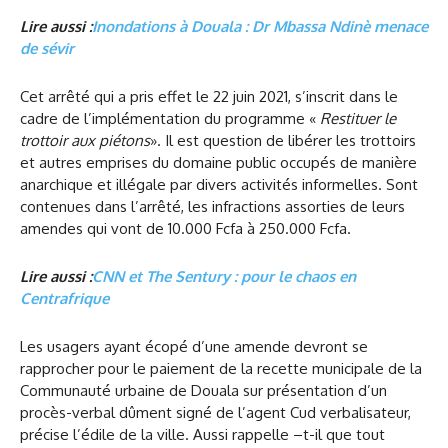
Lire aussi :
Inondations à Douala : Dr Mbassa Ndinè menace
de sévir
Cet arrêté qui a pris effet le 22 juin 2021, s’inscrit dans le
cadre de l’implémentation du programme «
Restituer le
trottoir aux piétons
». Il est question de libérer les trottoirs
et autres emprises du domaine public occupés de manière
anarchique et illégale par divers activités informelles. Sont
contenues dans l’arrêté, les infractions assorties de leurs
amendes qui vont de 10.000 Fcfa à 250.000 Fcfa.
Lire aussi :
CNN et The Sentury : pour le chaos en
Centrafrique
Les usagers ayant écopé d’une amende devront se
rapprocher pour le paiement de la recette municipale de la
Communauté urbaine de Douala sur présentation d’un
procès-verbal dûment signé de l’agent Cud verbalisateur,
précise l’édile de la ville. Aussi rappelle –t-il que tout