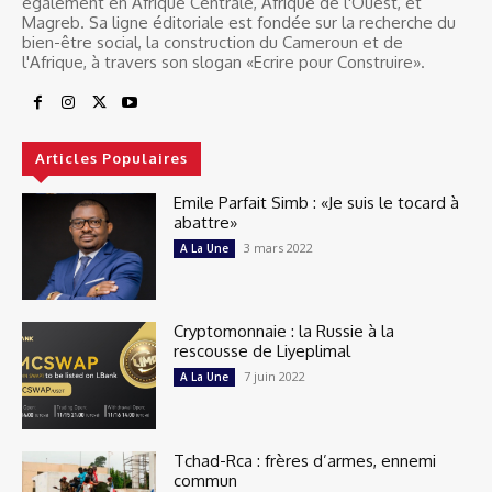
également en Afrique Centrale, Afrique de l'Ouest, et
Magreb. Sa ligne éditoriale est fondée sur la recherche du
bien-être social, la construction du Cameroun et de
l'Afrique, à travers son slogan «Ecrire pour Construire».
Articles Populaires
Emile Parfait Simb : «Je suis le tocard à
abattre»
3 mars 2022
A La Une
Cryptomonnaie : la Russie à la
rescousse de Liyeplimal
7 juin 2022
A La Une
Tchad-Rca : frères d’armes, ennemi
commun