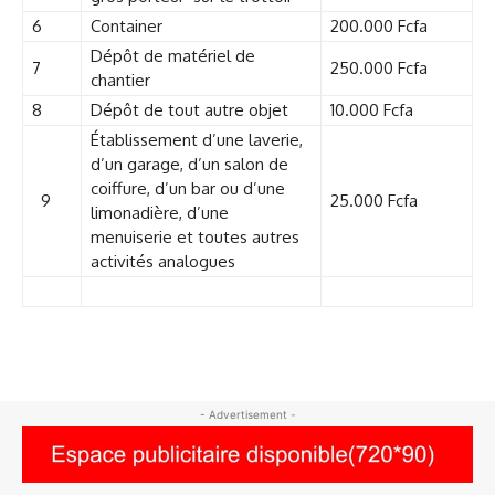
6
Container
200.000 Fcfa
Dépôt de matériel de
7
250.000 Fcfa
chantier
8
Dépôt de tout autre objet
10.000 Fcfa
Établissement d’une laverie,
d’un garage, d’un salon de
coiffure, d’un bar ou d’une
9
25.000 Fcfa
limonadière, d’une
menuiserie et toutes autres
activités analogues
- Advertisement -