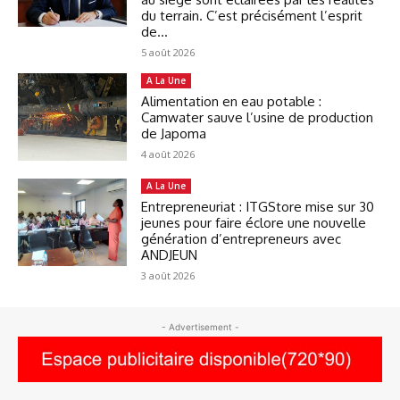
du terrain. C’est précisément l’esprit
de...
5 août 2026
A La Une
Alimentation en eau potable :
Camwater sauve l’usine de production
de Japoma
4 août 2026
A La Une
Entrepreneuriat : ITGStore mise sur 30
jeunes pour faire éclore une nouvelle
génération d’entrepreneurs avec
ANDJEUN
3 août 2026
- Advertisement -