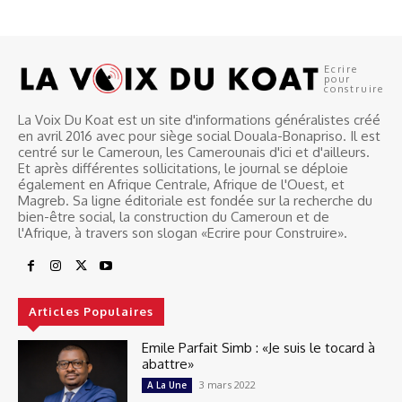
Ecrire
pour
construire
La Voix Du Koat est un site d'informations généralistes créé
en avril 2016 avec pour siège social Douala-Bonapriso. Il est
centré sur le Cameroun, les Camerounais d'ici et d'ailleurs.
Et après différentes sollicitations, le journal se déploie
également en Afrique Centrale, Afrique de l'Ouest, et
Magreb. Sa ligne éditoriale est fondée sur la recherche du
bien-être social, la construction du Cameroun et de
l'Afrique, à travers son slogan «Ecrire pour Construire».
Articles Populaires
Emile Parfait Simb : «Je suis le tocard à
abattre»
3 mars 2022
A La Une