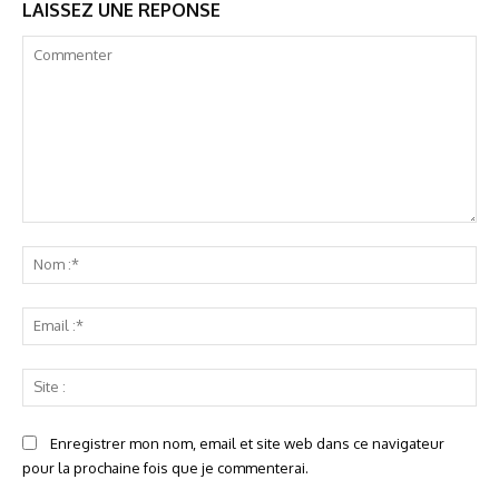
LAISSEZ UNE REPONSE
Commenter
No
:*
Ema
:*
Sit
:
Enregistrer mon nom, email et site web dans ce navigateur
pour la prochaine fois que je commenterai.