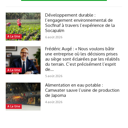
Développement durable :
l’engagement environnemental de
Socfinaf à travers l’expérience de la
Socapalm
A La Une
6 août 2026
Frédéric Augé : « Nous voulons bâtir
une entreprise où les décisions prises
au siège sont éclairées par les réalités
du terrain. C’est précisément l’esprit
de...
A La Une
5 août 2026
Alimentation en eau potable :
Camwater sauve l’usine de production
de Japoma
4 août 2026
A La Une