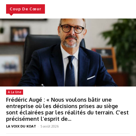
Coup De Cœur
A La Une
Frédéric Augé : « Nous voulons bâtir une
entreprise où les décisions prises au siège
sont éclairées par les réalités du terrain. C’est
précisément l’esprit de...
LA VOIX DU KOAT
-
5 août 2026