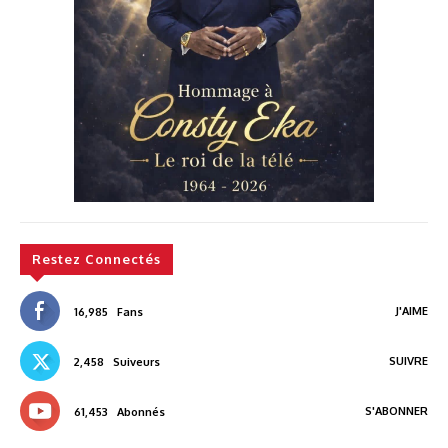
Restez Connectés
J'AIME
16,985
Fans
SUIVRE
2,458
Suiveurs
S'ABONNER
61,453
Abonnés