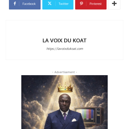
Facebook
Twitter
Pinterest
LA VOIX DU KOAT
https://lavoixdukoat.com
- Advertisement -