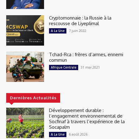
Cryptomonnaie : la Russie à la
rescousse de Liyeplimal
7 juin 2022
A La Une
Tchad-Rca : frères d’armes, ennemi
commun
31 mai 2021
Afrique Centrale
Dernières Actualités
Développement durable :
l’engagement environnemental de
Socfinaf à travers l’expérience de la
Socapalm
6 août 2026
A La Une