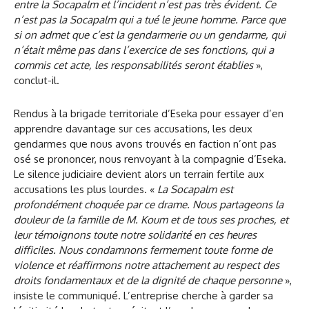
entre la Socapalm et l’incident n’est pas très évident. Ce
n’est pas la Socapalm qui a tué le jeune homme. Parce que
si on admet que c’est la gendarmerie ou un gendarme, qui
n’était même pas dans l’exercice de ses fonctions, qui a
commis cet acte, les responsabilités seront établies
»,
conclut-il.
Rendus à la brigade territoriale d’Eseka pour essayer d’en
apprendre davantage sur ces accusations, les deux
gendarmes que nous avons trouvés en faction n’ont pas
osé se prononcer, nous renvoyant à la compagnie d’Eseka.
Le silence judiciaire devient alors un terrain fertile aux
accusations les plus lourdes. «
La Socapalm est
profondément choquée par ce drame. Nous partageons la
douleur de la famille de M. Koum et de tous ses proches, et
leur témoignons toute notre solidarité en ces heures
difficiles. Nous condamnons fermement toute forme de
violence et réaffirmons notre attachement au respect des
droits fondamentaux et de la dignité de chaque personne
»,
insiste le communiqué. L’entreprise cherche à garder sa