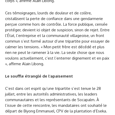
corps », affirme Alain Libong.
Ces témoignages, lourds de douleur et de colère,
cristallisent la perte de confiance dans une gendarmerie
perçue comme hors de contrôle. La force publique, censée
protéger, devient ici objet de suspicion, sinon de rejet. Entre
l’État, l’entreprise et la communauté villageoise, un front
commun s’est formé autour d’une tripartite pour essayer de
calmer les tensions. « Mon petit frère est décédé et plus
rien ne peut le ramener à la vie. La seule chose que nous
voulons actuellement, c’est l’enterrer dignement et en paix
», affirme Alain Libong.
Le souffle étranglé de l’apaisement
C’est dans cet esprit qu’une tripartite s’est tenue le 28
juillet, entre les autorités administratives, les leaders
communautaires et les représentants de Socapalm. À
l’issue de cette rencontre, les mandataires ont souhaité le
départ de Biyong Emmanuel, CPV de la plantation d’Eseka.