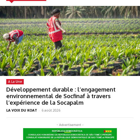
A La Une
Développement durable : l’engagement
environnemental de Socfinaf à travers
l’expérience de la Socapalm
LA VOIX DU KOAT
-
6 août 2026
- Advertisement -