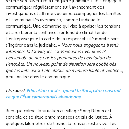
réitère son ouverture à l’enquête judiciaire. Elle s’engage à
communiquer régulièrement sur l’avancement des
investigations et affirme vouloir « accompagner les familles
et communautés riveraines », comme l’indique le
communiqué. Une démarche qui vise à apaiser les tensions
et à restaurer la confiance, sur fond de climat tendu.
L’entreprise joue la carte de la responsabilité morale, sans
s’ingérer dans le judiciaire. «
Nous nous engageons à tenir
informées la famille, les communautés riveraines et
l’ensemble de nos parties prenantes de l’évolution de
l’enquête. Un nouveau point de situation sera publié dès
que les faits auront été établis de manière fiable et vérifiée
»,
peut-on lire dans le communiqué.
Lire aussi :
Éducation rurale : quand la Socapalm construit
ce que l’État camerounais abandonne
Bien que calme, la situation au village Song Bikoun est
sensible et se situe entre menaces et cris de justice. À
quelques kilomètres de l’usine, la tension reste vive. Les