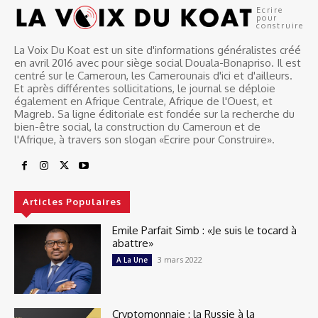
Ecrire
pour
construire
La Voix Du Koat est un site d'informations généralistes créé
en avril 2016 avec pour siège social Douala-Bonapriso. Il est
centré sur le Cameroun, les Camerounais d'ici et d'ailleurs.
Et après différentes sollicitations, le journal se déploie
également en Afrique Centrale, Afrique de l'Ouest, et
Magreb. Sa ligne éditoriale est fondée sur la recherche du
bien-être social, la construction du Cameroun et de
l'Afrique, à travers son slogan «Ecrire pour Construire».
Articles Populaires
Emile Parfait Simb : «Je suis le tocard à
abattre»
3 mars 2022
A La Une
Cryptomonnaie : la Russie à la