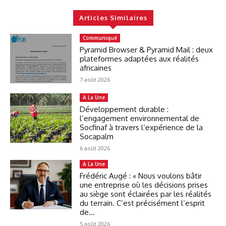
Articles Similaires
Communiqué
Pyramid Browser & Pyramid Mail : deux
plateformes adaptées aux réalités
africaines
7 août 2026
A La Une
Développement durable :
l’engagement environnemental de
Socfinaf à travers l’expérience de la
Socapalm
6 août 2026
A La Une
Frédéric Augé : « Nous voulons bâtir
une entreprise où les décisions prises
au siège sont éclairées par les réalités
du terrain. C’est précisément l’esprit
de...
5 août 2026