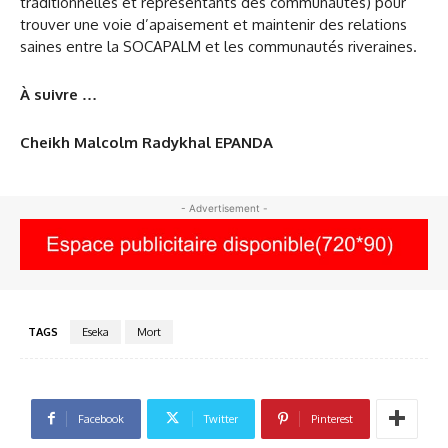
traditionnelles et représentants des communautés) pour
trouver une voie d’apaisement et maintenir des relations
saines entre la SOCAPALM et les communautés riveraines.
À suivre …
Cheikh Malcolm Radykhal EPANDA
- Advertisement -
TAGS
Eseka
Mort
Facebook
Twitter
Pinterest