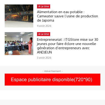
A La Une
Alimentation en eau potable :
Camwater sauve l’usine de production
de Japoma
4 août 2026
A La Une
Entrepreneuriat : ITGStore mise sur 30
jeunes pour faire éclore une nouvelle
génération d’entrepreneurs avec
ANDJEUN
3 août 2026
- Advertisement -