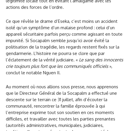
légitimité locale tout en évitant l’amalgame avec les
actions des forces de l’ordre.
Ce que révèle le drame d’Eseka, c’est moins un accident
isolé qu’un symptôme d’un malaise profond : celui d’un
appareil sécuritaire parfois perçu comme agissant en toute
impunité. Si Socapalm semble jusqu’ici avoir évité la
politisation de la tragédie, les regards restent fixés sur la
gendarmerie. L’histoire ne pourra se clore que par
l’éclatement de la vérité judiciaire. «
Le sang des innocents
crie toujours plus fort que les communiqués officiels
»,
conclut le notable Nguen II.
Au moment où nous allions sous presse, nous apprenons
que le Directeur Général de la Socapalm a effectué une
descente sur le terrain ce 31 juillet, afin d’écouter la
communauté, rencontrer la famille éprouvée à qui
l’entreprise exprime tout son soutien en ces moments
difficiles, et travailler avec toutes les parties prenantes
(autorités administratives, municipales, judiciaires,