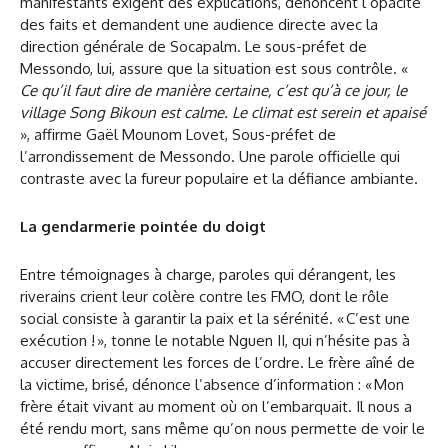
manifestants exigent des explications, dénoncent l’opacité
des faits et demandent une audience directe avec la
direction générale de Socapalm. Le sous-préfet de
Messondo, lui, assure que la situation est sous contrôle. «
Ce qu’il faut dire de manière certaine, c’est qu’à ce jour, le
village Song Bikoun est calme. Le climat est serein et apaisé
», affirme Gaël Mounom Lovet, Sous-préfet de
l’arrondissement de Messondo. Une parole officielle qui
contraste avec la fureur populaire et la défiance ambiante.
La gendarmerie pointée du doigt
Entre témoignages à charge, paroles qui dérangent, les
riverains crient leur colère contre les FMO, dont le rôle
social consiste à garantir la paix et la sérénité. « C’est une
exécution ! », tonne le notable Nguen II, qui n’hésite pas à
accuser directement les forces de l’ordre. Le frère aîné de
la victime, brisé, dénonce l’absence d’information : « Mon
frère était vivant au moment où on l’embarquait. Il nous a
été rendu mort, sans même qu’on nous permette de voir le