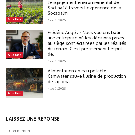
l’engagement environnemental de
Socfinaf à travers l’expérience de la
Socapalm
A La Une
6 août 2026
Frédéric Augé : « Nous voulons bâtir
une entreprise où les décisions prises
au siège sont éclairées par les réalités
du terrain. C’est précisément l’esprit
de...
A La Une
5 août 2026
Alimentation en eau potable :
Camwater sauve l’usine de production
de Japoma
4 août 2026
A La Une
LAISSEZ UNE REPONSE