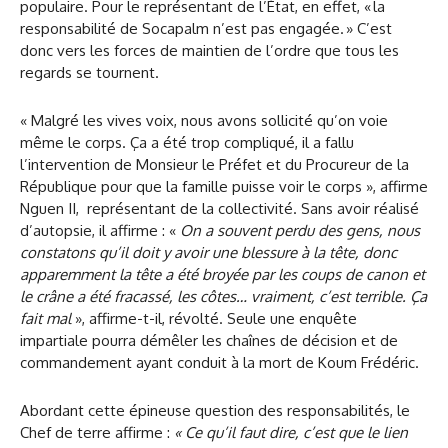
populaire. Pour le représentant de l’État, en effet, « la
responsabilité de Socapalm n’est pas engagée. » C’est
donc vers les forces de maintien de l’ordre que tous les
regards se tournent.
« Malgré les vives voix, nous avons sollicité qu’on voie
même le corps. Ça a été trop compliqué, il a fallu
l’intervention de Monsieur le Préfet et du Procureur de la
République pour que la famille puisse voir le corps », affirme
Nguen II, représentant de la collectivité. Sans avoir réalisé
d’autopsie, il affirme : «
On a souvent perdu des gens, nous
constatons qu’il doit y avoir une blessure à la tête, donc
apparemment la tête a été broyée par les coups de canon et
le crâne a été fracassé, les côtes… vraiment, c’est terrible. Ça
fait mal
», affirme-t-il, révolté. Seule une enquête
impartiale pourra démêler les chaînes de décision et de
commandement ayant conduit à la mort de Koum Frédéric.
Abordant cette épineuse question des responsabilités, le
Chef de terre affirme :
« Ce qu’il faut dire, c’est que le lien