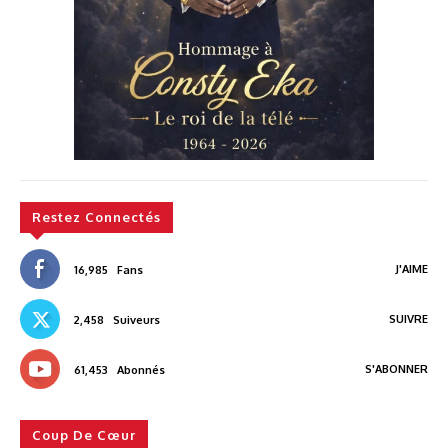
Restez Connectés
J'AIME
16,985
Fans
SUIVRE
2,458
Suiveurs
S'ABONNER
61,453
Abonnés
Coup De Cœur