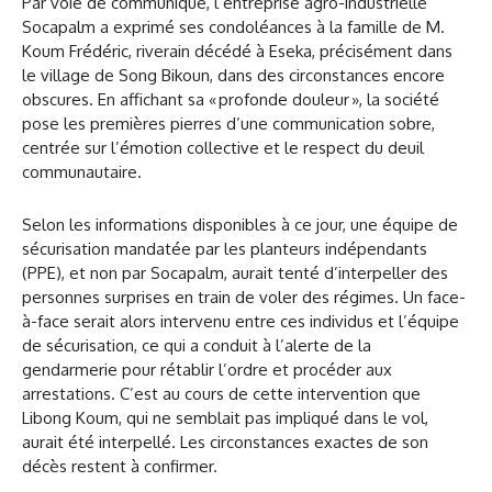
Par voie de communiqué, l’entreprise agro-industrielle
Socapalm a exprimé ses condoléances à la famille de M.
Koum Frédéric, riverain décédé à Eseka, précisément dans
le village de Song Bikoun, dans des circonstances encore
obscures. En affichant sa « profonde douleur », la société
pose les premières pierres d’une communication sobre,
centrée sur l’émotion collective et le respect du deuil
communautaire.
Selon les informations disponibles à ce jour, une équipe de
sécurisation mandatée par les planteurs indépendants
(PPE), et non par Socapalm, aurait tenté d’interpeller des
personnes surprises en train de voler des régimes. Un face-
à-face serait alors intervenu entre ces individus et l’équipe
de sécurisation, ce qui a conduit à l’alerte de la
gendarmerie pour rétablir l’ordre et procéder aux
arrestations. C’est au cours de cette intervention que
Libong Koum, qui ne semblait pas impliqué dans le vol,
aurait été interpellé. Les circonstances exactes de son
décès restent à confirmer.