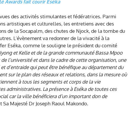
lé Awards fait courir Eséka
vues des activités stimulantes et fédératrices. Parmi
ons artistiques et culturelles, les entretiens avec des
ations de la Socapalm, des chutes de Njock, de la tombe du
tres. L’évènement va redonner de la vivacité à la
ffer Eséka, comme le souligne le président du comité
yong et Kelle et de la grande communauté Bassa Mpoo
de l’université et dans le cadre de cette organisation, une
 et d’entraide qui peut être bénéfique au département du
nt sur le plan des réseaux et relations, dans la mesure où
ennent à tous les segments et corps de la vie
ates administratives. La présence à Eséka de toutes ces
ial car la ville bénéficiera d’un important don de
t Sa Majesté Dr Joseph Raoul Makondo.