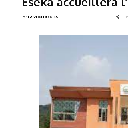
Eseka accueillera l
Par
LA VOIX DU KOAT
P