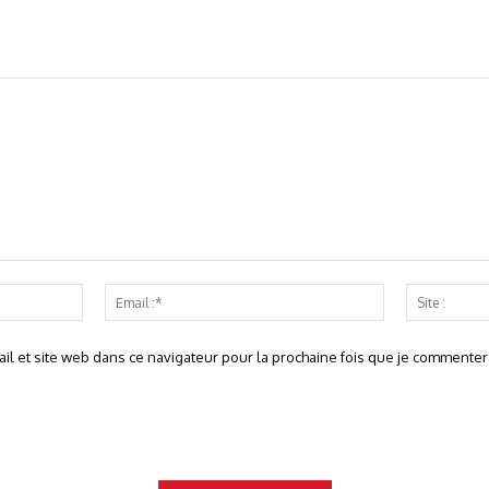
Nom
Email
:*
:*
l et site web dans ce navigateur pour la prochaine fois que je commentera