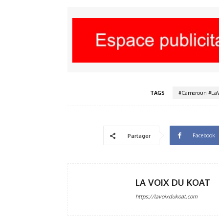
TAGS
#Cameroun #La
Facebook
Partager
LA VOIX DU KOAT
https://lavoixdukoat.com