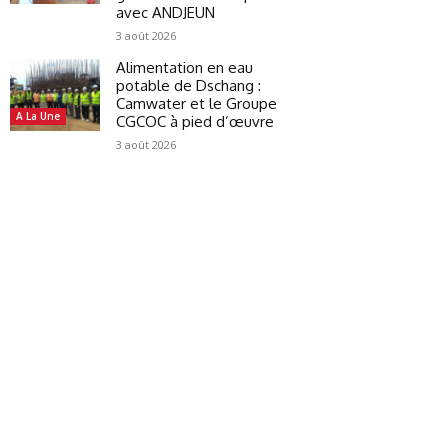
avec ANDJEUN
3 août 2026
Alimentation en eau
potable de Dschang :
Camwater et le Groupe
A La Une
CGCOC à pied d’œuvre
3 août 2026