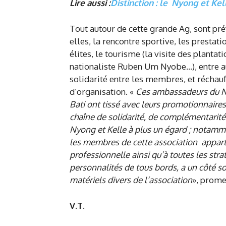
Lire aussi :
Distinction : le Nyong et Kel
Tout autour de cette grande Ag, sont pré
elles, la rencontre sportive, les prestati
élites, le tourisme (la visite des plant
nationaliste Ruben Um Nyobe…), entre au
solidarité entre les membres, et réchau
d’organisation. «
Ces ambassadeurs du N
Bati ont tissé avec leurs promotionnaires 
chaîne de solidarité, de complémentarité
Nyong et Kelle à plus un égard ; notamme
les membres de cette association apparti
professionnelle ainsi qu’à toutes les str
personnalités de tous bords, a un côté soc
matériels divers de l’association
», prome
V.T.