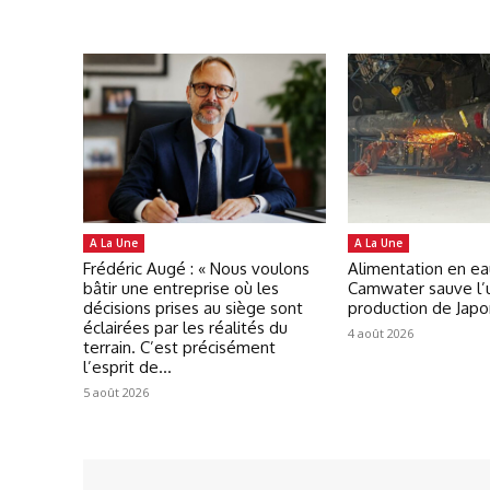
A La Une
A La Une
Frédéric Augé : « Nous voulons
Alimentation en ea
bâtir une entreprise où les
Camwater sauve l’
décisions prises au siège sont
production de Jap
éclairées par les réalités du
4 août 2026
terrain. C’est précisément
l’esprit de...
5 août 2026