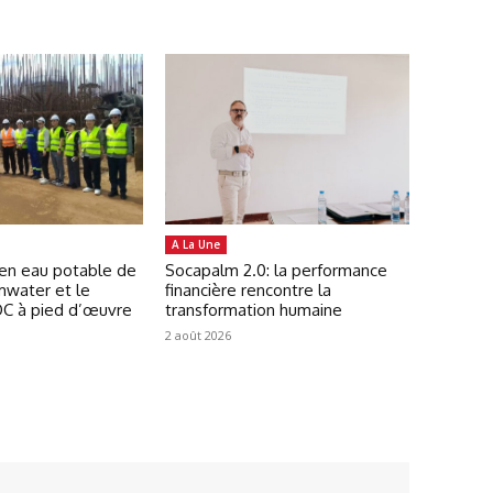
A La Une
 en eau potable de
Socapalm 2.0: la performance
mwater et le
financière rencontre la
C à pied d’œuvre
transformation humaine
2 août 2026