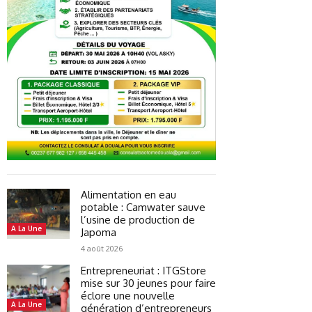
Alimentation en eau
potable : Camwater sauve
l’usine de production de
A La Une
Japoma
4 août 2026
Entrepreneuriat : ITGStore
mise sur 30 jeunes pour faire
éclore une nouvelle
A La Une
génération d’entrepreneurs