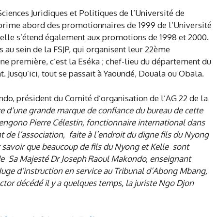
Sciences Juridiques et Politiques de l’Université de
e prime abord des promotionnaires de 1999 de l’Université
elle s’étend également aux promotions de 1998 et 2000.
s au sein de la FSJP, qui organisent leur 22ème
ne première, c’est la Eséka ; chef-lieu du département du
. Jusqu’ici, tout se passait à Yaoundé, Douala ou Obala.
o, président du Comité d’organisation de l’AG 22 de la
uve d’une grande marque de confiance du bureau de cette
engono Pierre Célestin, fonctionnaire international dans
 de l’association, faite à l’endroit du digne fils du Nyong
faut savoir que beaucoup de fils du Nyong et Kelle sont
 de Sa Majesté Dr Joseph Raoul Makondo, enseignant
 Juge d’instruction en service au Tribunal d’Abong Mbang,
tor décédé il y a quelques temps, la juriste Ngo Djon