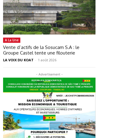
A La Une
Vente d’actifs de la Sosucam S.A : le
Groupe Castel tente une filouterie
LA VOIX DU KOAT
-
1 août 2026
- Advertisement -