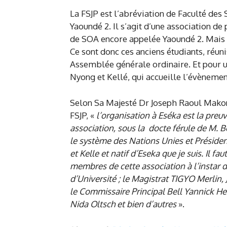
La FSJP est l’abréviation de Faculté des 
Yaoundé 2. Il s’agit d’une association d
de SOA encore appelée Yaoundé 2. Mais 
Ce sont donc ces anciens étudiants, réuni
Assemblée générale ordinaire. Et pour u
Nyong et Kellé, qui accueille l’évènement
Selon Sa Majesté Dr Joseph Raoul Makond
FSJP, «
l’organisation à Eséka est la pre
association, sous la docte férule de M. B
le système des Nations Unies et Président
et Kelle et natif d’Eseka que je suis. Il 
membres de cette association à l’instar
d’Université ; le Magistrat TIGYO Merlin,
le Commissaire Principal Bell Yannick Hec
Nida Oltsch et bien d’autres
».