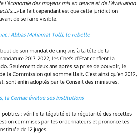
de l’économie des moyens mis en œuvre et de l’évaluation
jectifs…»
Le fait cependant est que cette juridiction
vant de se faire visible.
c : Abbas Mahamat Tolli, le rebelle
bout de son mandat de cinq ans à la tête de la
ndature 2017-2022, les Chefs d’Etat confient la
. Seulement deux ans après sa prise de pouvoir, le
de la Commission qui sommeillait. C’est ainsi qu’en 2019,
l, sont enfin adoptés par le Conseil des ministres.
ès, la Cemac évalue ses institutions
ublics ; vérifie la légalité et la régularité des recettes
 gestion commises par les ordonnateurs et prononce les
stituée de 12 juges.