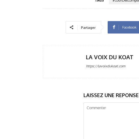
TAGS
#CourDesCompt
Facebook
Partager
LA VOIX DU KOAT
https://lavoixdukoat.com
LAISSEZ UNE REPONSE