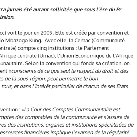
jamais été autant sollicitée que sous l’ère du Pr
ission.
 voit le jour en 2009. Elle est créée par convention et
rio Mbazogo Kung. Avec elle, la Cemac (Communauté
trale) compte cinq institutions : le Parlement
frique centrale (Umac), l’Union Economique de l’Afrique
unautaire. Selon la convention qui fonde sa création, on
ent «
conscients de ce que seul le respect du droit et des
 de la sous-région, peut permettre le bon
ous, et dans l’intérêt particulier de chacun de ses Etats
nvention : «
La Cour des Comptes Communautaire est
comptes des comptables de la communauté et s’assure de
es des institutions, organes et institutions spécialisées de
sources financières implique l’examen de la régularité