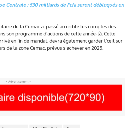
ue Centrale : 530 milliards de Fcfa seront débloqués en
aire de la Cemac a passé au crible les comptes des
ans son programme d’actions de cette année-là. Cette
rrivé en fin de mandat, devra également garder l’œil sur
eurs de la zone Cemac, prévus s’achever en 2025.
- Advertisement -