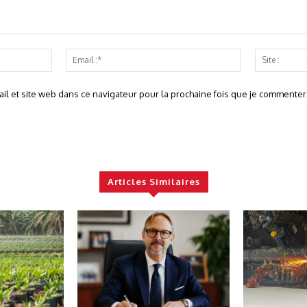
Nom
Email
:*
:*
l et site web dans ce navigateur pour la prochaine fois que je commentera
Articles Similaires