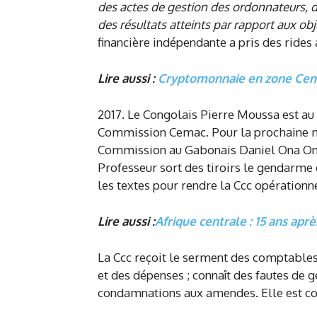
des actes de gestion des ordonnateurs, 
des résultats atteints par rapport aux ob
financière indépendante a pris des rides a
Lire aussi :
Cryptomonnaie en zone Cema
2017. Le Congolais Pierre Moussa est au 
Commission Cemac. Pour la prochaine ma
Commission au Gabonais Daniel Ona Ondo
Professeur sort des tiroirs le gendarme 
les textes pour rendre la Ccc opérationne
Lire aussi :
Afrique centrale : 15 ans apr
La Ccc reçoit le serment des comptables p
et des dépenses ; connaît des fautes de
condamnations aux amendes. Elle est con