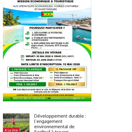
Développement durable :
l’engagement
environnemental de
A La Une
Socfinaf à travers