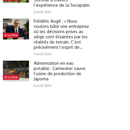
l’expérience de la Socapalm
6 août 2026
Frédéric Augé : « Nous
voulons bâtir une entreprise
où les décisions prises au
A La Une
siège sont éclairées par les
réalités du terrain. C’est
précisément l’esprit de...
5 août 2026
Alimentation en eau
potable : Camwater sauve
l’usine de production de
A La Une
Japoma
4 août 2026