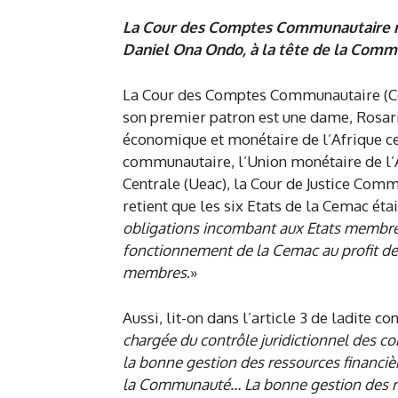
La Cour des Comptes Communautaire n’a 
Daniel Ona Ondo, à la tête de la Comm
La Cour des Comptes Communautaire (Ccc)
son premier patron est une dame, Rosa
économique et monétaire de l’Afrique cen
communautaire, l’Union monétaire de l’A
Centrale (Ueac), la Cour de Justice Comm
retient que les six Etats de la Cemac étai
obligations incombant aux Etats membres
fonctionnement de la Cemac au profit de t
membres
.»
Aussi, lit-on dans l’article 3 de ladite co
chargée du contrôle juridictionnel des 
la bonne gestion des ressources financièr
la Communauté… La bonne gestion des res