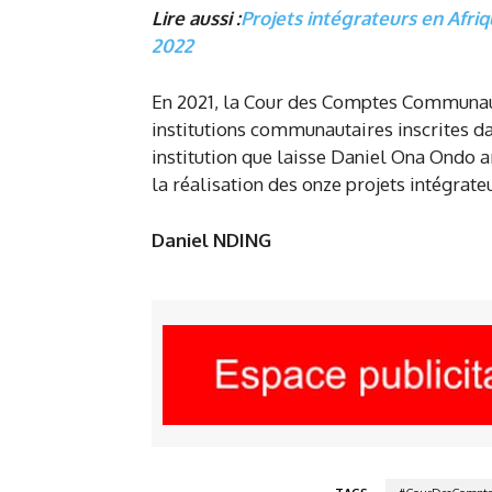
Lire aussi :
Projets intégrateurs en Afriq
2022
En 2021, la Cour des Comptes Communaut
institutions communautaires inscrites d
institution que laisse Daniel Ona Ondo a
la réalisation des onze projets intégrat
Daniel NDING