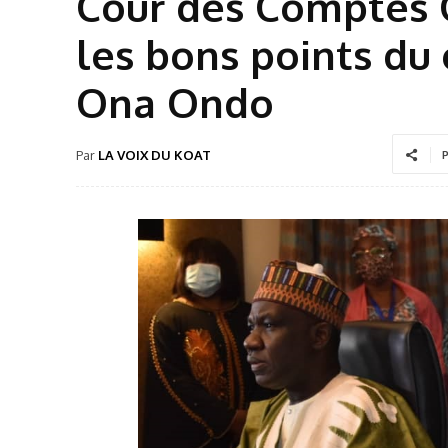
Cour des Comptes 
les bons points du
Ona Ondo
Par
LA VOIX DU KOAT
P