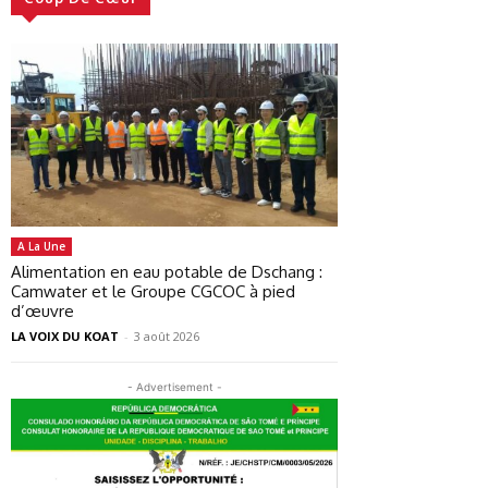
A La Une
Alimentation en eau potable de Dschang :
Camwater et le Groupe CGCOC à pied
d’œuvre
LA VOIX DU KOAT
-
3 août 2026
- Advertisement -