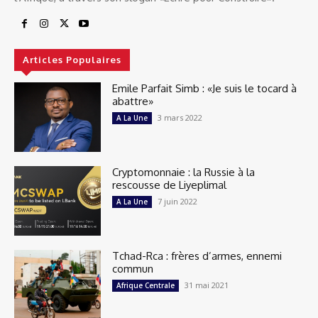
Articles Populaires
Emile Parfait Simb : «Je suis le tocard à
abattre»
3 mars 2022
A La Une
Cryptomonnaie : la Russie à la
rescousse de Liyeplimal
7 juin 2022
A La Une
Tchad-Rca : frères d’armes, ennemi
commun
31 mai 2021
Afrique Centrale