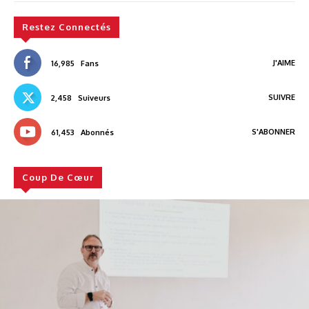
Restez Connectés
J'AIME
16,985
Fans
SUIVRE
2,458
Suiveurs
S'ABONNER
61,453
Abonnés
Coup De Cœur