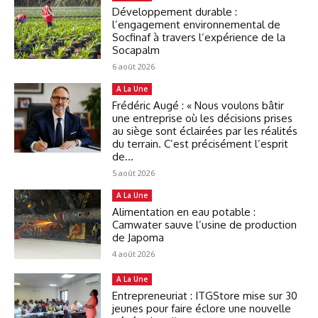
Développement durable :
l’engagement environnemental de
Socfinaf à travers l’expérience de la
Socapalm
6 août 2026
A La Une
Frédéric Augé : « Nous voulons bâtir
une entreprise où les décisions prises
au siège sont éclairées par les réalités
du terrain. C’est précisément l’esprit
de...
5 août 2026
A La Une
Alimentation en eau potable :
Camwater sauve l’usine de production
de Japoma
4 août 2026
A La Une
Entrepreneuriat : ITGStore mise sur 30
jeunes pour faire éclore une nouvelle