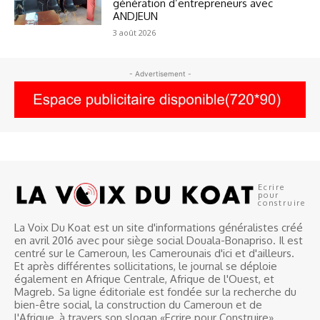
génération d’entrepreneurs avec
ANDJEUN
3 août 2026
- Advertisement -
Ecrire
pour
construire
La Voix Du Koat est un site d'informations généralistes créé
en avril 2016 avec pour siège social Douala-Bonapriso. Il est
centré sur le Cameroun, les Camerounais d'ici et d'ailleurs.
Et après différentes sollicitations, le journal se déploie
également en Afrique Centrale, Afrique de l'Ouest, et
Magreb. Sa ligne éditoriale est fondée sur la recherche du
bien-être social, la construction du Cameroun et de
l'Afrique, à travers son slogan «Ecrire pour Construire».