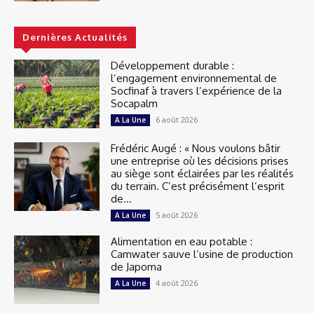
Dernières Actualités
Développement durable :
l’engagement environnemental de
Socfinaf à travers l’expérience de la
Socapalm
6 août 2026
A La Une
Frédéric Augé : « Nous voulons bâtir
une entreprise où les décisions prises
au siège sont éclairées par les réalités
du terrain. C’est précisément l’esprit
de...
5 août 2026
A La Une
Alimentation en eau potable :
Camwater sauve l’usine de production
de Japoma
4 août 2026
A La Une