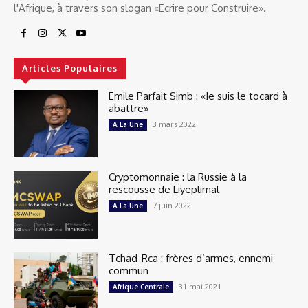
l'Afrique, à travers son slogan «Ecrire pour Construire».
Articles Populaires
Emile Parfait Simb : «Je suis le tocard à
abattre»
3 mars 2022
A La Une
Cryptomonnaie : la Russie à la
rescousse de Liyeplimal
7 juin 2022
A La Une
Tchad-Rca : frères d’armes, ennemi
commun
31 mai 2021
Afrique Centrale