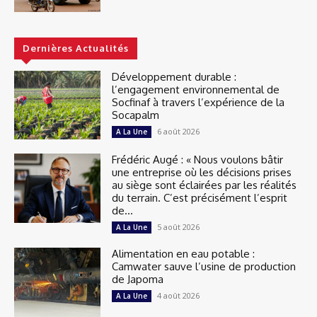
Dernières Actualités
Développement durable :
l’engagement environnemental de
Socfinaf à travers l’expérience de la
Socapalm
6 août 2026
A La Une
Frédéric Augé : « Nous voulons bâtir
une entreprise où les décisions prises
au siège sont éclairées par les réalités
du terrain. C’est précisément l’esprit
de...
5 août 2026
A La Une
Alimentation en eau potable :
Camwater sauve l’usine de production
de Japoma
4 août 2026
A La Une