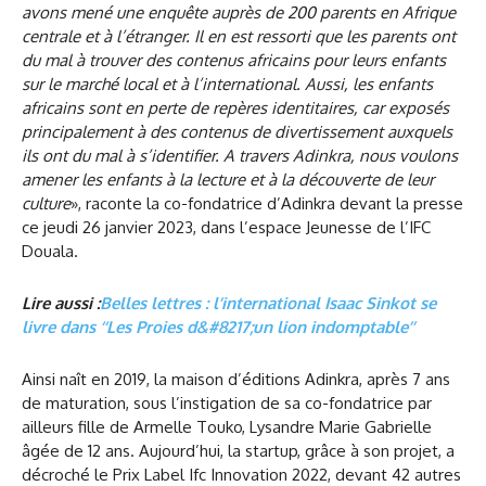
avons mené une enquête auprès de 200 parents en Afrique
centrale et à l’étranger. Il en est ressorti que les parents ont
du mal à trouver des contenus africains pour leurs enfants
sur le marché local et à l’international. Aussi, les enfants
africains sont en perte de repères identitaires, car exposés
principalement à des contenus de divertissement auxquels
ils ont du mal à s’identifier. A travers Adinkra, nous voulons
amener les enfants à la lecture et à la découverte de leur
culture
», raconte la co-fondatrice d’Adinkra devant la presse
ce jeudi 26 janvier 2023, dans l’espace Jeunesse de l’IFC
Douala.
Lire aussi :
Belles lettres : l’international Isaac Sinkot se
livre dans ‘‘Les Proies d&#8217;un lion indomptable’’
Ainsi naît en 2019, la maison d’éditions Adinkra, après 7 ans
de maturation, sous l’instigation de sa co-fondatrice par
ailleurs fille de Armelle Touko, Lysandre Marie Gabrielle
âgée de 12 ans. Aujourd’hui, la startup, grâce à son projet, a
décroché le Prix Label Ifc Innovation 2022, devant 42 autres