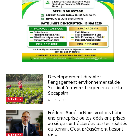
Développement durable :
l’engagement environnemental de
Socfinaf à travers l’expérience de la
Socapalm
A La Une
6 août 2026
Frédéric Augé : « Nous voulons bâtir
une entreprise où les décisions prises
au siège sont éclairées par les réalités
du terrain. C’est précisément l’esprit
de...
A La Une