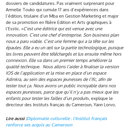
dossiers de candidatures. Pas vraiment surprenant pour
Armelle Touko qui cumule 17 ans d’expériences dans
l’édition, titulaire d’un Mba en Gestion Marketing et major
de sa promotion en filière Edition et Arts graphiques à
l’Esstic. «
C’est une éditrice qui est venue avec une
innovation. C’est une chef d’entreprise. Son business plan
nous a paru viable. C’est une femme qui a la tête sur les
épaules. Elle a eu un œil sur la partie technologique, puisque
les livres peuvent être téléchargés et lus ensuite même hors
connexion. Elle va dans un premier temps améliorer la
qualité technique. Nous allons l’aider à finaliser la version
IOS de l’application et la mise en place d’un espace
Adinkra, au sein des espaces jeunesses de l’Ifc, afin de
tester tout ça. Nous avons un public incroyable dans nos
espaces jeunesses, parce que qu’il n’y a pas mieux que les
enfants pour tester les failles d’un produit
», explique le
directeur des Instituts français du Cameroun, Yann Lorvo.
Lire aussi :
Diplomatie culturelle : l’Institut français
renforce ses acquis au Cameroun