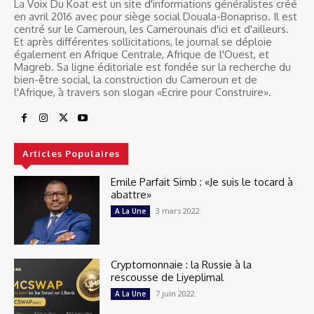
La Voix Du Koat est un site d'informations généralistes créé
en avril 2016 avec pour siège social Douala-Bonapriso. Il est
centré sur le Cameroun, les Camerounais d'ici et d'ailleurs.
Et après différentes sollicitations, le journal se déploie
également en Afrique Centrale, Afrique de l'Ouest, et
Magreb. Sa ligne éditoriale est fondée sur la recherche du
bien-être social, la construction du Cameroun et de
l'Afrique, à travers son slogan «Ecrire pour Construire».
Articles Populaires
Emile Parfait Simb : «Je suis le tocard à
abattre»
3 mars 2022
A La Une
Cryptomonnaie : la Russie à la
rescousse de Liyeplimal
7 juin 2022
A La Une