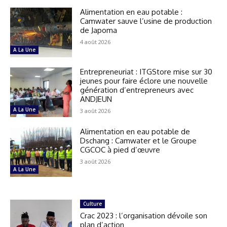
Alimentation en eau potable :
Camwater sauve l’usine de production
de Japoma
4 août 2026
A La Une
Entrepreneuriat : ITGStore mise sur 30
jeunes pour faire éclore une nouvelle
génération d’entrepreneurs avec
ANDJEUN
A La Une
3 août 2026
Alimentation en eau potable de
Dschang : Camwater et le Groupe
CGCOC à pied d’œuvre
3 août 2026
A La Une
Culture
Crac 2023 : l’organisation dévoile son
plan d’action