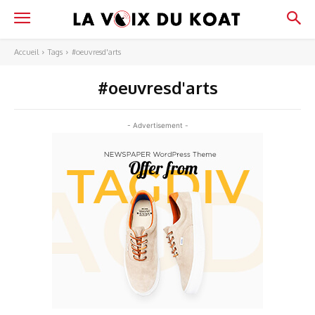
Accueil
Tags
#oeuvresd'arts
#oeuvresd'arts
- Advertisement -