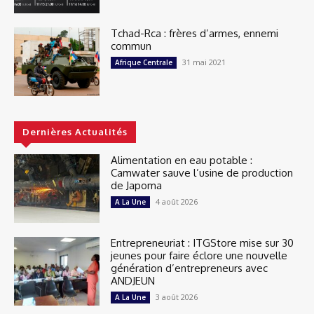
Tchad-Rca : frères d’armes, ennemi
commun
31 mai 2021
Afrique Centrale
Dernières Actualités
Alimentation en eau potable :
Camwater sauve l’usine de production
de Japoma
4 août 2026
A La Une
Entrepreneuriat : ITGStore mise sur 30
jeunes pour faire éclore une nouvelle
génération d’entrepreneurs avec
ANDJEUN
3 août 2026
A La Une