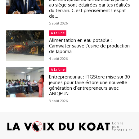
au siège sont éclairées par les réalités
du terrain. C’est précisément l’esprit
de...
5 août 2026
A La Une
Alimentation en eau potable :
Camwater sauve l’usine de production
de Japoma
4 août 2026
A La Une
Entrepreneuriat : ITGStore mise sur 30
jeunes pour faire éclore une nouvelle
génération d’entrepreneurs avec
ANDJEUN
3 août 2026
Ecrire
pour
construire