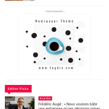
- Advertisement -
Editor Picks
A La Une
Frédéric Augé : « Nous voulons bâtir
une entreprise où les décisions prises