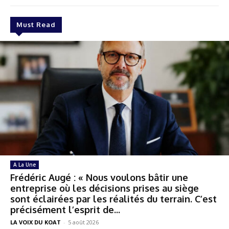
Must Read
A La Une
Frédéric Augé : « Nous voulons bâtir une
entreprise où les décisions prises au siège
sont éclairées par les réalités du terrain. C’est
précisément l’esprit de...
LA VOIX DU KOAT
-
5 août 2026