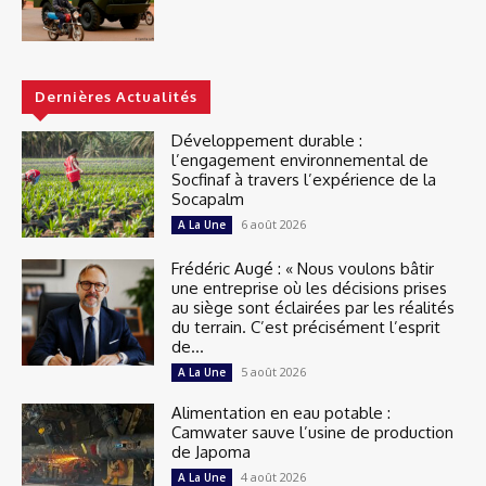
Dernières Actualités
Développement durable :
l’engagement environnemental de
Socfinaf à travers l’expérience de la
Socapalm
6 août 2026
A La Une
Frédéric Augé : « Nous voulons bâtir
une entreprise où les décisions prises
au siège sont éclairées par les réalités
du terrain. C’est précisément l’esprit
de...
5 août 2026
A La Une
Alimentation en eau potable :
Camwater sauve l’usine de production
de Japoma
4 août 2026
A La Une