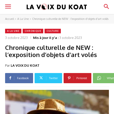
Accueil
A La Une
Chronique culturelle de NEW : l'exposition d'objets d'art volés
A LA UNE
CHRONIQUE
CULTURE
3 octobre 2023
Mis à jour il y'a :
3 octobre 2023
Chronique culturelle de NEW :
l’exposition d’objets d’art volés
Par
LA VOIX DU KOAT
Facebook
Twitter
Pinterest
What