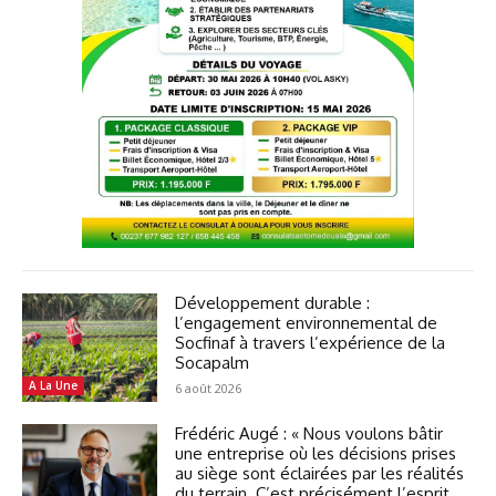
Développement durable :
l’engagement environnemental de
Socfinaf à travers l’expérience de la
Socapalm
A La Une
6 août 2026
Frédéric Augé : « Nous voulons bâtir
une entreprise où les décisions prises
au siège sont éclairées par les réalités
du terrain. C’est précisément l’esprit