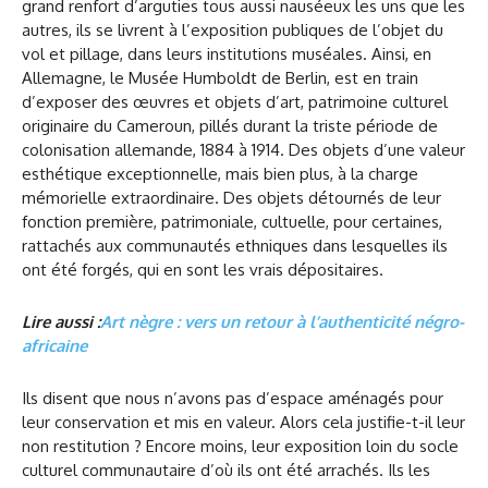
grand renfort d’arguties tous aussi nauséeux les uns que les
autres, ils se livrent à l’exposition publiques de l’objet du
vol et pillage, dans leurs institutions muséales. Ainsi, en
Allemagne, le Musée Humboldt de Berlin, est en train
d’exposer des œuvres et objets d’art, patrimoine culturel
originaire du Cameroun, pillés durant la triste période de
colonisation allemande, 1884 à 1914. Des objets d’une valeur
esthétique exceptionnelle, mais bien plus, à la charge
mémorielle extraordinaire. Des objets détournés de leur
fonction première, patrimoniale, cultuelle, pour certaines,
rattachés aux communautés ethniques dans lesquelles ils
ont été forgés, qui en sont les vrais dépositaires.
Lire aussi :
Art nègre : vers un retour à l’authenticité négro-
africaine
Ils disent que nous n’avons pas d’espace aménagés pour
leur conservation et mis en valeur. Alors cela justifie-t-il leur
non restitution ? Encore moins, leur exposition loin du socle
culturel communautaire d’où ils ont été arrachés. Ils les