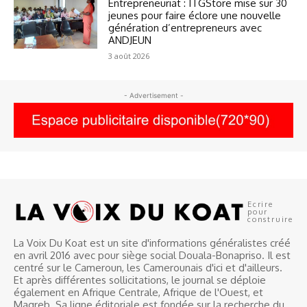
Entrepreneuriat : ITGStore mise sur 30
jeunes pour faire éclore une nouvelle
génération d’entrepreneurs avec
ANDJEUN
3 août 2026
- Advertisement -
Ecrire
pour
construire
La Voix Du Koat est un site d'informations généralistes créé
en avril 2016 avec pour siège social Douala-Bonapriso. Il est
centré sur le Cameroun, les Camerounais d'ici et d'ailleurs.
Et après différentes sollicitations, le journal se déploie
également en Afrique Centrale, Afrique de l'Ouest, et
Magreb. Sa ligne éditoriale est fondée sur la recherche du