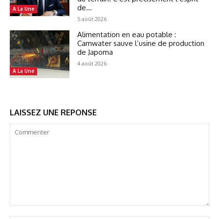
de...
A La Une
5 août 2026
Alimentation en eau potable :
Camwater sauve l’usine de production
de Japoma
4 août 2026
A La Une
LAISSEZ UNE REPONSE
Commenter