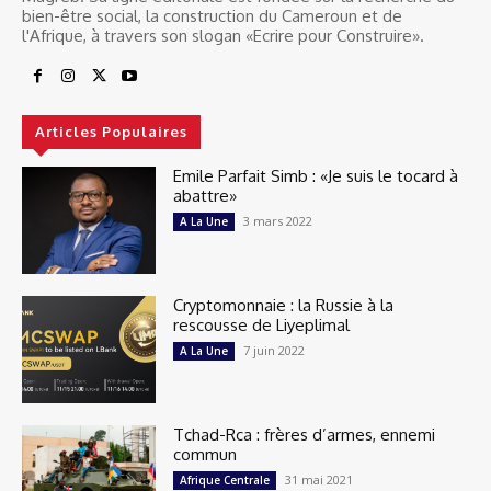
bien-être social, la construction du Cameroun et de
l'Afrique, à travers son slogan «Ecrire pour Construire».
Articles Populaires
Emile Parfait Simb : «Je suis le tocard à
abattre»
3 mars 2022
A La Une
Cryptomonnaie : la Russie à la
rescousse de Liyeplimal
7 juin 2022
A La Une
Tchad-Rca : frères d’armes, ennemi
commun
31 mai 2021
Afrique Centrale