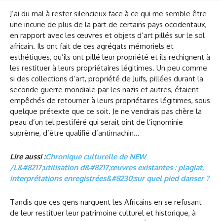
J’ai du mal à rester silencieux face à ce qui me semble être
une incurie de plus de la part de certains pays occidentaux,
en rapport avec les œuvres et objets d’art pillés sur le sol
africain. Ils ont fait de ces agrégats mémoriels et
esthétiques, qu’ils ont pillé leur propriété et ils rechignent à
les restituer à leurs propriétaires légitimes. Un peu comme
si des collections d’art, propriété de Juifs, pillées durant la
seconde guerre mondiale par les nazis et autres, étaient
empêchés de retourner à leurs propriétaires légitimes, sous
quelque prétexte que ce soit. Je ne vendrais pas chère la
peau d’un tel pestiféré qui serait oint de l’ignominie
suprême, d’être qualifié d’antimachin…
Lire aussi :
Chronique culturelle de NEW
/L&#8217;utilisation d&#8217;œuvres existantes : plagiat,
interprétations enregistrées&#8230;sur quel pied danser ?
Tandis que ces gens narguent les Africains en se refusant
de leur restituer leur patrimoine culturel et historique, à