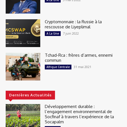
A La Une
Cryptomonnaie : la Russie à la
rescousse de Liyeplimal
7 juin 2022
A La Une
Tchad-Rca : frères d’armes, ennemi
commun
31 mai 2021
Afrique Centrale
Dernières Actualités
Développement durable :
l’engagement environnemental de
Socfinaf à travers l’expérience de la
Socapalm