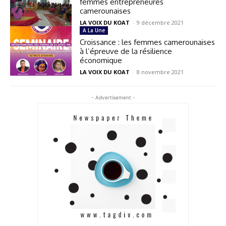
femmes entrepreneures
camerounaises
LA VOIX DU KOAT
-
9 décembre 2021
A La Une
Croissance : les femmes camerounaises
à l’épreuve de la résilience
économique
LA VOIX DU KOAT
-
8 novembre 2021
- Advertisement -