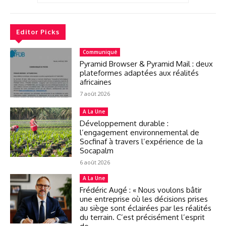
Editor Picks
Communiqué
Pyramid Browser & Pyramid Mail : deux
plateformes adaptées aux réalités
africaines
7 août 2026
A La Une
Développement durable :
l’engagement environnemental de
Socfinaf à travers l’expérience de la
Socapalm
6 août 2026
A La Une
Frédéric Augé : « Nous voulons bâtir
une entreprise où les décisions prises
au siège sont éclairées par les réalités
du terrain. C’est précisément l’esprit