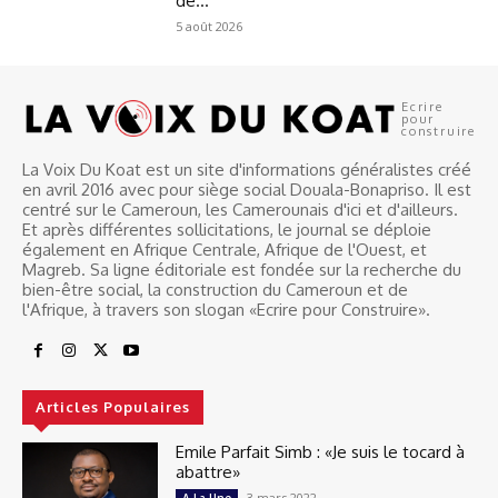
de...
5 août 2026
Ecrire
pour
construire
La Voix Du Koat est un site d'informations généralistes créé
en avril 2016 avec pour siège social Douala-Bonapriso. Il est
centré sur le Cameroun, les Camerounais d'ici et d'ailleurs.
Et après différentes sollicitations, le journal se déploie
également en Afrique Centrale, Afrique de l'Ouest, et
Magreb. Sa ligne éditoriale est fondée sur la recherche du
bien-être social, la construction du Cameroun et de
l'Afrique, à travers son slogan «Ecrire pour Construire».
Articles Populaires
Emile Parfait Simb : «Je suis le tocard à
abattre»
3 mars 2022