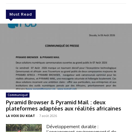
Must Read
Communiqué
Pyramid Browser & Pyramid Mail : deux
plateformes adaptées aux réalités africaines
LA VOIX DU KOAT
-
7 août 2026
Développement durable :
l’engagement environnemental de