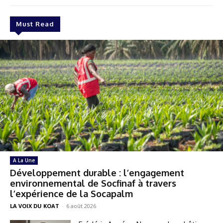
Must Read
A La Une
Développement durable : l’engagement
environnemental de Socfinaf à travers
l’expérience de la Socapalm
LA VOIX DU KOAT
-
6 août 2026