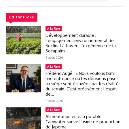
Editor Picks
A La Une
Développement durable :
l’engagement environnemental de
Socfinaf à travers l’expérience de la
Socapalm
6 août 2026
A La Une
Frédéric Augé : « Nous voulons bâtir
une entreprise où les décisions prises
au siège sont éclairées par les réalités
du terrain. C’est précisément l’esprit
de...
5 août 2026
A La Une
Alimentation en eau potable :
Camwater sauve l’usine de production
de Japoma