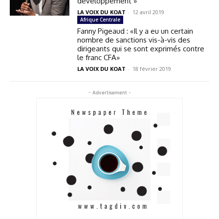
développement »
LA VOIX DU KOAT
-
12 avril 2019
Afrique Centrale
Fanny Pigeaud : «Il y a eu un certain
nombre de sanctions vis-à-vis des
dirigeants qui se sont exprimés contre
le franc CFA»
LA VOIX DU KOAT
-
18 février 2019
- Advertisement -