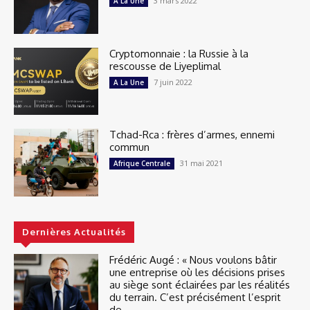
3 mars 2022
A La Une
Cryptomonnaie : la Russie à la
rescousse de Liyeplimal
7 juin 2022
A La Une
Tchad-Rca : frères d’armes, ennemi
commun
31 mai 2021
Afrique Centrale
Dernières Actualités
Frédéric Augé : « Nous voulons bâtir
une entreprise où les décisions prises
au siège sont éclairées par les réalités
du terrain. C’est précisément l’esprit
de...