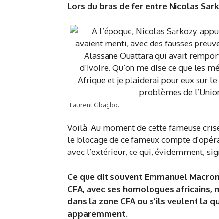
Lors du bras de fer entre Nicolas Sa
Laurent Gbagbo.
Voilà. Au moment de cette fameuse crise 
le blocage de ce fameux compte d’opérat
avec l’extérieur, ce qui, évidemment, sign
Ce que dit souvent Emmanuel Macron, c
CFA, avec ses homologues africains, ma
dans la zone CFA ou s’ils veulent la qui
apparemment.