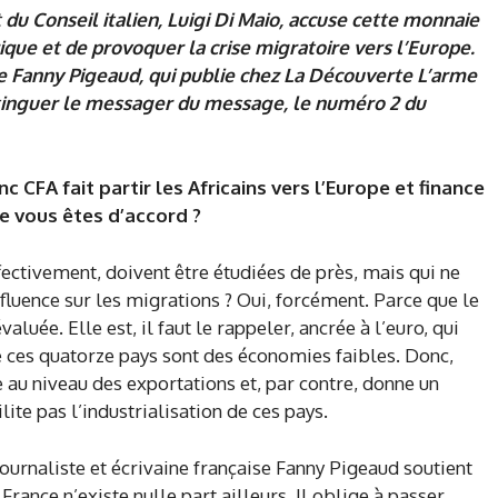
 du Conseil italien, Luigi Di Maio, accuse cette monnaie
ue et de provoquer la crise migratoire vers l’Europe.
ise Fanny Pigeaud, qui publie chez La Découverte L’arme
 distinguer le messager du message, le numéro 2 du
nc CFA fait partir les Africains vers l’Europe et finance
ue vous êtes d’accord
?
ffectivement, doivent être étudiées de près, mais qui ne
nfluence sur les migrations ? Oui, forcément. Parce que le
luée. Elle est, il faut le rappeler, ancrée à l’euro, qui
 ces quatorze pays sont des économies faibles. Donc,
au niveau des exportations et, par contre, donne un
ite pas l’industrialisation de ces pays.