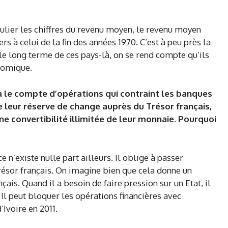
iculier les chiffres du revenu moyen, le revenu moyen
ers à celui de la fin des années 1970. C’est à peu près la
e long terme de ces pays-là, on se rend compte qu’ils
onomique.
y a le compte d’opérations qui contraint les banques
 leur réserve de change auprès du Trésor français,
ne convertibilité illimitée de leur monnaie. Pourquoi
 n’existe nulle part ailleurs. Il oblige à passer
résor français. On imagine bien que cela donne un
is. Quand il a besoin de faire pression sur un Etat, il
Il peut bloquer les opérations financières avec
’Ivoire en 2011.