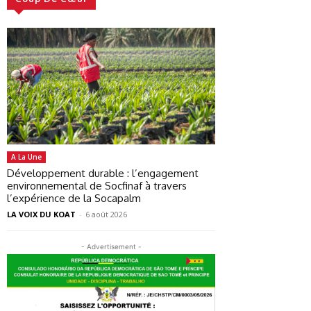
A La Une
Développement durable : l’engagement
environnemental de Socfinaf à travers
l’expérience de la Socapalm
LA VOIX DU KOAT
-
6 août 2026
- Advertisement -