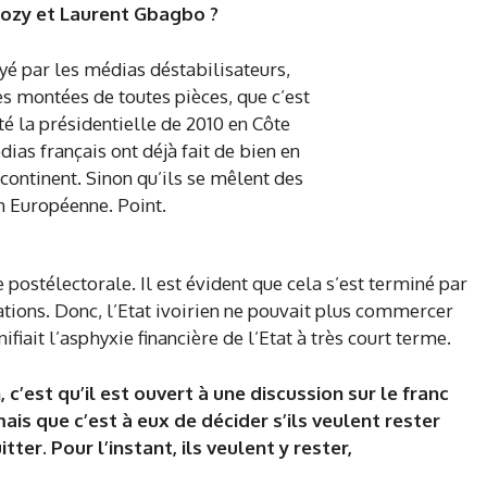
rkozy et Laurent Gbagbo
?
postélectorale. Il est évident que cela s’est terminé par
ions. Donc, l’Etat ivoirien ne pouvait plus commercer
ifiait l’asphyxie financière de l’Etat à très court terme.
’est qu’il est ouvert à une discussion sur le franc
is que c’est à eux de décider s’ils veulent rester
tter. Pour l’instant, ils veulent y rester,