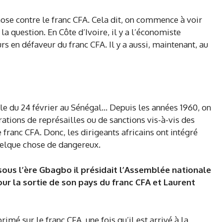
hose contre le franc CFA. Cela dit, on commence à voir
a question. En Côte d’Ivoire, il y a l’économiste
s en défaveur du franc CFA. Il y a aussi, maintenant, au
elle du 24 février au Sénégal… Depuis les années 1960, on
rations de représailles ou de sanctions vis-à-vis des
 franc CFA. Donc, les dirigeants africains ont intégré
quelque chose de dangereux.
ous l’ère Gbagbo il présidait l’Assemblée nationale
 pour la sortie de son pays du franc CFA et Laurent
mé sur le franc CFA, une fois qu’il est arrivé à la