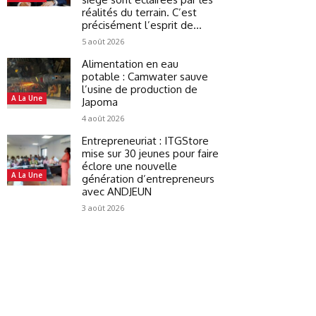
réalités du terrain. C’est
précisément l’esprit de...
5 août 2026
Alimentation en eau
potable : Camwater sauve
l’usine de production de
A La Une
Japoma
4 août 2026
Entrepreneuriat : ITGStore
mise sur 30 jeunes pour faire
éclore une nouvelle
A La Une
génération d’entrepreneurs
avec ANDJEUN
3 août 2026