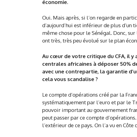
économie.
Oui. Mais après, si l’on regarde en part
d’aujourd’hui est inférieur de plus d’un ti
même chose pour le Sénégal. Donc, sur l
ont très, très peu évolué sur le plan éc
Au cœur de votre critique du CFA, il 
centrales africaines à déposer 50% de
avec une contrepartie, la garantie d’u
cela vous scandalise
?
Le compte d’opérations créé par la France
systématiquement par l’euro et par le T
pouvoir important au gouvernement frança
peut passer par ce compte d’opérations. 
l’extérieur de ce pays. On l’a vu en Côte d