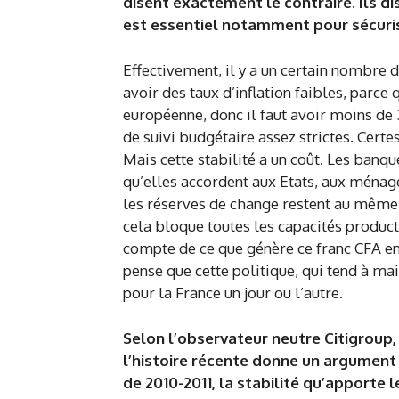
disent exactement le contraire. Ils di
est essentiel notamment pour sécuris
Effectivement, il y a un certain nombre d
avoir des taux d’inflation faibles, parce 
européenne, donc il faut avoir moins de 3
de suivi budgétaire assez strictes. Certes,
Mais cette stabilité a un coût. Les banqu
qu’elles accordent aux Etats, aux ménag
les réserves de change restent au même 
cela bloque toutes les capacités producti
compte de ce que génère ce franc CFA en 
pense que cette politique, qui tend à ma
pour la France un jour ou l’autre.
Selon l’observateur neutre Citigroup, 
l’histoire récente donne un argument 
de 2010-2011, la stabilité qu’apporte 