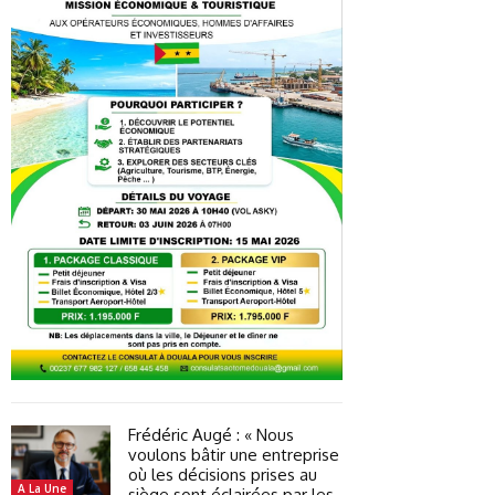
Frédéric Augé : « Nous
voulons bâtir une entreprise
où les décisions prises au
A La Une
siège sont éclairées par les