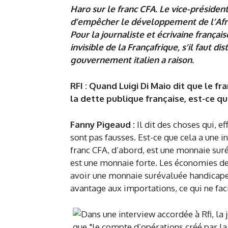
Haro sur le franc CFA. Le vice-président
d’empêcher le développement de l’Afriq
Pour la journaliste et écrivaine frança
invisible de la Françafrique, s’il faut
gouvernement italien a raison.
RFI
: Quand Luigi Di Maio dit que le fra
la dette publique française, est-ce q
Fanny Pigeaud
:
Il dit des choses qui, e
sont pas fausses. Est-ce que cela a une i
franc CFA, d’abord, est une monnaie suréva
est une monnaie forte. Les économies de
avoir une monnaie surévaluée handicape 
avantage aux importations, ce qui ne facil