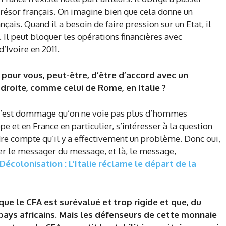
pour vous, peut-être, d’être d’accord avec un
oite, comme celui de Rome, en Italie
?
t c’est dommage qu’on ne voie pas plus d’hommes
pe et en France en particulier, s’intéresser à la question
dre compte qu’il y a effectivement un problème. Donc oui,
guer le messager du message, et là, le message,
Décolonisation : L’Italie réclame le départ de la
e que le CFA est surévalué et trop rigide et que, du
pays africains. Mais les défenseurs de cette monnaie