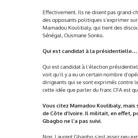
Effectivement. Ils ne disent pas grand-c
des opposants politiques s’exprimer sur l
Mamadou Koulibaly, qui tient des discour
Sénégal, Ousmane Sonko.
Qui est candidat à la présidentielle…
Qui est candidat à l’élection présidenti
voit qu’il y a eu un certain nombre d’opé
dirigeants qui se sont exprimés contre le
cette idée que parler du franc CFA est 
Vous citez Mamadou Koulibaly, mais s
de Côte d’Ivoire. Il militait, en effet,
Gbagbo ne l’a pas suivi.
Non, Laurent Gbagbo s’est assez peu expri