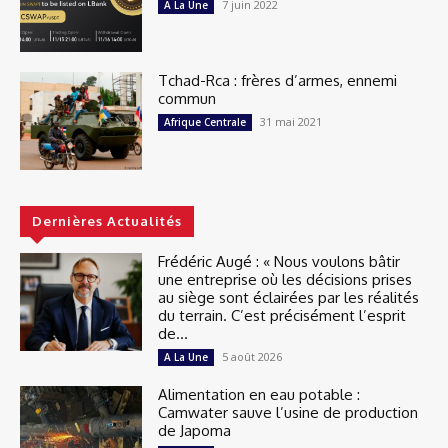
7 juin 2022
A La Une
Tchad-Rca : frères d’armes, ennemi
commun
31 mai 2021
Afrique Centrale
Dernières Actualités
Frédéric Augé : « Nous voulons bâtir
une entreprise où les décisions prises
au siège sont éclairées par les réalités
du terrain. C’est précisément l’esprit
de...
5 août 2026
A La Une
Alimentation en eau potable :
Camwater sauve l’usine de production
de Japoma