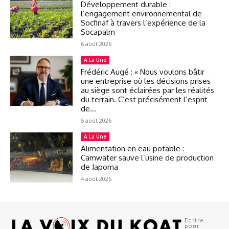
Développement durable :
l’engagement environnemental de
Socfinaf à travers l’expérience de la
Socapalm
6 août 2026
A La Une
Frédéric Augé : « Nous voulons bâtir
une entreprise où les décisions prises
au siège sont éclairées par les réalités
du terrain. C’est précisément l’esprit
de...
5 août 2026
A La Une
Alimentation en eau potable :
Camwater sauve l’usine de production
de Japoma
4 août 2026
Ecrire
pour