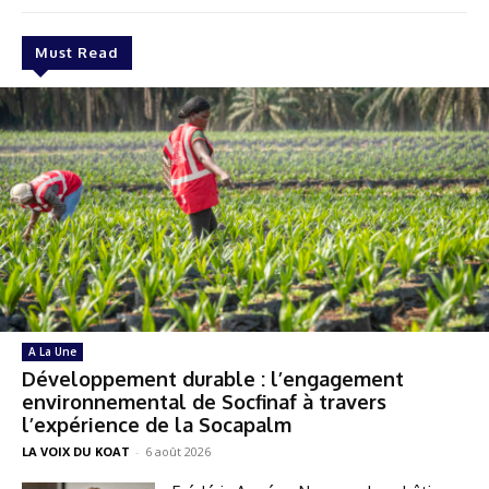
Must Read
A La Une
Développement durable : l’engagement
environnemental de Socfinaf à travers
l’expérience de la Socapalm
LA VOIX DU KOAT
-
6 août 2026