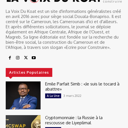
construire
La Voix Du Koat est un site d'informations généralistes créé
en avril 2016 avec pour siège social Douala-Bonapriso. Il est
centré sur le Cameroun, les Camerounais d'ici et d'ailleurs.
Et après différentes sollicitations, le journal se déploie
également en Afrique Centrale, Afrique de l'Ouest, et
Magreb. Sa ligne éditoriale est fondée sur la recherche du
bien-être social, la construction du Cameroun et de
l'Afrique, à travers son slogan «Ecrire pour Construire».
Articles Populaires
Emile Parfait Simb : «Je suis le tocard à
abattre»
3 mars 2022
A La Une
Cryptomonnaie : la Russie à la
rescousse de Liyeplimal