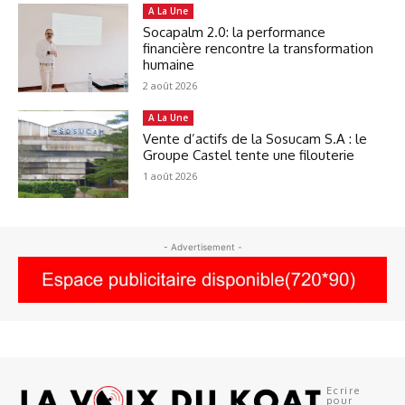
A La Une
Socapalm 2.0: la performance
financière rencontre la transformation
humaine
2 août 2026
A La Une
Vente d’actifs de la Sosucam S.A : le
Groupe Castel tente une filouterie
1 août 2026
- Advertisement -
Ecrire
pour