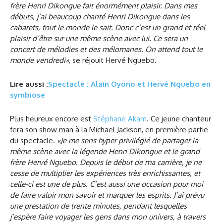
frère Henri Dikongue fait énormément plaisir. Dans mes
débuts, j’ai beaucoup chanté Henri Dikongue dans les
cabarets, tout le monde le sait. Donc c’est un grand et réel
plaisir d’être sur une même scène avec lui. Ce sera un
concert de mélodies et des mélomanes. On attend tout le
monde vendredi»
, se réjouit Hervé Nguebo.
Lire aussi :
Spectacle : Alain Oyono et Hervé Nguebo en
symbiose
Plus heureux encore est
Stéphane Akam
. Ce jeune chanteur
fera son show man à la Michael Jackson, en première partie
du spectacle.
«Je me sens hyper privilégié de partager la
même scène avec la légende Henri Dikongue et le grand
frère Hervé Nguebo. Depuis le début de ma carrière, je ne
cesse de multiplier les expériences très enrichissantes, et
celle-ci est une de plus. C’est aussi une occasion pour moi
de faire valoir mon savoir et marquer les esprits. J’ai prévu
une prestation de trente minutes, pendant lesquelles
j’espère faire voyager les gens dans mon univers, à travers