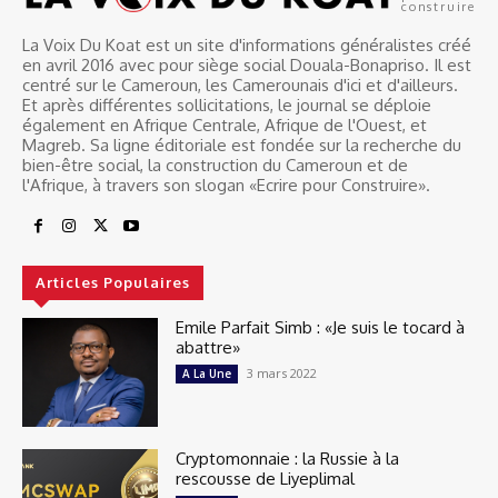
construire
La Voix Du Koat est un site d'informations généralistes créé
en avril 2016 avec pour siège social Douala-Bonapriso. Il est
centré sur le Cameroun, les Camerounais d'ici et d'ailleurs.
Et après différentes sollicitations, le journal se déploie
également en Afrique Centrale, Afrique de l'Ouest, et
Magreb. Sa ligne éditoriale est fondée sur la recherche du
bien-être social, la construction du Cameroun et de
l'Afrique, à travers son slogan «Ecrire pour Construire».
Articles Populaires
Emile Parfait Simb : «Je suis le tocard à
abattre»
3 mars 2022
A La Une
Cryptomonnaie : la Russie à la
rescousse de Liyeplimal