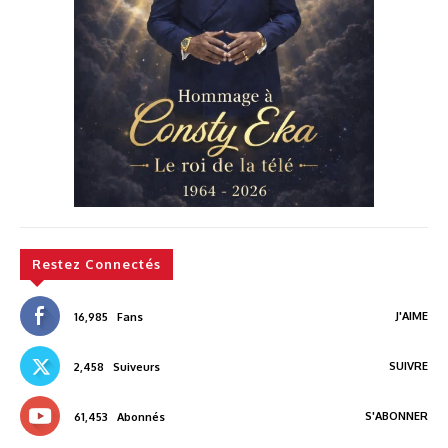
Restez Connectés
J'AIME
16,985
Fans
SUIVRE
2,458
Suiveurs
S'ABONNER
61,453
Abonnés