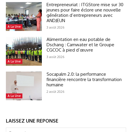
Entrepreneuriat : ITGStore mise sur 30
jeunes pour faire éclore une nouvelle
génération d’entrepreneurs avec
ANDJEUN
A La Une
3 août 2026
Alimentation en eau potable de
Dschang : Camwater et le Groupe
CGCOC à pied d’œuvre
3 août 2026
A La Une
Socapalm 2.0: la performance
financière rencontre la transformation
humaine
2 août 2026
A La Une
LAISSEZ UNE REPONSE