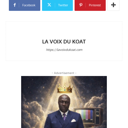
Facebook
Twitter
Pinterest
LA VOIX DU KOAT
https://lavoixdukoat.com
- Advertisement -