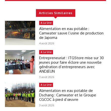
Articles Similaires
A La Une
Alimentation en eau potable :
Camwater sauve l’usine de production
de Japoma
4 août 2026
A La Une
Entrepreneuriat : ITGStore mise sur 30
jeunes pour faire éclore une nouvelle
génération d’entrepreneurs avec
ANDJEUN
3 août 2026
A La Une
Alimentation en eau potable de
Dschang : Camwater et le Groupe
CGCOC à pied d’œuvre
3 août 2026