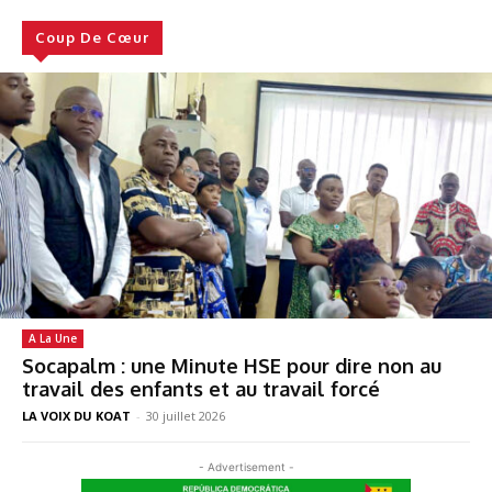
Coup De Cœur
A La Une
Socapalm : une Minute HSE pour dire non au
travail des enfants et au travail forcé
LA VOIX DU KOAT
-
30 juillet 2026
- Advertisement -