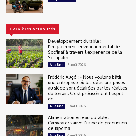
Dernières Actualités
Développement durable :
l’engagement environnemental de
Socfinaf à travers l’expérience de la
Socapalm
6 août 2026
A La Une
Frédéric Augé : « Nous voulons bâtir
une entreprise où les décisions prises
au siège sont éclairées par les réalités
du terrain. C’est précisément l’esprit
de...
5 août 2026
A La Une
Alimentation en eau potable :
Camwater sauve l’usine de production
de Japoma
4 août 2026
A La Une