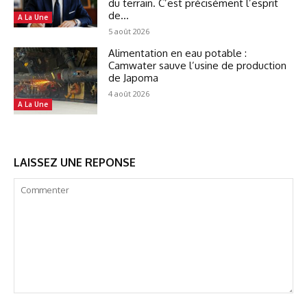
du terrain. C’est précisément l’esprit
de...
A La Une
5 août 2026
Alimentation en eau potable :
Camwater sauve l’usine de production
de Japoma
4 août 2026
A La Une
LAISSEZ UNE REPONSE
Commenter