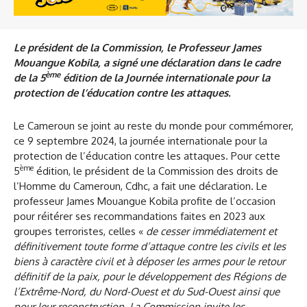
Le président de la Commission, le Professeur James
Mouangue Kobila, a signé une déclaration dans le cadre
ème
de la 5
édition de la Journée internationale pour la
protection de l’éducation contre les attaques.
Le Cameroun se joint au reste du monde pour commémorer,
ce 9 septembre 2024, la journée internationale pour la
protection de l’éducation contre les attaques. Pour cette
ème
5
édition, le président de la Commission des droits de
l’Homme du Cameroun, Cdhc, a fait une déclaration. Le
professeur James Mouangue Kobila profite de l’occasion
pour réitérer ses recommandations faites en 2023 aux
groupes terroristes, celles «
de cesser immédiatement et
définitivement toute forme d’attaque contre les civils et les
biens à caractère civil et à déposer les armes pour le retour
définitif de la paix, pour le développement des Régions de
l’Extrême-Nord, du Nord-Ouest et du Sud-Ouest ainsi que
pour leur reconstruction. La Commission invite les