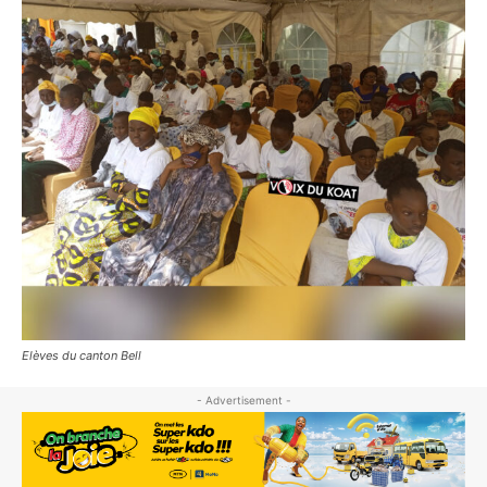
Elèves du canton Bell
- Advertisement -