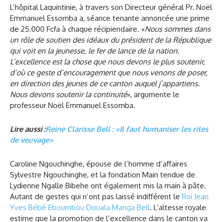
L’hôpital Laquintinie, à travers son Directeur général Pr. Noël
Emmanuel Essomba a, séance tenante annoncée une prime
de 25.000 Fcfa à chaque récipiendaire. «
Nous sommes dans
un rôle de soutien des idéaux du président de la République
qui voit en la jeunesse, le fer de lance de la nation.
L’excellence est la chose que nous devons le plus soutenir,
d’où ce geste d’encouragement que nous venons de poser,
en direction des jeunes de ce canton auquel j’appartiens.
Nous devons soutenir la continuité
», argumente le
professeur Noël Emmanuel Essomba.
Lire aussi :
Reine Clarisse Bell : «Il faut humaniser les rites
de veuvage»
Caroline Ngouchinghe, épouse de l’homme d’affaires
Sylvestre Ngouchinghe, et la fondation Main tendue de
Lydienne Ngalle Bibehe ont également mis la main à pâte.
Autant de gestes qui n’ont pas laissé indifférent le
Roi Jean
Yves Bébé Eboumbou Douala Manga Bell
. L’altesse royale
estime que la promotion de l’excellence dans le canton va