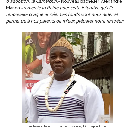
d’adoption, le Cameroun
.» Nouveau bachelier, Alexandre
Manga «
remercie la Reine pour cette initiative qu’elle
renouvelle chaque année. Ces fonds vont nous aider et
permettre à nos parents de mieux préparer notre rentrée
.»
Professeur Noël Emmanuel Essomba, Dg Laquintinie.