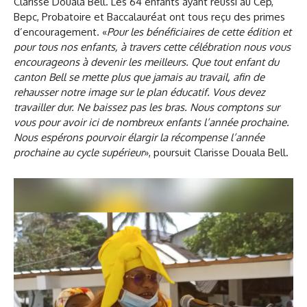
Clarisse Douala Bell. Les 64 enfants ayant réussi au Cep,
Bepc, Probatoire et Baccalauréat ont tous reçu des primes
d’encouragement. «
Pour les bénéficiaires de cette édition et
pour tous nos enfants, à travers cette célébration nous vous
encourageons à devenir les meilleurs. Que tout enfant du
canton Bell se mette plus que jamais au travail, afin de
rehausser notre image sur le plan éducatif. Vous devez
travailler dur. Ne baissez pas les bras. Nous comptons sur
vous pour avoir ici de nombreux enfants l’année prochaine.
Nous espérons pourvoir élargir la récompense l’année
prochaine au cycle supérieur
», poursuit Clarisse Douala Bell.