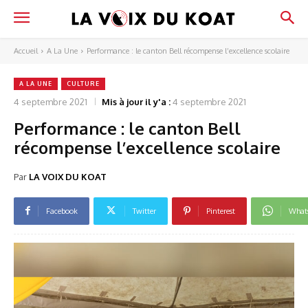
Accueil
A La Une
Performance : le canton Bell récompense l’excellence scolaire
A LA UNE
CULTURE
4 septembre 2021
Mis à jour il y'a :
4 septembre 2021
Performance : le canton Bell
récompense l’excellence scolaire
Par
LA VOIX DU KOAT
Facebook
Twitter
Pinterest
What