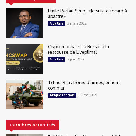
Emile Parfait Simb : «Je suis le tocard à
abattre»
3 mars 2022
A La Une
Cryptomonnaie : la Russie à la
rescousse de Liyeplimal
7 juin 2022
A La Une
Tchad-Rca : frères d’armes, ennemi
commun
31 mai 2021
Afrique Centrale
Dernières Actualités