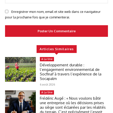
:
Enregistrer mon nom, email et site web dans ce navigateur
pour la prochaine fois que je commenterai.
Articles Similaires
A La Une
Développement durable :
l’engagement environnemental de
Socfinaf à travers l’expérience de la
Socapalm
6 août 2026
A La Une
Frédéric Augé : « Nous voulons bâtir
une entreprise où les décisions prises
au siège sont éclairées par les réalités
du terrain. C’est précisément l’esprit