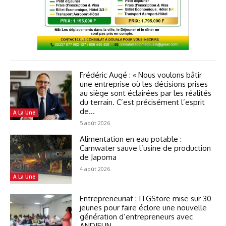
Frédéric Augé : « Nous voulons bâtir
une entreprise où les décisions prises
au siège sont éclairées par les réalités
du terrain. C’est précisément l’esprit
de...
A La Une
5 août 2026
Alimentation en eau potable :
Camwater sauve l’usine de production
de Japoma
4 août 2026
A La Une
Entrepreneuriat : ITGStore mise sur 30
jeunes pour faire éclore une nouvelle
génération d’entrepreneurs avec
ANDJEUN