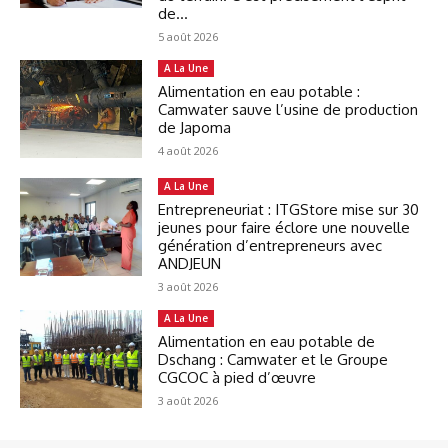
de...
5 août 2026
A La Une
Alimentation en eau potable :
Camwater sauve l’usine de production
de Japoma
4 août 2026
A La Une
Entrepreneuriat : ITGStore mise sur 30
jeunes pour faire éclore une nouvelle
génération d’entrepreneurs avec
ANDJEUN
3 août 2026
A La Une
Alimentation en eau potable de
Dschang : Camwater et le Groupe
CGCOC à pied d’œuvre
3 août 2026