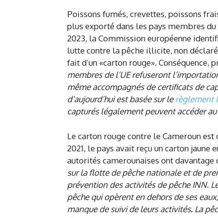
Poissons fumés, crevettes, poissons fra
plus exporté dans les pays membres du l
2023, la Commission européenne identi
lutte contre la pêche illicite, non décl
fait d’un «carton rouge». Conséquence, 
membres de l’UE refuseront l’importati
même accompagnés de certificats de captu
d’aujourd’hui est basée sur le
règlement 
capturés légalement peuvent accéder au 
Le carton rouge contre le Cameroun est dû
2021, le pays avait reçu un carton jaune 
autorités camerounaises ont davantage 
sur la flotte de pêche nationale et de pre
prévention des activités de pêche INN. L
pêche qui opèrent en dehors de ses eaux, 
manque de suivi de leurs activités
.
La pêc