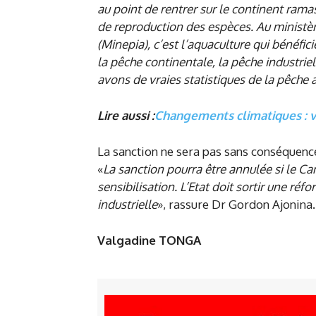
au point de rentrer sur le continent ramas
de reproduction des espèces. Au ministèr
(Minepia), c’est l’aquaculture qui bénéfic
la pêche continentale, la pêche industriel
avons de vraies statistiques de la pêche
Lire aussi :
Changements climatiques : ve
La sanction ne sera pas sans conséquenc
«
La sanction pourra être annulée si le Ca
sensibilisation. L’Etat doit sortir une ré
industrielle
», rassure Dr Gordon Ajonina.
Valgadine TONGA