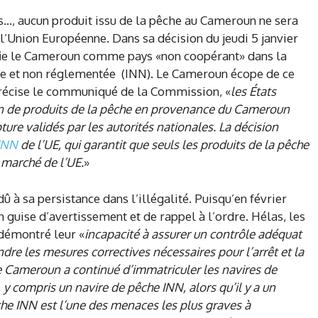
is…, aucun produit issu de la pêche au Cameroun ne sera
’Union Européenne. Dans sa décision du jeudi 5 janvier
fie le Cameroun comme pays «non coopérant» dans la
arée et non réglementée (INN). Le Cameroun écope de ce
précise le communiqué de la Commission, «
les États
on de produits de la pêche en provenance du Cameroun
re validés par les autorités nationales. La décision
INN
de l’UE, qui garantit que seuls les produits de la pêche
marché de l’UE.
»
 à sa persistance dans l’illégalité. Puisqu’en février
en guise d’avertissement et de rappel à l’ordre. Hélas, les
démontré leur «
incapacité à assurer un contrôle adéquat
ndre les mesures correctives nécessaires pour l’arrêt et la
e Cameroun a continué d’immatriculer les navires de
y compris un navire de pêche INN, alors qu’il y a un
he INN est l’une des menaces les plus graves à