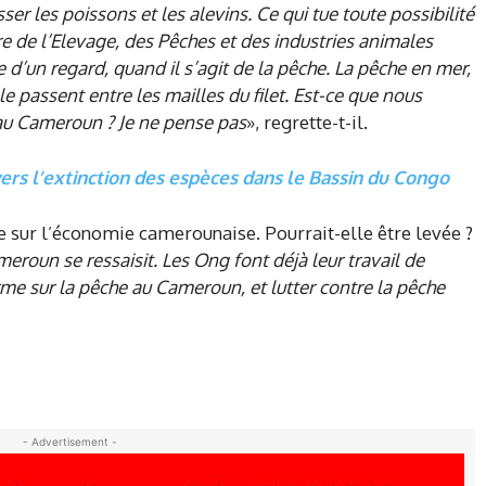
ser les poissons et les alevins. Ce qui tue toute possibilité
e de l’Elevage, des Pêches et des industries animales
ie d’un regard, quand il s’agit de la pêche. La pêche en mer,
le passent entre les mailles du filet. Est-ce que nous
 au Cameroun ? Je ne pense pas
», regrette-t-il.
rs l’extinction des espèces dans le Bassin du Congo
e sur l’économie camerounaise. Pourrait-elle être levée ?
meroun se ressaisit. Les Ong font déjà leur travail de
forme sur la pêche au Cameroun, et lutter contre la pêche
- Advertisement -