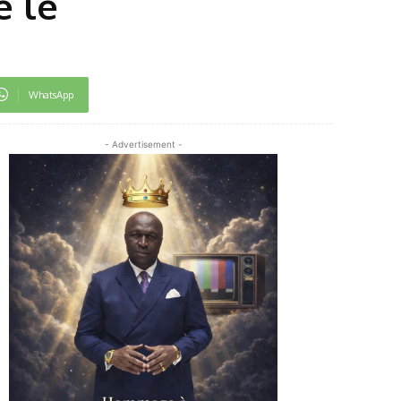
e le
WhatsApp
- Advertisement -