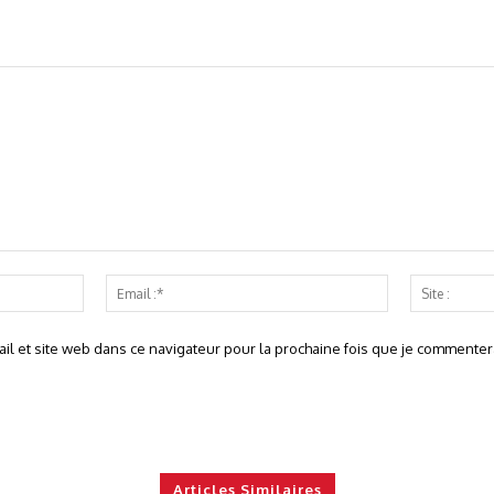
Nom
Email
:*
:*
l et site web dans ce navigateur pour la prochaine fois que je commentera
Articles Similaires