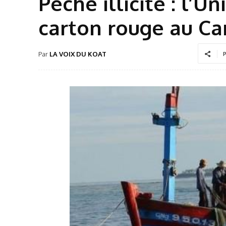
Pêche illicite : l’
carton rouge au 
Par
LA VOIX DU KOAT
P