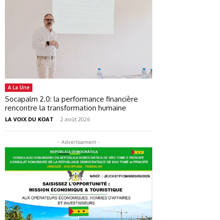
A La Une
Socapalm 2.0: la performance financière
rencontre la transformation humaine
LA VOIX DU KOAT
-
2 août 2026
- Advertisement -