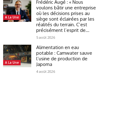
Frédéric Augé : « Nous
voulons bâtir une entreprise
où les décisions prises au
A La Une
siège sont éclairées par les
réalités du terrain. C’est
précisément l’esprit de...
5 août 2026
Alimentation en eau
potable : Camwater sauve
l’usine de production de
A La Une
Japoma
4 août 2026