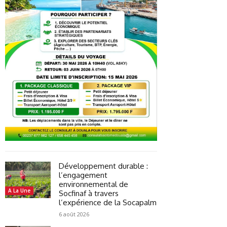
Développement durable :
l’engagement
environnemental de
A La Une
Socfinaf à travers
l’expérience de la Socapalm
6 août 2026