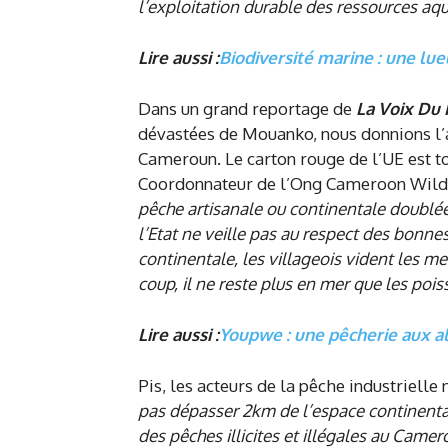
l’exploitation durable des ressources aq
Lire aussi :
Biodiversité marine : une lu
Dans un grand reportage de
La Voix Du 
dévastées de Mouanko, nous donnions l’a
Cameroun. Le carton rouge de l’UE est to
Coordonnateur de l’Ong Cameroon Wildli
pêche artisanale ou continentale doublée
l’Etat ne veille pas au respect des bonne
continentale, les villageois vident les me
coup, il ne reste plus en mer que les poi
Lire aussi :
Youpwe : une pêcherie aux al
Pis, les acteurs de la pêche industrielle
pas dépasser 2km de l’espace continental
des pêches illicites et illégales au Camer