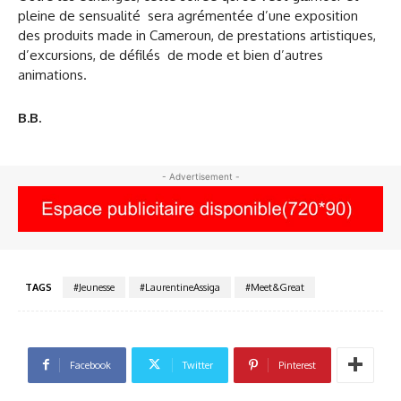
pleine de sensualité sera agrémentée d’une exposition
des produits made in Cameroun, de prestations artistiques,
d’excursions, de défilés de mode et bien d’autres
animations.
B.B.
- Advertisement -
TAGS
#Jeunesse
#LaurentineAssiga
#Meet&Great
Facebook
Twitter
Pinterest