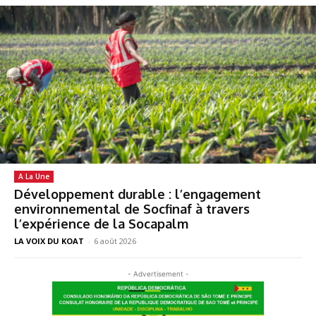
A La Une
Développement durable : l’engagement
environnemental de Socfinaf à travers
l’expérience de la Socapalm
LA VOIX DU KOAT
-
6 août 2026
- Advertisement -