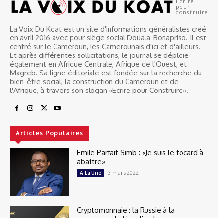
Ecrire
pour
construire
La Voix Du Koat est un site d'informations généralistes créé
en avril 2016 avec pour siège social Douala-Bonapriso. Il est
centré sur le Cameroun, les Camerounais d'ici et d'ailleurs.
Et après différentes sollicitations, le journal se déploie
également en Afrique Centrale, Afrique de l'Ouest, et
Magreb. Sa ligne éditoriale est fondée sur la recherche du
bien-être social, la construction du Cameroun et de
l'Afrique, à travers son slogan «Ecrire pour Construire».
Articles Populaires
Emile Parfait Simb : «Je suis le tocard à
abattre»
3 mars 2022
A La Une
Cryptomonnaie : la Russie à la