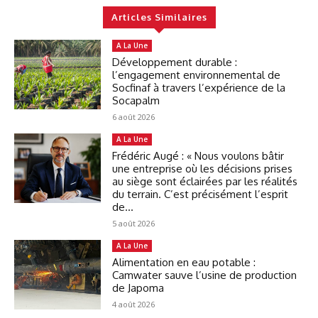
Articles Similaires
A La Une
Développement durable :
l’engagement environnemental de
Socfinaf à travers l’expérience de la
Socapalm
6 août 2026
A La Une
Frédéric Augé : « Nous voulons bâtir
une entreprise où les décisions prises
au siège sont éclairées par les réalités
du terrain. C’est précisément l’esprit
de...
5 août 2026
A La Une
Alimentation en eau potable :
Camwater sauve l’usine de production
de Japoma
4 août 2026