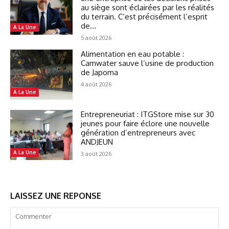
au siège sont éclairées par les réalités
du terrain. C’est précisément l’esprit
de...
A La Une
5 août 2026
Alimentation en eau potable :
Camwater sauve l’usine de production
de Japoma
4 août 2026
A La Une
Entrepreneuriat : ITGStore mise sur 30
jeunes pour faire éclore une nouvelle
génération d’entrepreneurs avec
ANDJEUN
A La Une
3 août 2026
LAISSEZ UNE REPONSE