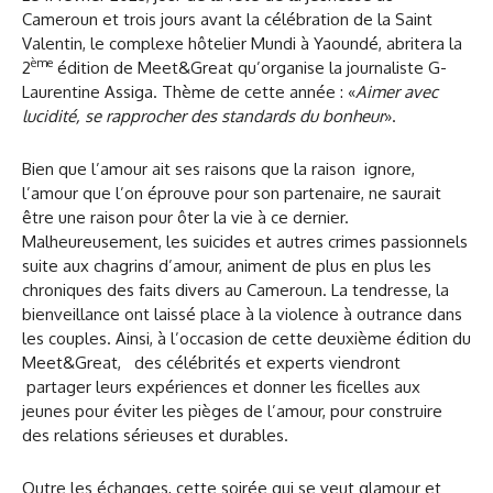
Cameroun et trois jours avant la célébration de la Saint
Valentin, le complexe hôtelier Mundi à Yaoundé, abritera la
ème
2
édition de Meet&Great qu’organise la journaliste G-
Laurentine Assiga. Thème de cette année : «
Aimer avec
lucidité, se rapprocher des standards du bonheur
».
Bien que l’amour ait ses raisons que la raison ignore,
l’amour que l’on éprouve pour son partenaire, ne saurait
être une raison pour ôter la vie à ce dernier.
Malheureusement, les suicides et autres crimes passionnels
suite aux chagrins d’amour, animent de plus en plus les
chroniques des faits divers au Cameroun. La tendresse, la
bienveillance ont laissé place à la violence à outrance dans
les couples. Ainsi, à l’occasion de cette deuxième édition du
Meet&Great, des célébrités et experts viendront
partager leurs expériences et donner les ficelles aux
jeunes pour éviter les pièges de l’amour, pour construire
des relations sérieuses et durables.
Outre les échanges, cette soirée qui se veut glamour et