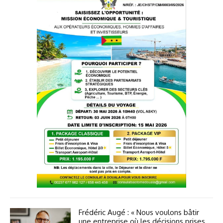
Frédéric Augé : « Nous voulons bâtir
une entreprise où les décisions prises