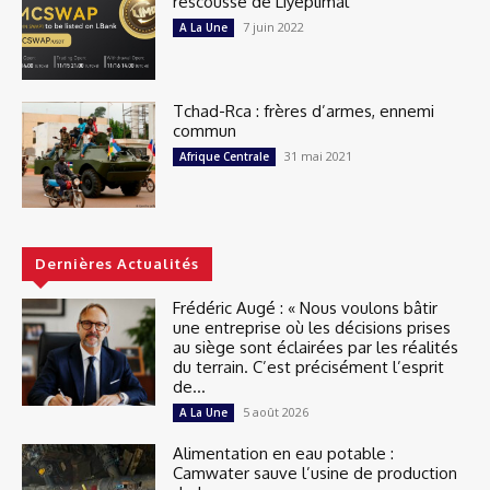
rescousse de Liyeplimal
7 juin 2022
A La Une
Tchad-Rca : frères d’armes, ennemi
commun
31 mai 2021
Afrique Centrale
Dernières Actualités
Frédéric Augé : « Nous voulons bâtir
une entreprise où les décisions prises
au siège sont éclairées par les réalités
du terrain. C’est précisément l’esprit
de...
5 août 2026
A La Une
Alimentation en eau potable :
Camwater sauve l’usine de production