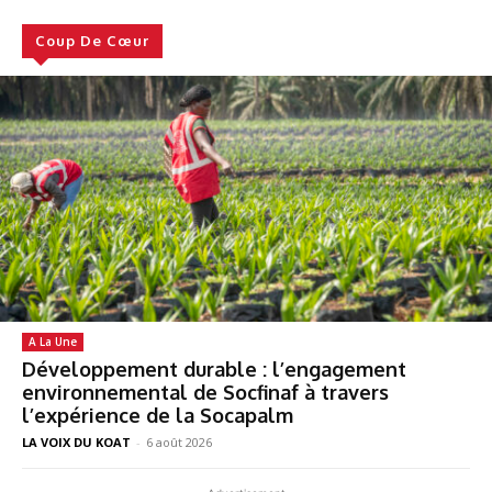
Coup De Cœur
A La Une
Développement durable : l’engagement
environnemental de Socfinaf à travers
l’expérience de la Socapalm
LA VOIX DU KOAT
-
6 août 2026