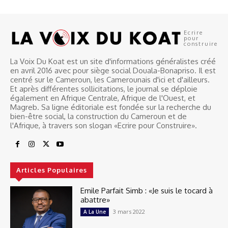
Ecrire
pour
construire
La Voix Du Koat est un site d'informations généralistes créé
en avril 2016 avec pour siège social Douala-Bonapriso. Il est
centré sur le Cameroun, les Camerounais d'ici et d'ailleurs.
Et après différentes sollicitations, le journal se déploie
également en Afrique Centrale, Afrique de l'Ouest, et
Magreb. Sa ligne éditoriale est fondée sur la recherche du
bien-être social, la construction du Cameroun et de
l'Afrique, à travers son slogan «Ecrire pour Construire».
Articles Populaires
Emile Parfait Simb : «Je suis le tocard à
abattre»
3 mars 2022
A La Une