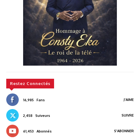
Restez Connectés
J'AIME
16,985
Fans
SUIVRE
2,458
Suiveurs
S'ABONNER
61,453
Abonnés