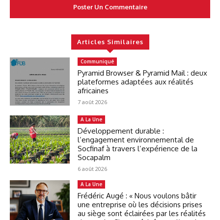
Articles Similaires
Communiqué
Pyramid Browser & Pyramid Mail : deux
plateformes adaptées aux réalités
africaines
7 août 2026
A La Une
Développement durable :
l’engagement environnemental de
Socfinaf à travers l’expérience de la
Socapalm
6 août 2026
A La Une
Frédéric Augé : « Nous voulons bâtir
une entreprise où les décisions prises
au siège sont éclairées par les réalités