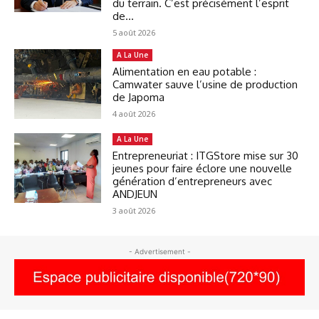
du terrain. C’est précisément l’esprit
de...
5 août 2026
A La Une
Alimentation en eau potable :
Camwater sauve l’usine de production
de Japoma
4 août 2026
A La Une
Entrepreneuriat : ITGStore mise sur 30
jeunes pour faire éclore une nouvelle
génération d’entrepreneurs avec
ANDJEUN
3 août 2026
- Advertisement -