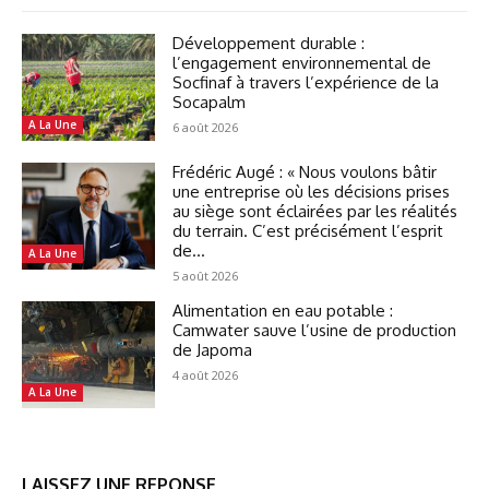
Développement durable :
l’engagement environnemental de
Socfinaf à travers l’expérience de la
Socapalm
A La Une
6 août 2026
Frédéric Augé : « Nous voulons bâtir
une entreprise où les décisions prises
au siège sont éclairées par les réalités
du terrain. C’est précisément l’esprit
de...
A La Une
5 août 2026
Alimentation en eau potable :
Camwater sauve l’usine de production
de Japoma
4 août 2026
A La Une
LAISSEZ UNE REPONSE