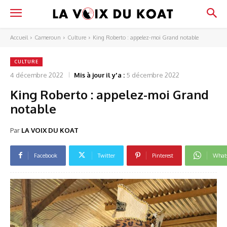
Accueil
Cameroun
Culture
King Roberto : appelez-moi Grand notable
CULTURE
4 décembre 2022
Mis à jour il y'a :
5 décembre 2022
King Roberto : appelez-moi Grand
notable
Par
LA VOIX DU KOAT
Facebook
Twitter
Pinterest
What