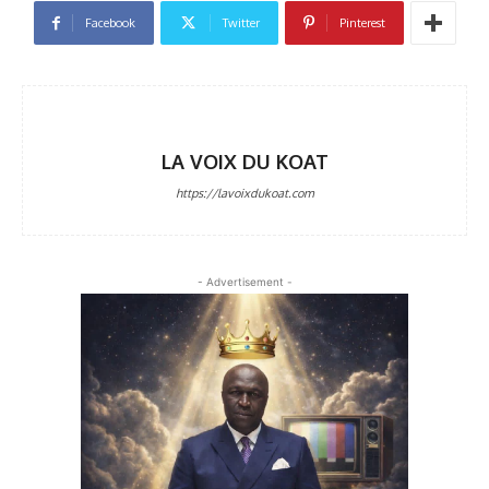
Facebook
Twitter
Pinterest
LA VOIX DU KOAT
https://lavoixdukoat.com
- Advertisement -