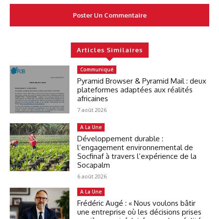
Articles Similaires
Communiqué
Pyramid Browser & Pyramid Mail : deux
plateformes adaptées aux réalités
africaines
7 août 2026
A La Une
Développement durable :
l’engagement environnemental de
Socfinaf à travers l’expérience de la
Socapalm
6 août 2026
A La Une
Frédéric Augé : « Nous voulons bâtir
une entreprise où les décisions prises