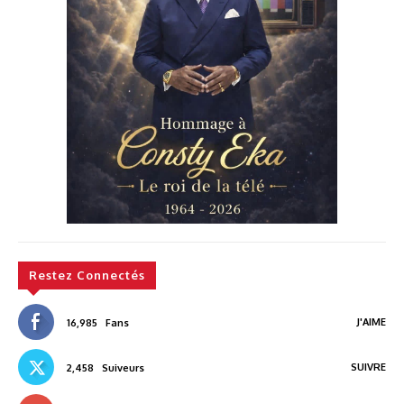
Restez Connectés
J'AIME
16,985
Fans
SUIVRE
2,458
Suiveurs