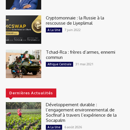
Cryptomonnaie : la Russie à la
rescousse de Liyeplimal
7 juin 2022
A La Une
Tchad-Rca : frères d’armes, ennemi
commun
31 mai 2021
Afrique Centrale
Dernières Actualités
Développement durable :
l’engagement environnemental de
Socfinaf à travers l’expérience de la
Socapalm
6 août 2026
A La Une