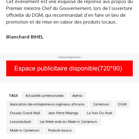
Cet événement est une esquisse de réponse aux propos du
Premier ministre Chef du Gouvernement, lors de l’ouverture
officielle du DGM, qui recommandait d’en faire un lieu de
promotion et de mise en valeur des produits locaux.
Blanchard BIHEL
- Advertisement -
TAGS
Actualités camerounaises
Asenia
Association des entrepreneurs ingénieux africains
Cameroun
DGM
Douala Grand Mall
Jean Pierre Mbanga
La Voix Du Koat
Lavoixdukoat
Les Week-ends du Made in Cameroun
Made in Cameroun
Produits locaux