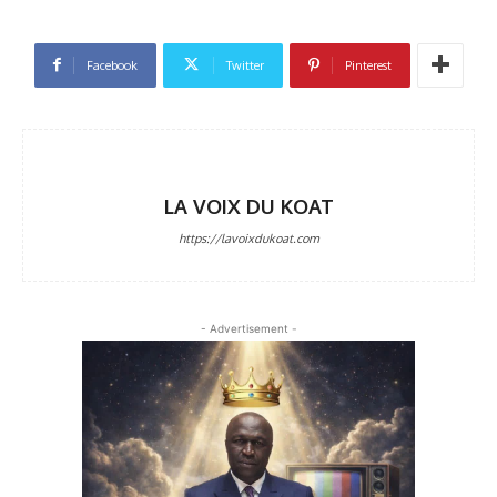
Facebook
Twitter
Pinterest
LA VOIX DU KOAT
https://lavoixdukoat.com
- Advertisement -