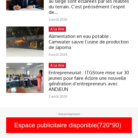
au siège sont éclairées par les réalités
du terrain. C’est précisément l’esprit
de...
5 août 2026
A La Une
Alimentation en eau potable :
Camwater sauve l’usine de production
de Japoma
4 août 2026
A La Une
Entrepreneuriat : ITGStore mise sur 30
jeunes pour faire éclore une nouvelle
génération d’entrepreneurs avec
ANDJEUN
3 août 2026
- Advertisement -