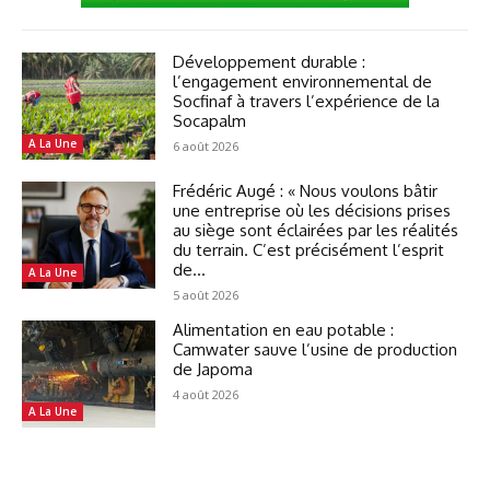
Développement durable :
l’engagement environnemental de
Socfinaf à travers l’expérience de la
Socapalm
A La Une
6 août 2026
Frédéric Augé : « Nous voulons bâtir
une entreprise où les décisions prises
au siège sont éclairées par les réalités
du terrain. C’est précisément l’esprit
de...
A La Une
5 août 2026
Alimentation en eau potable :
Camwater sauve l’usine de production
de Japoma
4 août 2026
A La Une