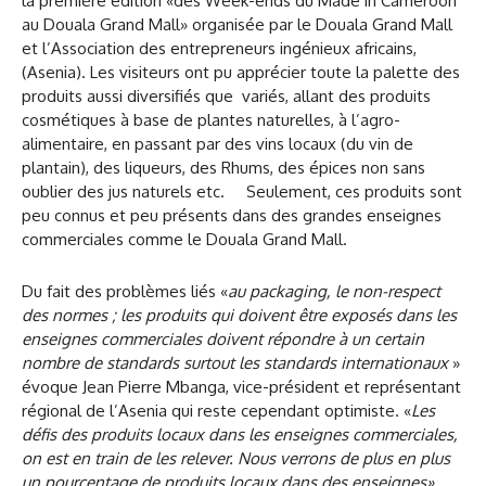
la première édition «des Week-ends du Made in Cameroon
au Douala Grand Mall» organisée par le Douala Grand Mall
et l’Association des entrepreneurs ingénieux africains,
(Asenia). Les visiteurs ont pu apprécier toute la palette des
produits aussi diversifiés que variés, allant des produits
cosmétiques à base de plantes naturelles, à l’agro-
alimentaire, en passant par des vins locaux (du vin de
plantain), des liqueurs, des Rhums, des épices non sans
oublier des jus naturels etc. Seulement, ces produits sont
peu connus et peu présents dans des grandes enseignes
commerciales comme le Douala Grand Mall.
Du fait des problèmes liés «
au packaging, le non-respect
des normes ; les produits qui doivent être exposés dans les
enseignes commerciales doivent répondre à un certain
nombre de standards surtout les standards internationaux
»
évoque Jean Pierre Mbanga, vice-président et représentant
régional de l’Asenia qui reste cependant optimiste. «
Les
défis des produits locaux dans les enseignes commerciales,
on est en train de les relever. Nous verrons de plus en plus
un pourcentage de produits locaux dans des enseignes»
,