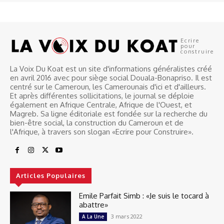
Ecrire
pour
construire
La Voix Du Koat est un site d'informations généralistes créé
en avril 2016 avec pour siège social Douala-Bonapriso. Il est
centré sur le Cameroun, les Camerounais d'ici et d'ailleurs.
Et après différentes sollicitations, le journal se déploie
également en Afrique Centrale, Afrique de l'Ouest, et
Magreb. Sa ligne éditoriale est fondée sur la recherche du
bien-être social, la construction du Cameroun et de
l'Afrique, à travers son slogan «Ecrire pour Construire».
Articles Populaires
Emile Parfait Simb : «Je suis le tocard à
abattre»
3 mars 2022
A La Une