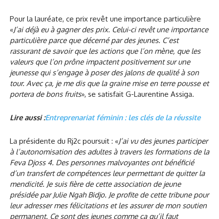
Pour la lauréate, ce prix revêt une importance particulière
«
J’ai déjà eu à gagner des prix. Celui-ci revêt une importance
particulière parce que décerné par des jeunes. C’est
rassurant de savoir que les actions que l’on mène, que les
valeurs que l’on prône impactent positivement sur une
jeunesse qui s’engage à poser des jalons de qualité à son
tour. Avec ça, je me dis que la graine mise en terre pousse et
portera de bons fruits
», se satisfait G-Laurentine Assiga.
Lire aussi :
Entreprenariat féminin : les clés de la réussite
La présidente du Rj2c poursuit : «
J’ai vu des jeunes participer
à l’autonomisation des adultes à travers les formations de la
Feva Djoss 4. Des personnes malvoyantes ont bénéficié
d’un transfert de compétences leur permettant de quitter la
mendicité. Je suis fière de cette association de jeune
présidée par Julie Ngah Bidjo. Je profite de cette tribune pour
leur adresser mes félicitations et les assurer de mon soutien
permanent. Ce sont des jeunes comme ça qu’il faut