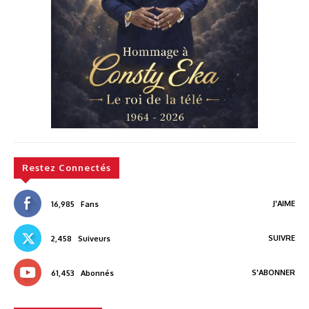
Restez Connectés
J'AIME
16,985
Fans
SUIVRE
2,458
Suiveurs
S'ABONNER
61,453
Abonnés