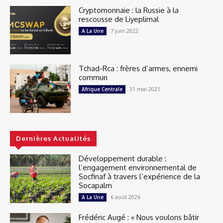
Cryptomonnaie : la Russie à la
rescousse de Liyeplimal
7 juin 2022
A La Une
Tchad-Rca : frères d’armes, ennemi
commun
31 mai 2021
Afrique Centrale
Dernières Actualités
Développement durable :
l’engagement environnemental de
Socfinaf à travers l’expérience de la
Socapalm
6 août 2026
A La Une
Frédéric Augé : « Nous voulons bâtir