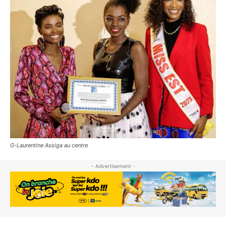
G-Laurentine Assiga au centre
- Advertisement -