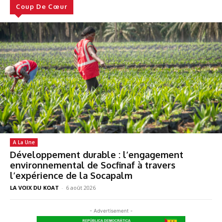
Coup De Cœur
A La Une
Développement durable : l’engagement
environnemental de Socfinaf à travers
l’expérience de la Socapalm
LA VOIX DU KOAT
-
6 août 2026
- Advertisement -