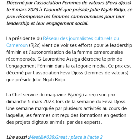
Décerné par l’association Femmes de valeurs (Feva djoss)
le 5 mars 2023 à Yaoundé que préside Julie Ngah Bidjo, ce
prix récompense les femmes camerounaises pour leur
leadership et leur engagement social.
La présidente du
Réseau des journalistes culturels du
Cameroun
(Rj2c) vient de voir ses efforts pour le leadership
féminin et l’autonomisation de la femme camerounaise
récompensés. G-Laurentine Assiga décroche le prix de
l’engagement Féminin dans la catégorie media. Ce prix est
décerné par l’association Feva Djoss (femmes de valeurs)
que préside Julie Ngah Bidjo.
La Chef service du magazine
Nyanga
a reçu son prix
dimanche 5 mars 2023, lors de la semaine du Feva Djoss.
Une semaine marquée par plusieurs activités au cours de
laquelle, les femmes ont reçu des formations en gestion
des projets digitaux animés, par des experts.
Lire aussi :
Meet&#038;Great : place à l’acte 2