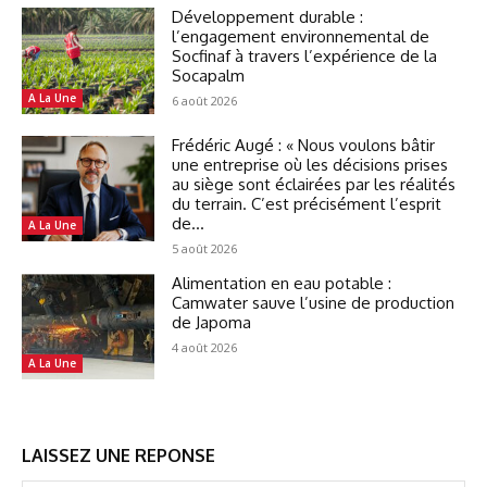
Développement durable :
l’engagement environnemental de
Socfinaf à travers l’expérience de la
Socapalm
A La Une
6 août 2026
Frédéric Augé : « Nous voulons bâtir
une entreprise où les décisions prises
au siège sont éclairées par les réalités
du terrain. C’est précisément l’esprit
de...
A La Une
5 août 2026
Alimentation en eau potable :
Camwater sauve l’usine de production
de Japoma
4 août 2026
A La Une
LAISSEZ UNE REPONSE