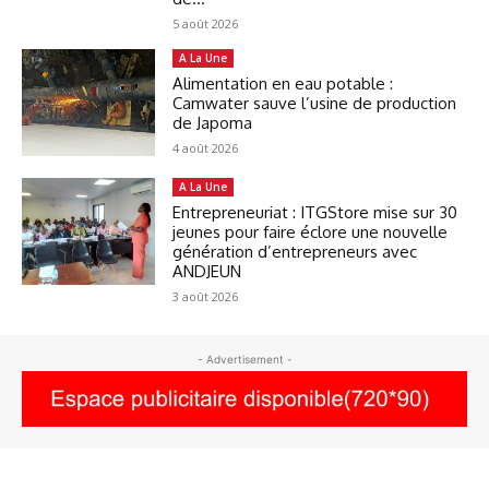
5 août 2026
A La Une
Alimentation en eau potable :
Camwater sauve l’usine de production
de Japoma
4 août 2026
A La Une
Entrepreneuriat : ITGStore mise sur 30
jeunes pour faire éclore une nouvelle
génération d’entrepreneurs avec
ANDJEUN
3 août 2026
- Advertisement -