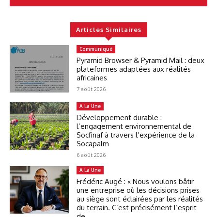
Articles Similaires
Communiqué
Pyramid Browser & Pyramid Mail : deux
plateformes adaptées aux réalités
africaines
7 août 2026
A La Une
Développement durable :
l’engagement environnemental de
Socfinaf à travers l’expérience de la
Socapalm
6 août 2026
A La Une
Frédéric Augé : « Nous voulons bâtir
une entreprise où les décisions prises
au siège sont éclairées par les réalités
du terrain. C’est précisément l’esprit
de...