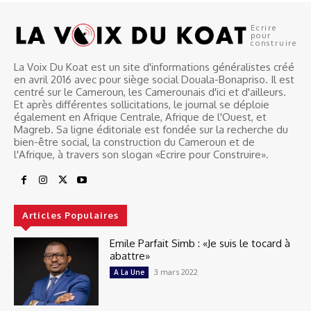
Ecrire
pour
construire
La Voix Du Koat est un site d'informations généralistes créé
en avril 2016 avec pour siège social Douala-Bonapriso. Il est
centré sur le Cameroun, les Camerounais d'ici et d'ailleurs.
Et après différentes sollicitations, le journal se déploie
également en Afrique Centrale, Afrique de l'Ouest, et
Magreb. Sa ligne éditoriale est fondée sur la recherche du
bien-être social, la construction du Cameroun et de
l'Afrique, à travers son slogan «Ecrire pour Construire».
Articles Populaires
Emile Parfait Simb : «Je suis le tocard à
abattre»
3 mars 2022
A La Une