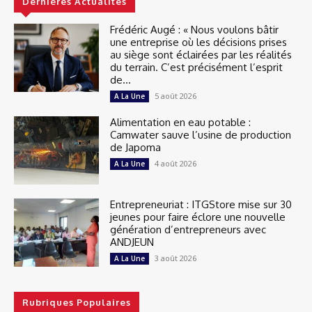
Dernières Actualités
Frédéric Augé : « Nous voulons bâtir
une entreprise où les décisions prises
au siège sont éclairées par les réalités
du terrain. C’est précisément l’esprit
de...
5 août 2026
A La Une
Alimentation en eau potable :
Camwater sauve l’usine de production
de Japoma
4 août 2026
A La Une
Entrepreneuriat : ITGStore mise sur 30
jeunes pour faire éclore une nouvelle
génération d’entrepreneurs avec
ANDJEUN
3 août 2026
A La Une
Rubriques Populaires