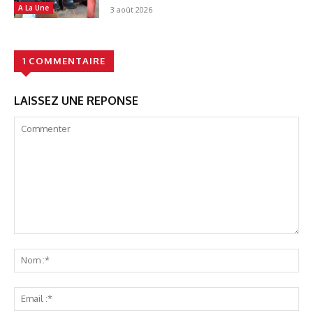
A La Une
3 août 2026
1 COMMENTAIRE
LAISSEZ UNE REPONSE
Commenter
No
:*
Ema
:*