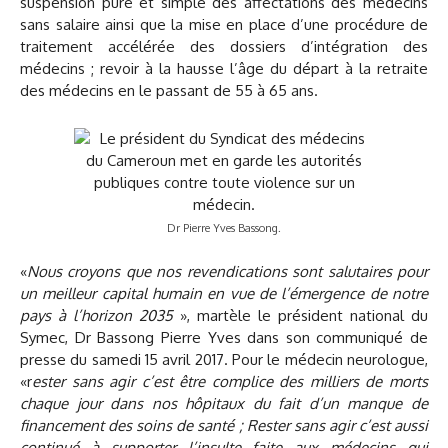
suspension pure et simple des affectations des médecins
sans salaire ainsi que la mise en place d’une procédure de
traitement accélérée des dossiers d’intégration des
médecins ; revoir à la hausse l’âge du départ à la retraite
des médecins en le passant de 55 à 65 ans.
Dr Pierre Yves Bassong.
«
Nous croyons que nos revendications sont salutaires pour
un meilleur capital humain en vue de l’émergence de notre
pays à l’horizon 2035
», martèle le président national du
Symec, Dr Bassong Pierre Yves dans son communiqué de
presse du samedi 15 avril 2017. Pour le médecin neurologue,
«r
ester sans agir c’est être complice des milliers de morts
chaque jour dans nos hôpitaux du fait d’un manque de
financement des soins de santé ; Rester sans agir c’est aussi
continué à supporter l’insulte faite aux médecins qui