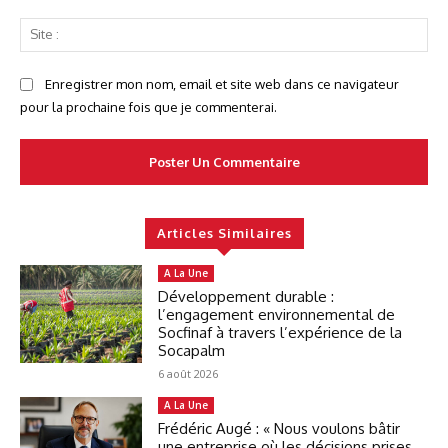
Sit
:
Enregistrer mon nom, email et site web dans ce navigateur
pour la prochaine fois que je commenterai.
Articles Similaires
A La Une
Développement durable :
l’engagement environnemental de
Socfinaf à travers l’expérience de la
Socapalm
6 août 2026
A La Une
Frédéric Augé : « Nous voulons bâtir
une entreprise où les décisions prises