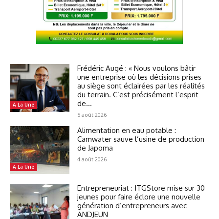
Frédéric Augé : « Nous voulons bâtir
une entreprise où les décisions prises
au siège sont éclairées par les réalités
du terrain. C’est précisément l’esprit
de...
A La Une
5 août 2026
Alimentation en eau potable :
Camwater sauve l’usine de production
de Japoma
4 août 2026
A La Une
Entrepreneuriat : ITGStore mise sur 30
jeunes pour faire éclore une nouvelle
génération d’entrepreneurs avec
ANDJEUN