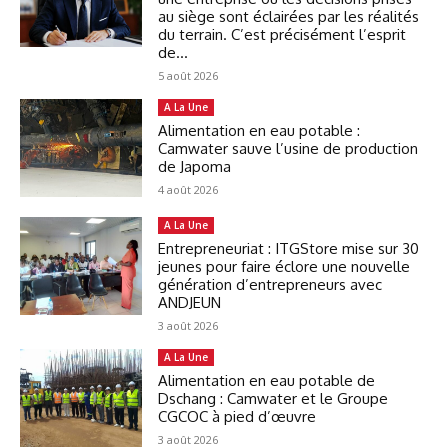
au siège sont éclairées par les réalités
du terrain. C’est précisément l’esprit
de...
5 août 2026
A La Une
Alimentation en eau potable :
Camwater sauve l’usine de production
de Japoma
4 août 2026
A La Une
Entrepreneuriat : ITGStore mise sur 30
jeunes pour faire éclore une nouvelle
génération d’entrepreneurs avec
ANDJEUN
3 août 2026
A La Une
Alimentation en eau potable de
Dschang : Camwater et le Groupe
CGCOC à pied d’œuvre
3 août 2026