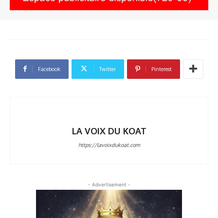
Facebook
Twitter
Pinterest
LA VOIX DU KOAT
https://lavoixdukoat.com
- Advertisement -