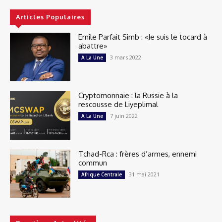
Articles Populaires
Emile Parfait Simb : «Je suis le tocard à
abattre»
3 mars 2022
A La Une
Cryptomonnaie : la Russie à la
rescousse de Liyeplimal
7 juin 2022
A La Une
Tchad-Rca : frères d’armes, ennemi
commun
31 mai 2021
Afrique Centrale