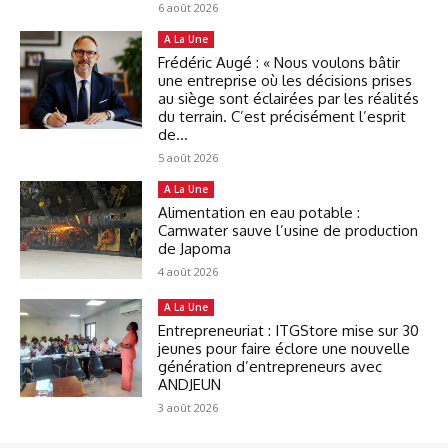
6 août 2026
A La Une
Frédéric Augé : « Nous voulons bâtir
une entreprise où les décisions prises
au siège sont éclairées par les réalités
du terrain. C’est précisément l’esprit
de...
5 août 2026
A La Une
Alimentation en eau potable :
Camwater sauve l’usine de production
de Japoma
4 août 2026
A La Une
Entrepreneuriat : ITGStore mise sur 30
jeunes pour faire éclore une nouvelle
génération d’entrepreneurs avec
ANDJEUN
3 août 2026