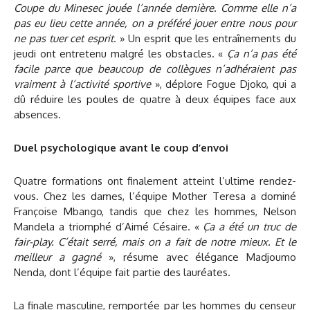
Coupe du Minesec jouée l’année dernière. Comme elle n’a
pas eu lieu cette année, on a préféré jouer entre nous pour
ne pas tuer cet esprit
. » Un esprit que les entraînements du
jeudi ont entretenu malgré les obstacles. «
Ça n’a pas été
facile parce que beaucoup de collègues n’adhéraient pas
vraiment à l’activité sportive
», déplore Fogue Djoko, qui a
dû réduire les poules de quatre à deux équipes face aux
absences.
Duel psychologique avant le coup d’envoi
Quatre formations ont finalement atteint l’ultime rendez-
vous. Chez les dames, l’équipe Mother Teresa a dominé
Françoise Mbango, tandis que chez les hommes, Nelson
Mandela a triomphé d’Aimé Césaire. «
Ça a été un truc de
fair-play. C’était serré, mais on a fait de notre mieux. Et le
meilleur a gagné
», résume avec élégance Madjoumo
Nenda, dont l’équipe fait partie des lauréates.
La finale masculine, remportée par les hommes du censeur