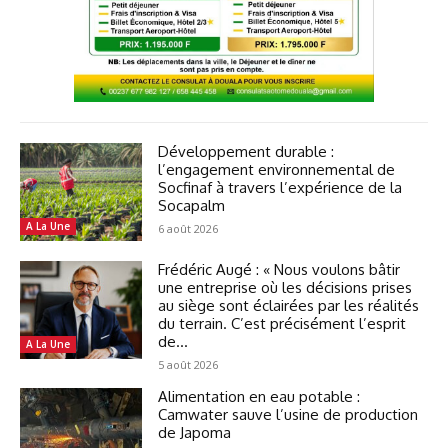
Développement durable :
l’engagement environnemental de
Socfinaf à travers l’expérience de la
Socapalm
A La Une
6 août 2026
Frédéric Augé : « Nous voulons bâtir
une entreprise où les décisions prises
au siège sont éclairées par les réalités
du terrain. C’est précisément l’esprit
de...
A La Une
5 août 2026
Alimentation en eau potable :
Camwater sauve l’usine de production
de Japoma