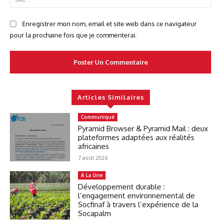
:
Enregistrer mon nom, email et site web dans ce navigateur
pour la prochaine fois que je commenterai.
Articles Similaires
Communiqué
Pyramid Browser & Pyramid Mail : deux
plateformes adaptées aux réalités
africaines
7 août 2026
A La Une
Développement durable :
l’engagement environnemental de
Socfinaf à travers l’expérience de la
Socapalm