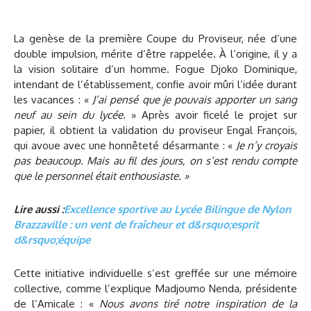
La genèse de la première Coupe du Proviseur, née d’une
double impulsion, mérite d’être rappelée. À l’origine, il y a
la vision solitaire d’un homme. Fogue Djoko Dominique,
intendant de l’établissement, confie avoir mûri l’idée durant
les vacances : «
J’ai pensé que je pouvais apporter un sang
neuf au sein du lycée.
» Après avoir ficelé le projet sur
papier, il obtient la validation du proviseur Engal François,
qui avoue avec une honnêteté désarmante : «
Je n’y croyais
pas beaucoup. Mais au fil des jours, on s’est rendu compte
que le personnel était enthousiaste. »
Lire aussi :
Excellence sportive au Lycée Bilingue de Nylon
Brazzaville : un vent de fraîcheur et d&rsquo;esprit
d&rsquo;équipe
Cette initiative individuelle s’est greffée sur une mémoire
collective, comme l’explique Madjoumo Nenda, présidente
de l’Amicale : «
Nous avons tiré notre inspiration de la