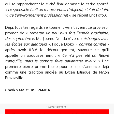
qui se rapprochent : le cliché final dépasse le cadre sportif.
« Le spectacle était au rendez-vous. L’objectif, c’était de faire
vivre l’environnement professionnel
», se réjouit Eric Fofou.
Déjà, tous les regards se tournent vers l’avenir. Le proviseur
promet de «
remettre un peu plus fort l’année prochaine,
dès septembre
». Madjoumo Nenda rêve d’«
échanges avec
les écoles aux alentours
». Fogue Djoko, «
homme comblé
»
après avoir frôlé le découragement, savoure ce qu’il
appelle un aboutissement : «
Ça n’a pas été un fleuve
tranquille, mais je compte faire davantage mieux.
» Une
première pierre prometteuse pour ce qui s’annonce déjà
comme une tradition ancrée au Lycée Bilingue de Nylon
Brazzaville.
Cheikh Malcɔlm EPANDA
- Advertisement -