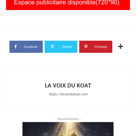
Facebook
Twitter
Pinterest
LA VOIX DU KOAT
https://lavoixdukoat.com
- Advertisement -