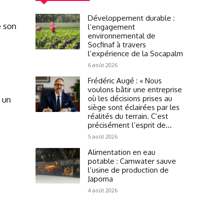
Développement durable :
e son
l’engagement
environnemental de
Socfinaf à travers
l’expérience de la Socapalm
6 août 2026
Frédéric Augé : « Nous
voulons bâtir une entreprise
où les décisions prises au
 un
siège sont éclairées par les
réalités du terrain. C’est
précisément l’esprit de...
5 août 2026
Alimentation en eau
potable : Camwater sauve
l’usine de production de
Japoma
4 août 2026