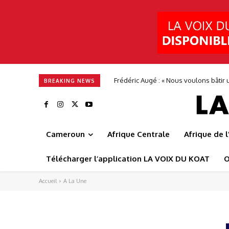
Frédéric Augé : « Nous voulons bâtir u
BREAKING NEWS
Cameroun
Afrique Centrale
Afrique de 
Télécharger l’application LA VOIX DU KOAT
O
Accueil
A La Une