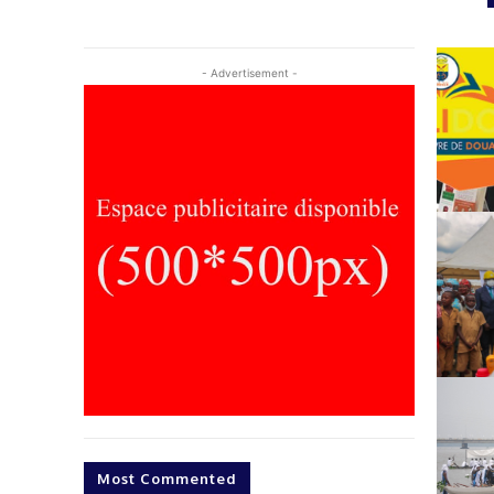
- Advertisement -
Most Commented