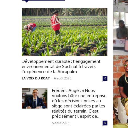
Développement durable : l’engagement
environnemental de Socfinaf à travers
l’expérience de la Socapalm
LA VOIX DU KOAT
-
6 août 2026
0
Frédéric Augé : « Nous
voulons bâtir une entreprise
où les décisions prises au
siège sont éclairées par les
réalités du terrain. C’est
précisément l’esprit de...
5 août 2026
0