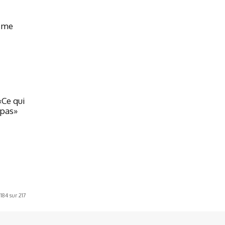
isme
«Ce qui
 pas»
184 sur 217