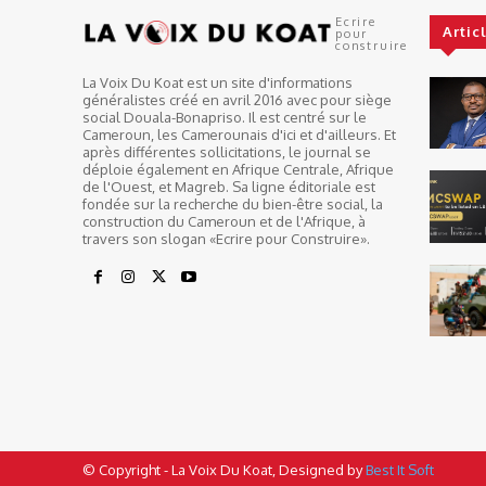
Ecrire
Artic
pour
construire
La Voix Du Koat est un site d'informations
généralistes créé en avril 2016 avec pour siège
social Douala-Bonapriso. Il est centré sur le
Cameroun, les Camerounais d'ici et d'ailleurs. Et
après différentes sollicitations, le journal se
déploie également en Afrique Centrale, Afrique
de l'Ouest, et Magreb. Sa ligne éditoriale est
fondée sur la recherche du bien-être social, la
construction du Cameroun et de l'Afrique, à
travers son slogan «Ecrire pour Construire».
© Copyright - La Voix Du Koat, Designed by
Best It Soft