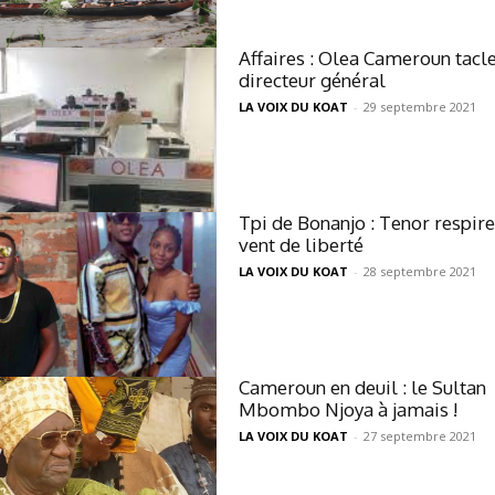
Affaires : Olea Cameroun tacl
directeur général
LA VOIX DU KOAT
-
29 septembre 2021
Tpi de Bonanjo : Tenor respire
vent de liberté
LA VOIX DU KOAT
-
28 septembre 2021
Cameroun en deuil : le Sultan
Mbombo Njoya à jamais !
LA VOIX DU KOAT
-
27 septembre 2021