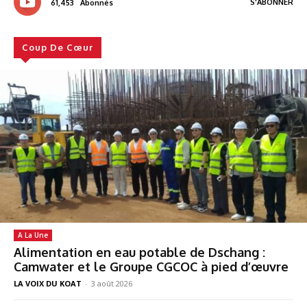
S'ABONNER
61,453
Abonnés
Coup De Cœur
A La Une
Alimentation en eau potable de Dschang :
Camwater et le Groupe CGCOC à pied d’œuvre
LA VOIX DU KOAT
-
3 août 2026