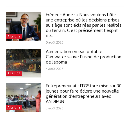
Frédéric Augé : « Nous voulons bâtir
une entreprise où les décisions prises
au siège sont éclairées par les réalités
du terrain. C’est précisément l’esprit
de...
A La Une
5 août 2026
Alimentation en eau potable :
Camwater sauve l’usine de production
de Japoma
4 août 2026
A La Une
Entrepreneuriat : ITGStore mise sur 30
jeunes pour faire éclore une nouvelle
génération d’entrepreneurs avec
ANDJEUN
A La Une
3 août 2026