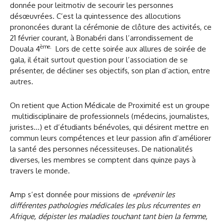
donnée pour leitmotiv de secourir les personnes
désœuvrées. C’est la quintessence des allocutions
prononcées durant la cérémonie de clôture des activités, ce
21 février courant, à Bonabéri dans l’arrondissement de
ème.
Douala 4
Lors de cette soirée aux allures de soirée de
gala, il était surtout question pour l’association de se
présenter, de décliner ses objectifs, son plan d’action, entre
autres.
On retient que Action Médicale de Proximité est un groupe
multidisciplinaire de professionnels (médecins, journalistes,
juristes…) et d’étudiants bénévoles, qui désirent mettre en
commun leurs compétences et leur passion afin d’améliorer
la santé des personnes nécessiteuses. De nationalités
diverses, les membres se comptent dans quinze pays à
travers le monde.
Amp s’est donnée pour missions de
«prévenir les
différentes pathologies médicales les plus récurrentes en
Afrique, dépister les maladies touchant tant bien la femme,