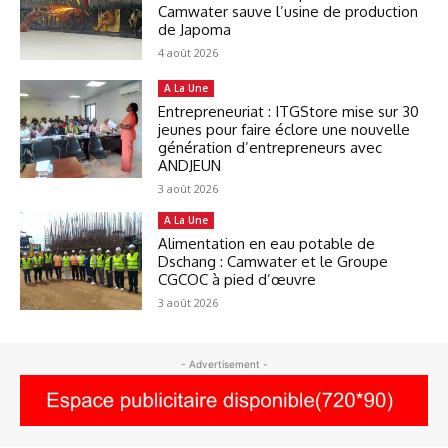
Camwater sauve l’usine de production
de Japoma
4 août 2026
A La Une
Entrepreneuriat : ITGStore mise sur 30
jeunes pour faire éclore une nouvelle
génération d’entrepreneurs avec
ANDJEUN
3 août 2026
A La Une
Alimentation en eau potable de
Dschang : Camwater et le Groupe
CGCOC à pied d’œuvre
3 août 2026
- Advertisement -