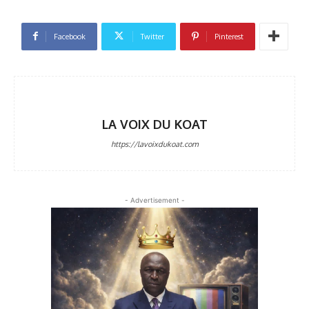
Facebook
Twitter
Pinterest
LA VOIX DU KOAT
https://lavoixdukoat.com
- Advertisement -