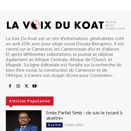
Ecrire
pour
construire
La Voix Du Koat est un site d'informations généralistes créé
en avril 2016 avec pour siège social Douala-Bonapriso. Il est
centré sur le Cameroun, les Camerounais d'ici et d'ailleurs.
Et après différentes sollicitations, le journal se déploie
également en Afrique Centrale, Afrique de l'Ouest, et
Magreb. Sa ligne éditoriale est fondée sur la recherche du
bien-être social, la construction du Cameroun et de
l'Afrique, à travers son slogan «Ecrire pour Construire».
Articles Populaires
Emile Parfait Simb : «Je suis le tocard à
abattre»
3 mars 2022
A La Une