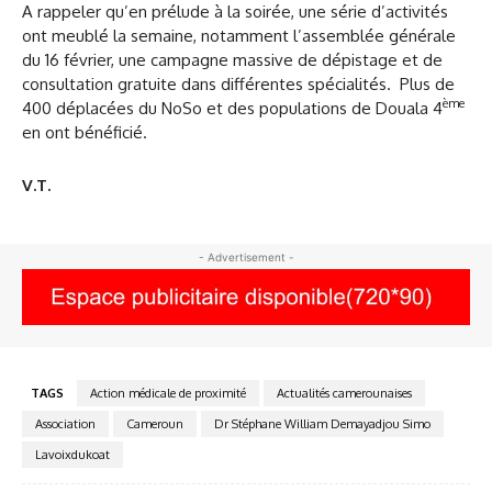
A rappeler qu’en prélude à la soirée, une série d’activités
ont meublé la semaine, notamment l’assemblée générale
du 16 février, une campagne massive de dépistage et de
consultation gratuite dans différentes spécialités. Plus de
ème
400 déplacées du NoSo et des populations de Douala 4
en ont bénéficié.
V.T.
- Advertisement -
TAGS
Action médicale de proximité
Actualités camerounaises
Association
Cameroun
Dr Stéphane William Demayadjou Simo
Lavoixdukoat