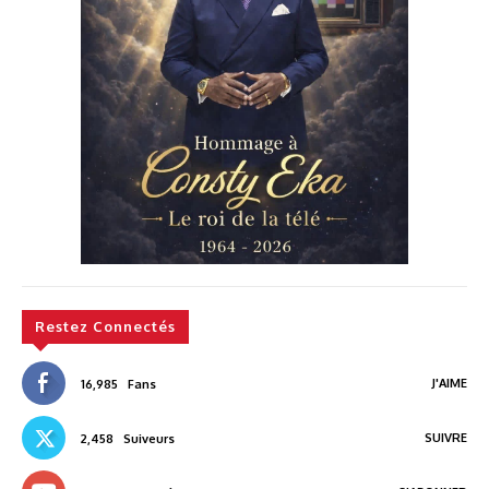
Restez Connectés
J'AIME
16,985
Fans
SUIVRE
2,458
Suiveurs