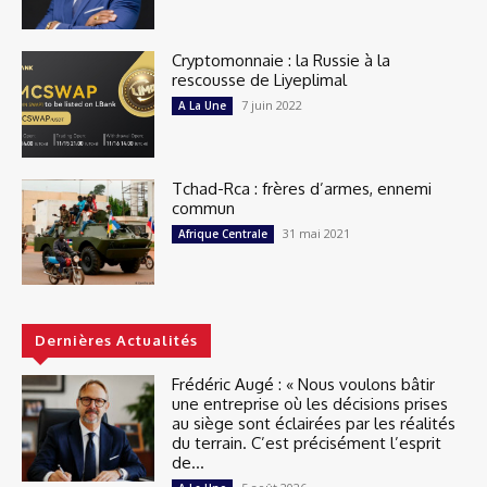
Cryptomonnaie : la Russie à la
rescousse de Liyeplimal
7 juin 2022
A La Une
Tchad-Rca : frères d’armes, ennemi
commun
31 mai 2021
Afrique Centrale
Dernières Actualités
Frédéric Augé : « Nous voulons bâtir
une entreprise où les décisions prises
au siège sont éclairées par les réalités
du terrain. C’est précisément l’esprit
de...