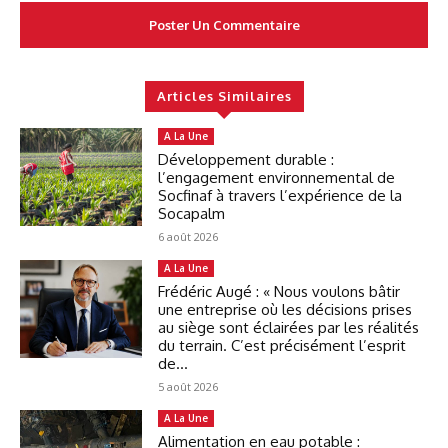
Articles Similaires
A La Une
Développement durable :
l’engagement environnemental de
Socfinaf à travers l’expérience de la
Socapalm
6 août 2026
A La Une
Frédéric Augé : « Nous voulons bâtir
une entreprise où les décisions prises
au siège sont éclairées par les réalités
du terrain. C’est précisément l’esprit
de...
5 août 2026
A La Une
Alimentation en eau potable :