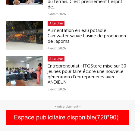
du terrain. C’est précisément l’esprit
de...
5 août 2026
A La Une
Alimentation en eau potable :
Camwater sauve l’usine de production
de Japoma
4 août 2026
A La Une
Entrepreneuriat : ITGStore mise sur 30
jeunes pour faire éclore une nouvelle
génération d’entrepreneurs avec
ANDJEUN
3 août 2026
- Advertisement -