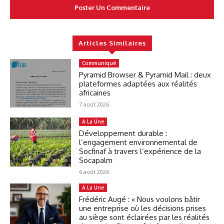
Articles Similaires
Communiqué
Pyramid Browser & Pyramid Mail : deux
plateformes adaptées aux réalités
africaines
7 août 2026
A La Une
Développement durable :
l’engagement environnemental de
Socfinaf à travers l’expérience de la
Socapalm
6 août 2026
A La Une
Frédéric Augé : « Nous voulons bâtir
une entreprise où les décisions prises
au siège sont éclairées par les réalités