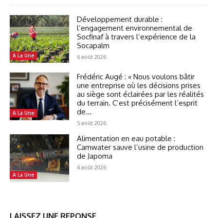
Développement durable :
l’engagement environnemental de
Socfinaf à travers l’expérience de la
Socapalm
A La Une
6 août 2026
Frédéric Augé : « Nous voulons bâtir
une entreprise où les décisions prises
au siège sont éclairées par les réalités
du terrain. C’est précisément l’esprit
de...
A La Une
5 août 2026
Alimentation en eau potable :
Camwater sauve l’usine de production
de Japoma
4 août 2026
A La Une
LAISSEZ UNE REPONSE