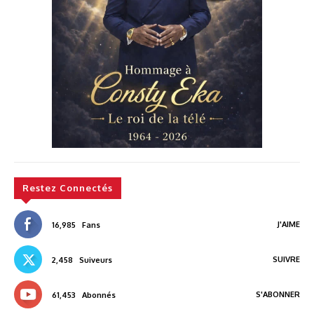
Restez Connectés
J'AIME
16,985
Fans
SUIVRE
2,458
Suiveurs
S'ABONNER
61,453
Abonnés