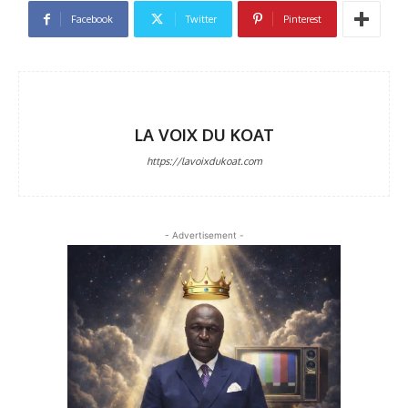
Facebook
Twitter
Pinterest
LA VOIX DU KOAT
https://lavoixdukoat.com
- Advertisement -