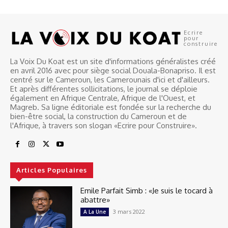
Ecrire
pour
construire
La Voix Du Koat est un site d'informations généralistes créé
en avril 2016 avec pour siège social Douala-Bonapriso. Il est
centré sur le Cameroun, les Camerounais d'ici et d'ailleurs.
Et après différentes sollicitations, le journal se déploie
également en Afrique Centrale, Afrique de l'Ouest, et
Magreb. Sa ligne éditoriale est fondée sur la recherche du
bien-être social, la construction du Cameroun et de
l'Afrique, à travers son slogan «Ecrire pour Construire».
Articles Populaires
Emile Parfait Simb : «Je suis le tocard à
abattre»
3 mars 2022
A La Une